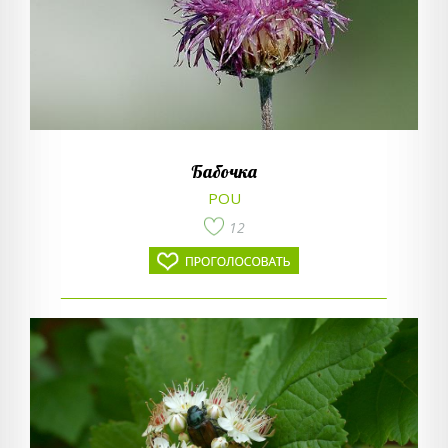
Бабочка
POU
12