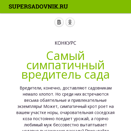
КОНКУРС
Самый
симпатичный
вредитель сада
Вредители, конечно, доставляют садовникам
немало хлопот. Но среди них встречаются
весьма обаятельные и привлекательные
экземпляры! Может, симпатичный крот роет на
вашем участке норы, очаровательная соседская
коза постоянно поедает урожай, а горячо
любимый муж бессовестно вытаптывает
недавно высаженную рассаду? Присылайте