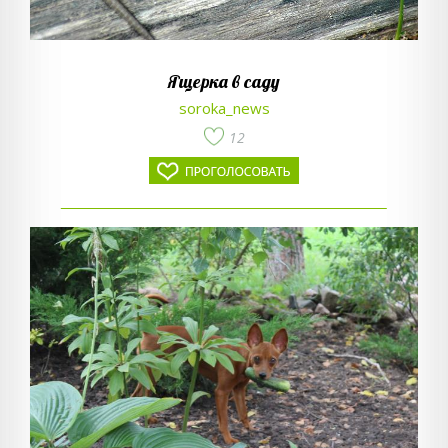
Ящерка в саду
soroka_news
12