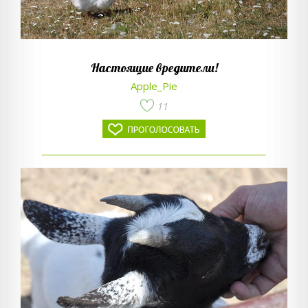
Настоящие вредители!
Apple_Pie
11