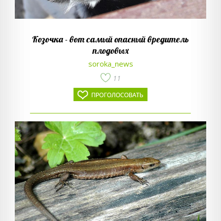
Козочка - вот самый опасный вредитель
плодовых
soroka_news
11