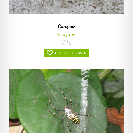
Слизень
Stroymen
9