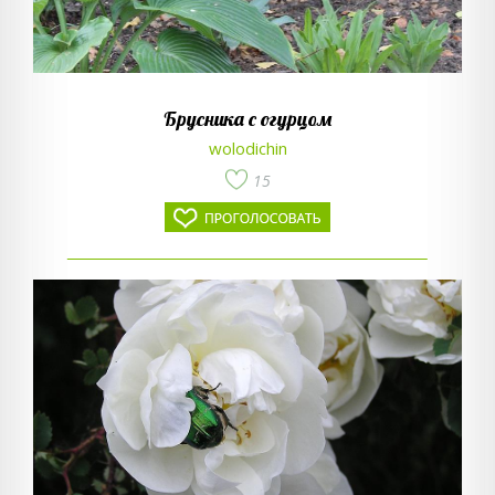
Брусника с огурцом
wolodichin
15