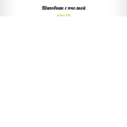
Шиповник с пчелкой
Kleo38
11