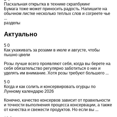
Пасхальная открытка в технике скрапбукинг
Бумага тоже может приносить радость. Напишите на
обычном листке несколько теплых слов и согреете чье
...
разделы
Актуально
5
0
Как ухаживать за розами в июле и августе, чтобы
пышно цвели
Розы лучше всего проявляют себя, когда вы берете на
себя обязательство регулярно заботиться о них и
уделять им внимание. Хотя розы требуют большего ...
5
0
Когда и как солить и консервировать огурцы по
Лунному календарю 2026
Конечно, качество консервов зависит от правильности
и точности выполнения процесса консервации, а также
от качества и свежести продуктов. Но если вы ...