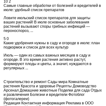
10
2
Самые главные обработки от болезней и вредителей в
июле: удобный список препаратов
Ловите июльский список препаратов для защиты
ваших растений! В июле основные заболевания
растений вызывают споры грибных инфекций —
пероноспороз, ...
5
0
Какие удобрения нужны в саду и огороде в июле: план
подкормок и список для всех культур
Июль — один из самых важных месяцев в саду и
огороде. В это время растения активно растут,
формируют плоды и цветы, а значит, нуждаются в
регулярных ...
Строительство и ремонт
Сады мира
Комнатные
растения
Красота и здоровье
Рецепты
Домоводство
Арсенал
Домашние животные
Поделки для сада
Отдых
и развлечения
Болезни и вредители
Фотоблог
(фотогалереи)
Редакция
Контактная информация
Реклама в ООО