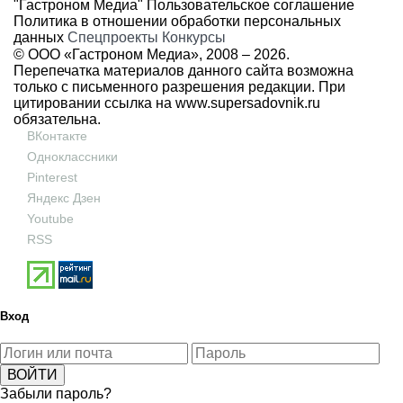
"Гастроном Медиа"
Пользовательское соглашение
Политика в отношении обработки персональных
данных
Спецпроекты
Конкурсы
© ООО «Гастроном Медиа», 2008 –
2026.
Перепечатка материалов данного сайта возможна
только с письменного разрешения редакции. При
цитировании ссылка на
www.supersadovnik.ru
обязательна.
ВКонтакте
Одноклассники
Pinterest
Яндекс Дзен
Youtube
RSS
Вход
Забыли пароль?