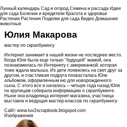
Лунный календарь
Сад и огород
Семена и рассада
Идеи
для сада
Болезни и вредители
Красота и здоровье
Растения
Растения
Поделки для сада
Видео
Домашние
животные
Юлия Макарова
мастер по скрапбукингу
Интернет занимает в нашей жизни не последнее место.
Когда Юля была еще только "будущей" мамой, она
познакомилась по Интернету с американкой, которая
тоже ждала малыша. Их дети появились на свет друг за
другом, и счастливая подруга похвасталась Юле
альбомом, оформленным ею для новорожденного
сына. С этого все и началось – четыре года назад Юля
по крупицам собирала информацию о скрапбукинге.
Ныне она владелица интернет-магазина, участница
выставок и ведущая мастер-классов по скрапбукингу.
Cайт:
www.luv2scrapbook.blogspot.com
Изображения