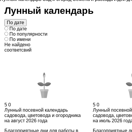
Лунный календарь
По дате
По дате
По популярности
По имени
Не найдено
соответсвий
5
0
5
0
Лунный посевной календарь
Лунный посевной
садовода, цветовода и огородника
садовода, цветов
на август 2026 года
на июль 2026 год
Благоприятные дни для работы в
Благоприятные д