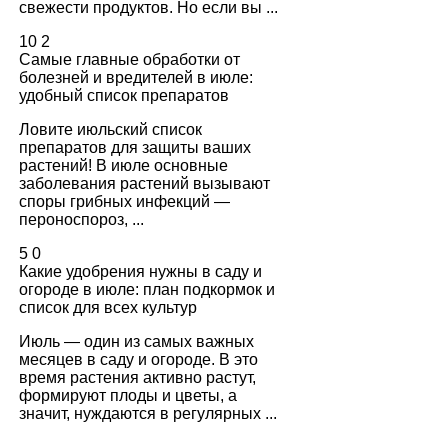
свежести продуктов. Но если вы ...
10
2
Самые главные обработки от
болезней и вредителей в июле:
удобный список препаратов
Ловите июльский список
препаратов для защиты ваших
растений! В июле основные
заболевания растений вызывают
споры грибных инфекций —
пероноспороз, ...
5
0
Какие удобрения нужны в саду и
огороде в июле: план подкормок и
список для всех культур
Июль — один из самых важных
месяцев в саду и огороде. В это
время растения активно растут,
формируют плоды и цветы, а
значит, нуждаются в регулярных ...