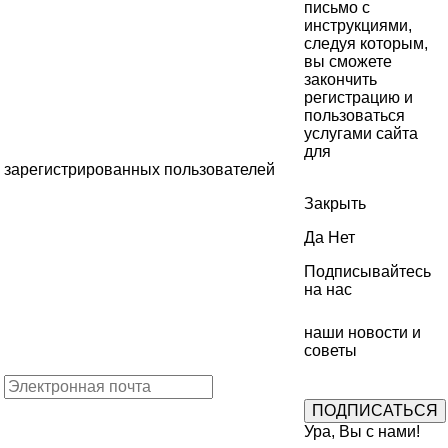
письмо с
инструкциями,
следуя которым,
вы сможете
закончить
регистрацию и
пользоваться
услугами сайта
для
зарегистрированных пользователей
Закрыть
Да
Нет
Подписывайтесь
на нас
наши новости и
советы
Ура, Вы с нами!