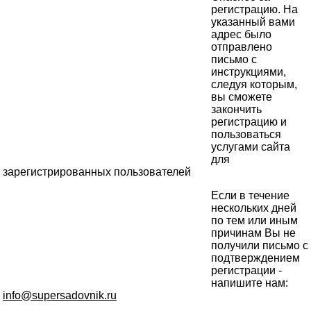
регистрацию. На
указанный вами
адрес было
отправлено
письмо с
инструкциями,
следуя которым,
вы сможете
закончить
регистрацию и
пользоваться
услугами сайта
для
зарегистрированных пользователей
Если в течение
нескольких дней
по тем или иным
причинам Вы не
получили письмо с
подтверждением
регистрации -
напишите нам:
info@supersadovnik.ru