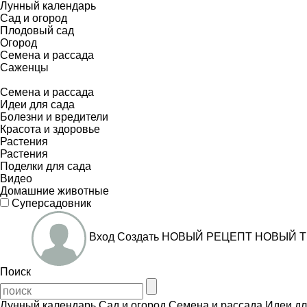
Лунный календарь
Сад и огород
Плодовый сад
Огород
Семена и рассада
Саженцы
Семена и рассада
Идеи для сада
Болезни и вредители
Красота и здоровье
Растения
Растения
Поделки для сада
Видео
Домашние животные
Суперсадовник
Вход
Создать
НОВЫЙ РЕЦЕПТ
НОВЫЙ Т
Поиск
Лунный календарь
Сад и огород
Семена и рассада
Идеи дл