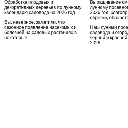
Обработка плодовых и
Выращивание см
декоративных деревьев по лунному
лунному посевно
календарю садовода на 2026 год
2026 год, благоп
обрезки, обработ
Вы, наверное, заметили, что
сезонное появление насекомых и
Наш лунный посе
болезней на садовых растениях в
садовода и огоро
некоторые ...
черной и красной
2026 ...