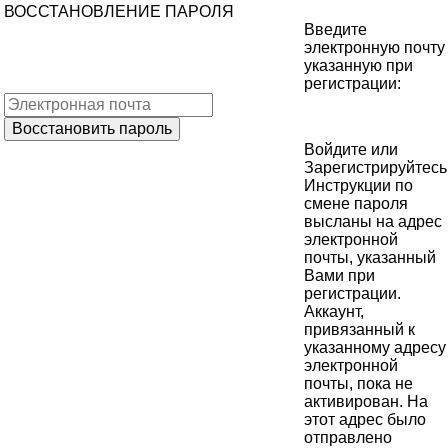
ВОССТАНОВЛЕНИЕ ПАРОЛЯ
Введите
электронную почту
указанную при
регистрации:
Войдите
или
Зарегистрируйтесь
Инструкции по
смене пароля
высланы на адрес
электронной
почты, указанный
Вами при
регистрации.
Аккаунт,
привязанный к
указанному адресу
электронной
почты, пока не
активирован. На
этот адрес было
отправлено