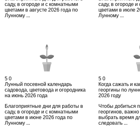
саду, в огороде и с комнатными
саду, в огороде 
цветами в августе 2026 года по
цветами в июле 2
Лунному ...
Лунному ...
5
0
5
0
Лунный посевной календарь
Когда сажать и к
садовода, цветовода и огородника
георгины по лунн
на июнь 2026 года
2026 году
Благоприятные дни для работы в
Чтобы добиться 
саду, в огороде и с комнатными
георгинов, важно
цветами в июне 2026 года по
выбрать время дл
Лунному ...
следовать ...