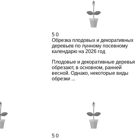
5
0
Обрезка плодовых и декоративных
деревьев по лунному посевному
календарю на 2026 год
Плодовые и декоративные деревья
обрезают, в основном, ранней
весной. Однако, некоторые виды
обрезки ...
5
0