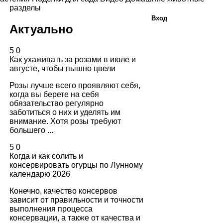
разделы
Вход
Актуально
5
0
Как ухаживать за розами в июле и
августе, чтобы пышно цвели
Розы лучше всего проявляют себя,
когда вы берете на себя
обязательство регулярно
заботиться о них и уделять им
внимание. Хотя розы требуют
большего ...
5
0
Когда и как солить и
консервировать огурцы по Лунному
календарю 2026
Конечно, качество консервов
зависит от правильности и точности
выполнения процесса
консервации, а также от качества и