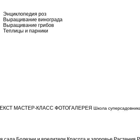
Энциклопедия роз
Выращивание винограда
Выращивание грибов
Теплицы и парники
ЕКСТ
МАСТЕР-КЛАСС
ФОТОГАЛЕРЕЯ
Школа суперсадовник
я сада
Болезни и вредители
Красота и здоровье
Растения
Р