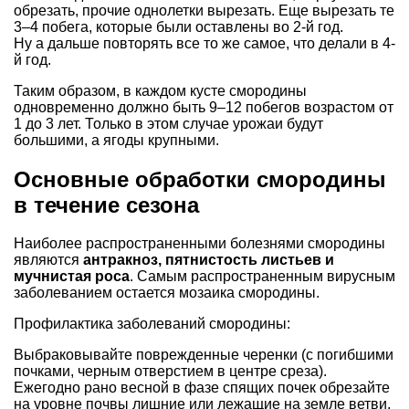
обрезать, прочие однолетки вырезать. Еще вырезать те
3–4 побега, которые были оставлены во 2-й год.
Ну а дальше повторять все то же самое, что делали в 4-
й год.
Таким образом, в каждом кусте смородины
одновременно должно быть 9–12 побегов возрастом от
1 до 3 лет. Только в этом случае урожаи будут
большими, а ягоды крупными.
Основные обработки смородины
в течение сезона
Наиболее распространенными болезнями смородины
являются
антракноз, пятнистость листьев и
мучнистая роса
. Самым распространенным вирусным
заболеванием остается мозаика смородины.
Профилактика заболеваний смородины:
Выбраковывайте поврежденные черенки (с погибшими
почками, черным отверстием в центре среза).
Ежегодно рано весной в фазе спящих почек обрезайте
на уровне почвы лишние или лежащие на земле ветви,