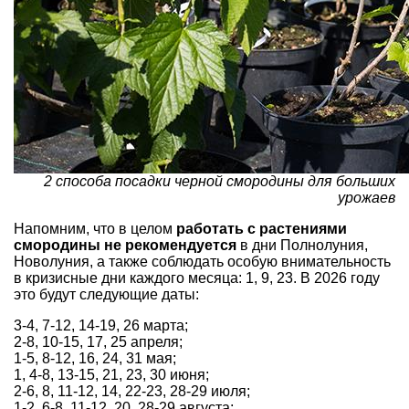
2 способа посадки черной смородины для больших
урожаев
Напомним, что в целом
работать с растениями
смородины не рекомендуется
в дни Полнолуния,
Новолуния, а также соблюдать особую внимательность
в кризисные дни каждого месяца: 1, 9, 23. В 2026 году
это будут следующие даты:
3-4, 7-12, 14-19, 26 марта;
2-8, 10-15, 17, 25 апреля;
1-5, 8-12, 16, 24, 31 мая;
1, 4-8, 13-15, 21, 23, 30 июня;
2-6, 8, 11-12, 14, 22-23, 28-29 июля;
1-2, 6-8, 11-12, 20, 28-29 августа;