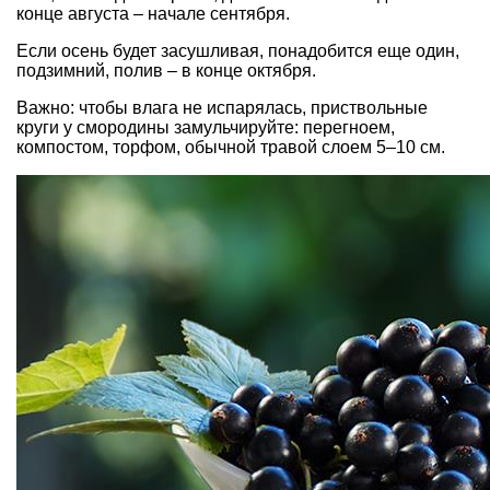
конце августа – начале сентября.
Если осень будет засушливая, понадобится еще один,
подзимний, полив – в конце октября.
Важно: чтобы влага не испарялась, приствольные
круги у смородины замульчируйте: перегноем,
компостом, торфом, обычной травой слоем 5–10 см.