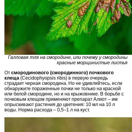
Галловая тля на смородине, или почему у смородины
красные морщинистые листья
От
смородинового (смородинного) почкового
клеща
(Cecidophyopsis ribis) в первую очередь
страдает черная смородина. Но не удивляйтесь, если
обнаружите пораженные почки не только на красной
или белой смородине, но и на крыжовнике. В борьбе с
почковым клещом применяют препарат Алиот – им
опрыскивают растения до цветения: 10 мл на 10 л
воды. Норма расхода – 0,5–1 л на куст.