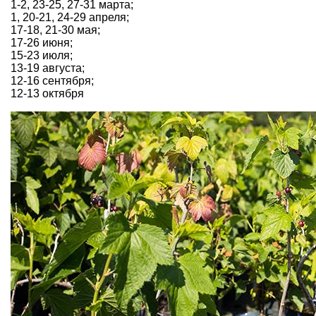
1-2, 23-25, 27-31 марта;
1, 20-21, 24-29 апреля;
17-18, 21-30 мая;
17-26 июня;
15-23 июля;
13-19 августа;
12-16 сентября;
12-13 октября