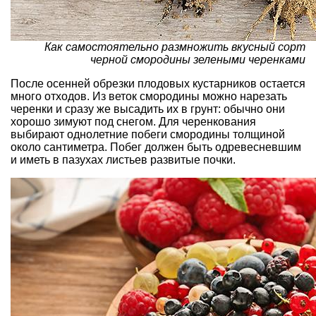
Как самостоятельно размножить вкусный сорт
черной смородины зелеными черенками
После осенней обрезки плодовых кустарников остается
много отходов. Из веток смородины можно нарезать
черенки и сразу же высадить их в грунт: обычно они
хорошо зимуют под снегом. Для черенкования
выбирают однолетние побеги смородины толщиной
около сантиметра. Побег должен быть одревесневшим
и иметь в пазухах листьев развитые почки.