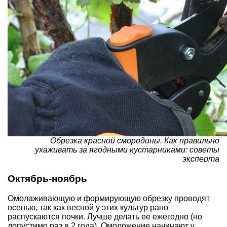
Обрезка красной смородины.
Как правильно
ухаживать за ягодными кустарниками: советы
эксперта
Октябрь-ноябрь
Омолаживающую и формирующую обрезку проводят
осенью, так как весной у этих культур рано
распускаются почки. Лучше делать ее ежегодно (но
допустимо раз в 2 года). Омоложение начинают у