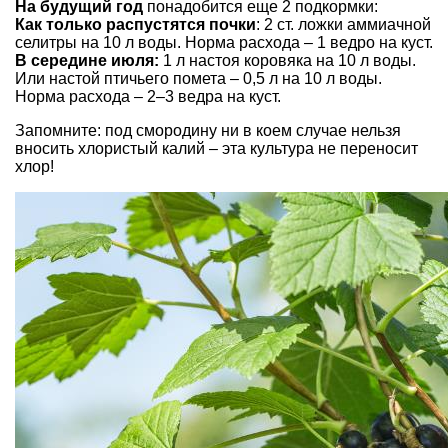
На будущий год
понадобится еще 2 подкормки:
Как только распустятся почки
: 2 ст. ложки аммиачной
селитры на 10 л воды. Норма расхода – 1 ведро на куст.
В середине июля:
1 л настоя коровяка на 10 л воды.
Или настой птичьего помета – 0,5 л на 10 л воды.
Норма расхода – 2–3 ведра на куст.
Запомните: под смородину ни в коем случае нельзя
вносить хлористый калий – эта культура не переносит
хлор!