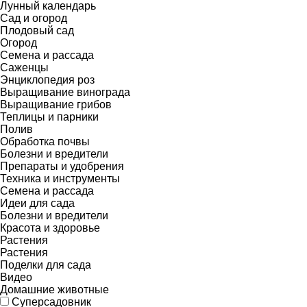
Лунный календарь
Сад и огород
Плодовый сад
Огород
Семена и рассада
Саженцы
Энциклопедия роз
Выращивание винограда
Выращивание грибов
Теплицы и парники
Полив
Обработка почвы
Болезни и вредители
Препараты и удобрения
Техника и инструменты
Семена и рассада
Идеи для сада
Болезни и вредители
Красота и здоровье
Растения
Растения
Поделки для сада
Видео
Домашние животные
Суперсадовник