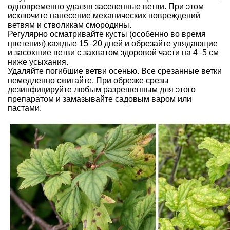
одновременно удаляя заселенные ветви. При этом
исключите нанесение механических повреждений
ветвям и стволикам смородины.
Регулярно осматривайте кусты (особенно во время
цветения) каждые 15–20 дней и обрезайте увядающие
и засохшие ветви с захватом здоровой части на 4–5 см
ниже усыхания.
Удаляйте погибшие ветви осенью. Все срезанные ветки
немедленно сжигайте. При обрезке срезы
дезинфицируйте любым разрешенным для этого
препаратом и замазывайте садовым варом или
пастами.