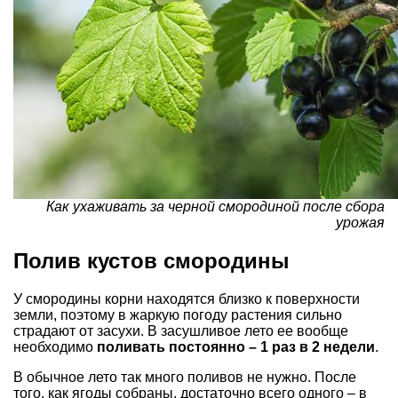
Как ухаживать за черной смородиной после сбора
урожая
Полив кустов смородины
У смородины корни находятся близко к поверхности
земли, поэтому в жаркую погоду растения сильно
страдают от засухи. В засушливое лето ее вообще
необходимо
поливать постоянно – 1 раз в 2 недели
.
В обычное лето так много поливов не нужно. После
того, как ягоды собраны, достаточно всего одного – в