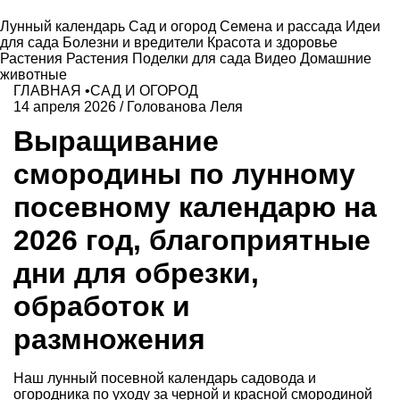
Лунный календарь
Сад и огород
Семена и рассада
Идеи
для сада
Болезни и вредители
Красота и здоровье
Растения
Растения
Поделки для сада
Видео
Домашние
животные
ГЛАВНАЯ
•
САД И ОГОРОД
14 апреля 2026
/
Голованова Леля
Выращивание
смородины по лунному
посевному календарю на
2026 год, благоприятные
дни для обрезки,
обработок и
размножения
Наш лунный посевной календарь садовода и
огородника по уходу за черной и красной смородиной