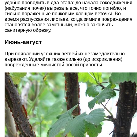
удобно проводить в два этапа: до начала сокодвижения
(набухания почек) вырезать все, что точно погибло, и
сильно пораженные почковым клещом веточки. Во
время распускания листьев, когда зимние повреждения
становятся более заметными, можно закончить
санитарную обрезку.
Июнь-август
При появлении усохших ветвей их незамедлительно
вырезают. Удаляйте также сильно (до искривления)
поврежденные мучнистой росой приросты.