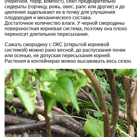
(перегной, торф, компост), сеют предварительно
сидераты (горчицу, рожь, овес, рапс или другие) и до
цветения заделывают их в почву для улучшения
плодородия и механического состава.
Достаточное количество влаги. У черной смородины
поверхностная корневая система, поэтому она плохо
переносит длительное пересыхание.
Сажать смородину с ОКС (открытой корневой
системой) можно рано весной, до распускания почек
или осенью, не допуская пересыхания корней.
Растения в контейнерах можно высаживать весь сезон.