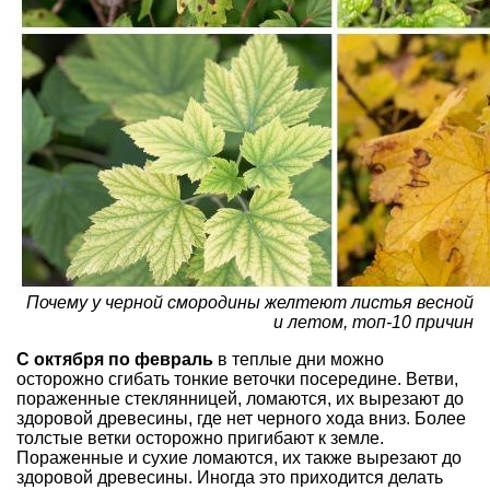
Почему у черной смородины желтеют листья весной
и летом, топ-10 причин
С октября по февраль
в теплые дни можно
осторожно сгибать тонкие веточки посередине. Ветви,
пораженные
стеклянницей
, ломаются, их вырезают до
здоровой древесины, где нет черного хода вниз. Более
толстые ветки осторожно пригибают к земле.
Пораженные и сухие ломаются, их также вырезают до
здоровой древесины. Иногда это приходится делать