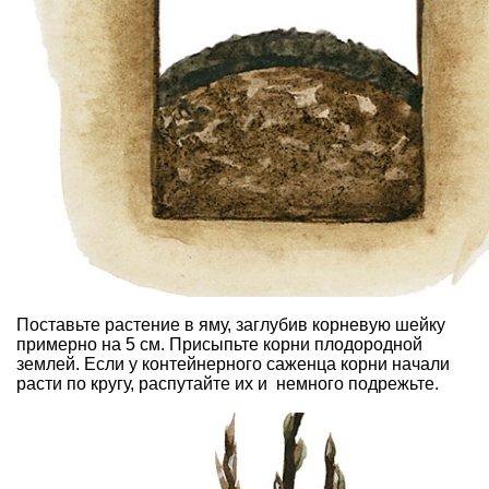
Поставьте растение в яму, заглубив корневую шейку
примерно на 5 см. Присыпьте корни плодородной
землей. Если у контейнерного саженца корни начали
расти по кругу, распутайте их и немного подрежьте.