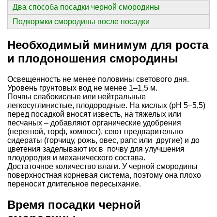
Два способа посадки черной смородины
Подкормки смородины после посадки
Необходимый минимум для роста
и плодоношения смородины
Освещенность не менее половины светового дня.
Уровень грунтовых вод не менее 1–1,5 м.
Почвы слабокислые или нейтральные
легкосуглинистые, плодородные. На кислых (pН 5–5,5)
перед посадкой вносят известь, на тяжелых или
песчаных – добавляют органические удобрения
(перегной, торф, компост), сеют предварительно
сидераты (горчицу, рожь, овес, рапс или другие) и до
цветения заделывают их в почву для улучшения
плодородия и механического состава.
Достаточное количество влаги. У черной смородины
поверхностная корневая система, поэтому она плохо
переносит длительное пересыхание.
Время посадки черной