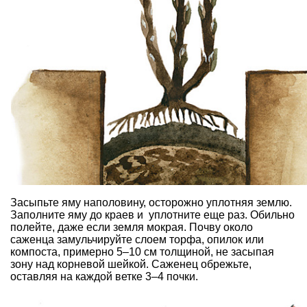
Засыпьте яму наполовину, осторожно уплотняя землю.
Заполните яму до краев и уплотните еще раз. Обильно
полейте, даже если земля мокрая. Почву около
саженца замульчируйте слоем торфа, опилок или
компоста, примерно 5–10 см толщиной, не засыпая
зону над корневой шейкой. Саженец обрежьте,
оставляя на каждой ветке 3–4 почки.