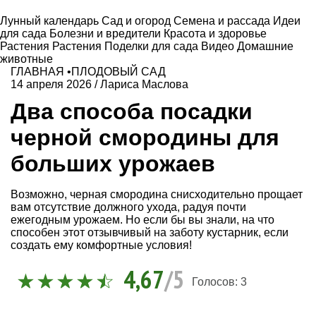
Лунный календарь
Сад и огород
Семена и рассада
Идеи
для сада
Болезни и вредители
Красота и здоровье
Растения
Растения
Поделки для сада
Видео
Домашние
животные
ГЛАВНАЯ
•
ПЛОДОВЫЙ САД
14 апреля 2026
/
Лариса Маслова
Два способа посадки
черной смородины для
больших урожаев
Возможно, черная смородина снисходительно прощает
вам отсутствие должного ухода, радуя почти
ежегодным урожаем. Но если бы вы знали, на что
способен этот отзывчивый на заботу кустарник, если
создать ему комфортные условия!
4,67
/5
Голосов:
3