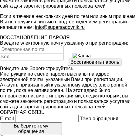
сможете закончить регистрацию и пользоваться услугами
сайта для зарегистрированных пользователей
Если в течение нескольких дней по тем или иным причинам
Вы не получили письмо с подтверждением регистрации -
напишите нам:
info@supersadovnik.ru
ВОССТАНОВЛЕНИЕ ПАРОЛЯ
Введите электронную почту указанную при регистрации:
Войдите
или
Зарегистрируйтесь
Инструкции по смене пароля высланы на адрес
электронной почты, указанный Вами при регистрации.
Аккаунт, привязанный к указанному адресу электронной
почты, пока не активирован. На этот адрес было
отправлено письмо с инструкциями, следуя которым, вы
сможете закончить регистрацию и пользоваться услугами
сайта для зарегистрированных пользователей
ОБРАТНАЯ СВЯЗЬ
E-mail
Тема обращения
Выберите тему
обращения