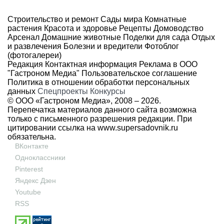
Строительство и ремонт
Сады мира
Комнатные
растения
Красота и здоровье
Рецепты
Домоводство
Арсенал
Домашние животные
Поделки для сада
Отдых
и развлечения
Болезни и вредители
Фотоблог
(фотогалереи)
Редакция
Контактная информация
Реклама в ООО
"Гастроном Медиа"
Пользовательское соглашение
Политика в отношении обработки персональных
данных
Спецпроекты
Конкурсы
© ООО «Гастроном Медиа», 2008 –
2026.
Перепечатка материалов данного сайта возможна
только с письменного разрешения редакции. При
цитировании ссылка на
www.supersadovnik.ru
обязательна.
ВКонтакте
Одноклассники
Pinterest
Яндекс Дзен
Youtube
RSS