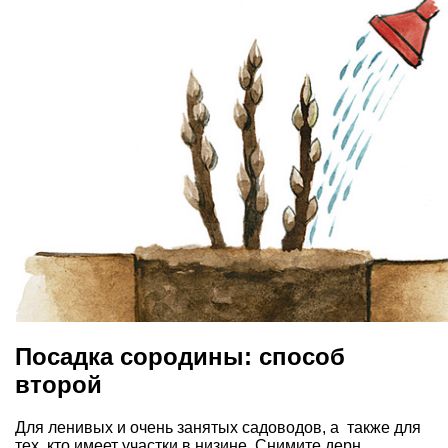
Посадка сородины: способ
второй
Для ленивых и очень занятых садоводов, а также для
тех, кто имеет участки в низине. Снимите дерн