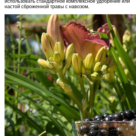
использовать стандартное комплексное удобрение или
настой сброженной травы с навозом.