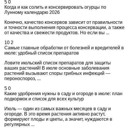
5
0
Когда и как солить и консервировать огурцы по
Лунному календарю 2026
Конечно, качество консервов зависит от правильности
и точности выполнения процесса консервации, а также
от качества и свежести продуктов. Но если вы ...
10
2
Самые главные обработки от болезней и вредителей в
июле: удобный список препаратов
Ловите июльский список препаратов для защиты
ваших растений! В июле основные заболевания
растений вызывают споры грибных инфекций —
пероноспороз, ...
5
0
Какие удобрения нужны в саду и огороде в июле: план
подкормок и список для всех культур
Июль — один из самых важных месяцев в саду и
огороде. В это время растения активно растут,
формируют плоды и цветы, а значит, нуждаются в
регулярных ...