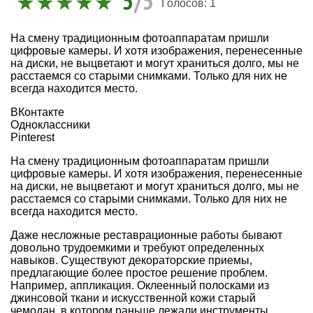
5
/5
Голосов:
1
На смену традиционным фотоаппаратам пришли
цифровые камеры. И хотя изображения, перенесенные
на диски, не выцветают и могут храниться долго, мы не
расстаемся со старыми снимками. Только для них не
всегда находится место.
ВКонтакте
Одноклассники
Pinterest
На смену традиционным фотоаппаратам пришли
цифровые камеры. И хотя изображения, перенесенные
на диски, не выцветают и могут храниться долго, мы не
расстаемся со старыми снимками. Только для них не
всегда находится место.
Даже несложные реставрационные работы бывают
довольно трудоемкими и требуют определенных
навыков. Существуют декораторские приемы,
предлагающие более простое решение проблем.
Например, аппликация. Оклеенный полосками из
джинсовой ткани и искусственной кожи старый
чемодан, в котором раньше лежали инструменты,