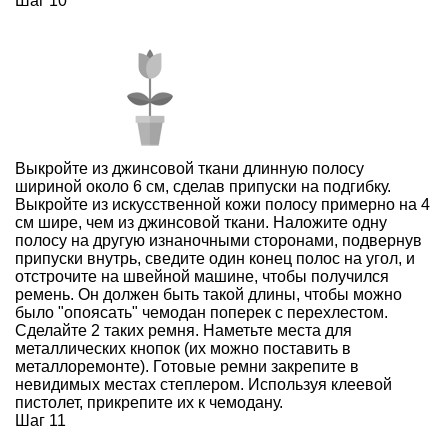
Шаг 10
Выкройте из джинсовой ткани длинную полосу
шириной около 6 см, сделав припуски на подгибку.
Выкройте из искусственной кожи полосу примерно на 4
см шире, чем из джинсовой ткани. Наложите одну
полосу на другую изнаночными сторонами, подвернув
припуски внутрь, сведите один конец полос на угол, и
отстрочите на швейной машине, чтобы получился
ремень. Он должен быть такой длины, чтобы можно
было "опоясать" чемодан поперек с перехлестом.
Сделайте 2 таких ремня. Наметьте места для
металлических кнопок (их можно поставить в
металлоремонте). Готовые ремни закрепите в
невидимых местах степлером. Используя клеевой
пистолет, прикрепите их к чемодану.
Шаг 11