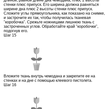
длиной, равной длине дна чемодана, плюс 2 высоты
стенки плюс припуск. Его ширина должна равняться
ширине дна плюс 2 высоты стенки плюс припуск.
Сложите углы прямоугольника, как показано на снимке,
и застрочите их так, чтобы получилась тканевая
"коробочка". Срежьте ножницами лишнюю ткань с
застроченных углов. Обработайте край "коробочки",
подогнув его.
Шаг 15
Вложите ткань внутрь чемодана и закрепите ее на
стенках и на дне с помощью клеевого пистолета.
Шаг 16