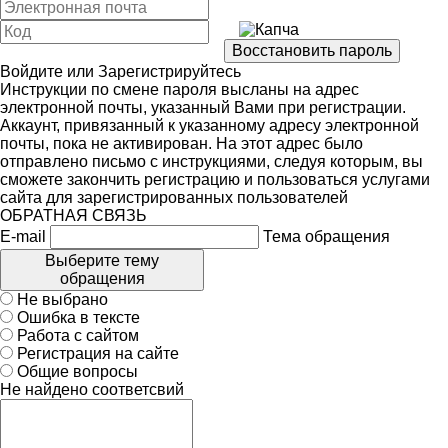
Войдите
или
Зарегистрируйтесь
Инструкции по смене пароля высланы на адрес
электронной почты, указанный Вами при регистрации.
Аккаунт, привязанный к указанному адресу электронной
почты, пока не активирован. На этот адрес было
отправлено письмо с инструкциями, следуя которым, вы
сможете закончить регистрацию и пользоваться услугами
сайта для зарегистрированных пользователей
ОБРАТНАЯ СВЯЗЬ
E-mail
Тема обращения
Выберите тему
обращения
Не выбрано
Ошибка в тексте
Работа с сайтом
Регистрация на сайте
Общие вопросы
Не найдено соответсвий