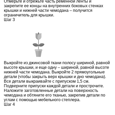
Отмерьте и отрежьте часть ременной ленты и
закрепите ее концы на внутренних боковых стенках
крышки и нижней части чемодана – получится
ограничитель для крышки.
Шаг 3
Выкройте из джинсовой ткани полосу шириной, равной
высоте крышки, и еще одну – шириной, равной высоте
нижней части чемодана. Выкройте 2 прямоугольные
детали (чтобы закрыть верх крышки и дно чемодана).
Все детали выкраивайте с припуском 1,5 см.
Подверните припуски каждой детали и прострочите.
Наложите заготовленные детали на поверхность
чемодана и обтяните его тканью, закрепив детали по
углам с помощью мебельного степлера.
Шаг 4