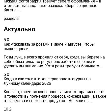
Каждая фотография требует своего оформления – в
итоге стены заполняют разнокалиберные цветные
багеты ...
разделы
Актуально
5
0
Как ухаживать за розами в июле и августе, чтобы
пышно цвели
Розы лучше всего проявляют себя, когда вы берете на
себя обязательство регулярно заботиться о них и
уделять им внимание. Хотя розы требуют большего ...
5
0
Когда и как солить и консервировать огурцы по
Лунному календарю 2026
Конечно, качество консервов зависит от правильности
и точности выполнения процесса консервации, а также
от качества и свежести продуктов. Но если вы ...
10
2