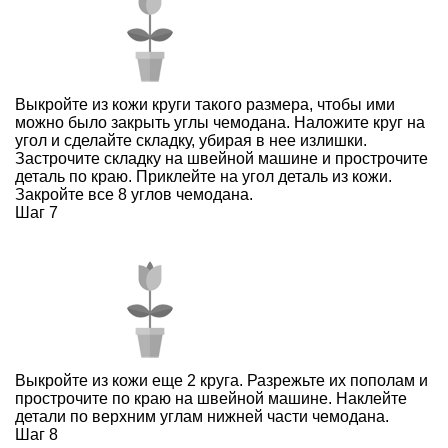
Выкройте из кожи круги такого размера, чтобы ими
можно было закрыть углы чемодана. Наложите круг на
угол и сделайте складку, убирая в нее излишки.
Застрочите складку на швейной машине и прострочите
деталь по краю. Приклейте на угол деталь из кожи.
Закройте все 8 углов чемодана.
Шаг 7
Выкройте из кожи еще 2 круга. Разрежьте их пополам и
прострочите по краю на швейной машине. Наклейте
детали по верхним углам нижней части чемодана.
Шаг 8