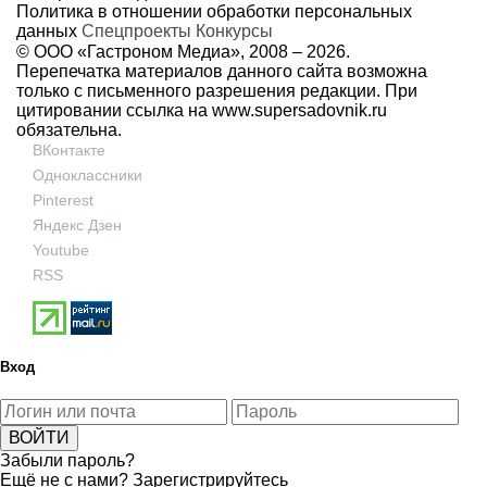
Политика в отношении обработки персональных
данных
Спецпроекты
Конкурсы
© ООО «Гастроном Медиа», 2008 –
2026.
Перепечатка материалов данного сайта возможна
только с письменного разрешения редакции. При
цитировании ссылка на
www.supersadovnik.ru
обязательна.
ВКонтакте
Одноклассники
Pinterest
Яндекс Дзен
Youtube
RSS
Вход
Забыли пароль?
Ещё не с нами?
Зарегистрируйтесь