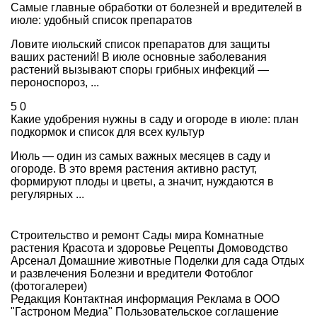
Самые главные обработки от болезней и вредителей в
июле: удобный список препаратов
Ловите июльский список препаратов для защиты
ваших растений! В июле основные заболевания
растений вызывают споры грибных инфекций —
пероноспороз, ...
5
0
Какие удобрения нужны в саду и огороде в июле: план
подкормок и список для всех культур
Июль — один из самых важных месяцев в саду и
огороде. В это время растения активно растут,
формируют плоды и цветы, а значит, нуждаются в
регулярных ...
Строительство и ремонт
Сады мира
Комнатные
растения
Красота и здоровье
Рецепты
Домоводство
Арсенал
Домашние животные
Поделки для сада
Отдых
и развлечения
Болезни и вредители
Фотоблог
(фотогалереи)
Редакция
Контактная информация
Реклама в ООО
"Гастроном Медиа"
Пользовательское соглашение