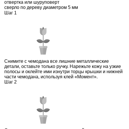
отвертка или шуруповерт
сверло по дереву диаметром 5 мм
Шаг 1
Снимите c чемодана все лишние металлические
детали, оставьте только ручку. Нарежьте кожу на узкие
полосы и оклейте ими изнутри торцы крышки и нижней
части чемодана, используя клей «Момент».
Шаг 2