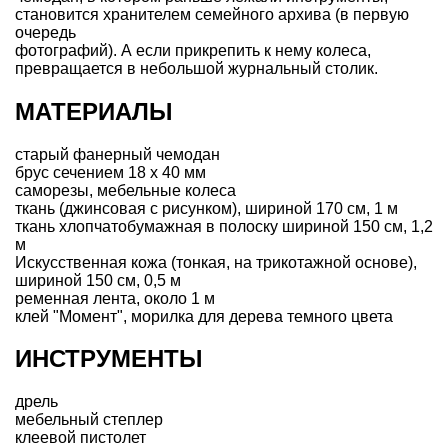
становится хранителем семейного архива (в первую
очередь
фотографий). А если прикрепить к нему колеса,
превращается в небольшой журнальный столик.
МАТЕРИАЛЫ
старый фанерный чемодан
брус сечением 18 х 40 мм
саморезы, мебельные колеса
ткань (джинсовая с рисунком), шириной 170 см, 1 м
ткань хлопчатобумажная в полоску шириной 150 см, 1,2
м
Искусственная кожа (тонкая, на трикотажной основе),
шириной 150 см, 0,5 м
ременная лента, около 1 м
клей "Момент", морилка для дерева темного цвета
ИНСТРУМЕНТЫ
дрель
мебельный степлер
клеевой пистолет