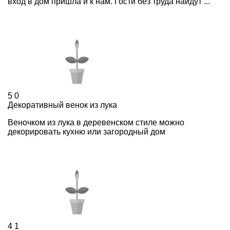
вход в дом пришла и к нам. Гости без труда найдут ...
5
0
Декоративный венок из лука
Веночком из лука в деревенском стиле можно
декорировать кухню или загородный дом
4
1