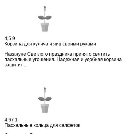
4,5
9
Корзина для кулича и яиц своими руками
Накануне Светлого праздника принято святить
пасхальные угощения. Надежная и удобная корзина
защитит ...
4,67
1
Пасхальные кольца для салфеток