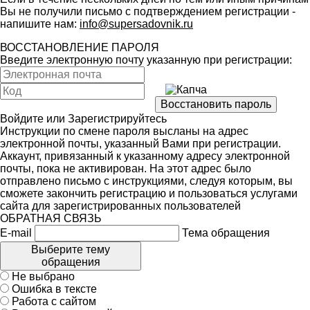
Вы не получили письмо с подтверждением регистрации -
напишите нам:
info@supersadovnik.ru
ВОССТАНОВЛЕНИЕ ПАРОЛЯ
Введите электронную почту указанную при регистрации:
Войдите
или
Зарегистрируйтесь
Инструкции по смене пароля высланы на адрес
электронной почты, указанный Вами при регистрации.
Аккаунт, привязанный к указанному адресу электронной
почты, пока не активирован. На этот адрес было
отправлено письмо с инструкциями, следуя которым, вы
сможете закончить регистрацию и пользоваться услугами
сайта для зарегистрированных пользователей
ОБРАТНАЯ СВЯЗЬ
E-mail
Тема обращения
Выберите тему
обращения
Не выбрано
Ошибка в тексте
Работа с сайтом