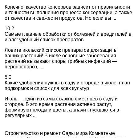
Конечно, качество консервов зависит от правильности
и точности выполнения процесса консервации, а также
от качества и свежести продуктов. Но если вы ...
10
2
Самые главные обработки от болезней и вредителей в
июле: удобный список препаратов
Ловите июльский список препаратов для защиты
ваших растений! В июле основные заболевания
растений вызывают споры грибных инфекций —
пероноспороз, ...
5
0
Какие удобрения нужны в саду и огороде в июле: план
подкормок и список для всех культур
Июль — один из самых важных месяцев в саду и
огороде. В это время растения активно растут,
формируют плоды и цветы, а значит, нуждаются в
регулярных ...
Строительство и ремонт
Сады мира
Комнатные