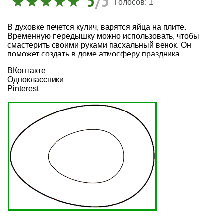
5
/5
Голосов:
1
В духовке
печется кулич
, варятся яйца на плите.
Временную передышку можно использовать, чтобы
смастерить своими руками пасхальный венок. Он
поможет создать в доме
атмосферу праздника
.
ВКонтакте
Одноклассники
Pinterest