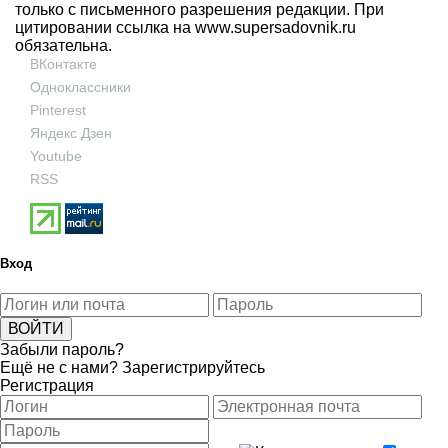
только с письменного разрешения редакции. При
цитировании ссылка на
www.supersadovnik.ru
обязательна.
ВКонтакте
Одноклассники
Pinterest
Яндекс Дзен
Youtube
RSS
Вход
Забыли пароль?
Ещё не с нами?
Зарегистрируйтесь
Регистрация