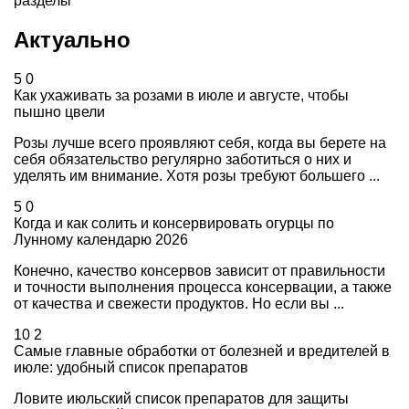
разделы
Актуально
5
0
Как ухаживать за розами в июле и августе, чтобы
пышно цвели
Розы лучше всего проявляют себя, когда вы берете на
себя обязательство регулярно заботиться о них и
уделять им внимание. Хотя розы требуют большего ...
5
0
Когда и как солить и консервировать огурцы по
Лунному календарю 2026
Конечно, качество консервов зависит от правильности
и точности выполнения процесса консервации, а также
от качества и свежести продуктов. Но если вы ...
10
2
Самые главные обработки от болезней и вредителей в
июле: удобный список препаратов
Ловите июльский список препаратов для защиты