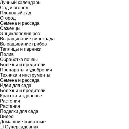
Лунный календарь
Сад и огород
Плодовый сад
Огород
Семена и рассада
Саженцы
Энциклопедия роз
Выращивание винограда
Выращивание грибов
Теплицы и парники
Полив
Обработка почвы
Болезни и вредители
Препараты и удобрения
Техника и инструменты
Семена и рассада
Идеи для сада
Болезни и вредители
Красота и здоровье
Растения
Растения
Поделки для сада
Видео
Домашние животные
Суперсадовник