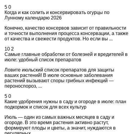
5
0
Когда и как солить и консервировать огурцы по
Лунному календарю 2026
Конечно, качество консервов зависит от правильности
и точности выполнения процесса консервации, а также
от качества и свежести продуктов. Но если вы ...
10
2
Самые главные обработки от болезней и вредителей в
июле: удобный список препаратов
Ловите июльский список препаратов для защиты
ваших растений! В июле основные заболевания
растений вызывают споры грибных инфекций —
пероноспороз, ...
5
0
Какие удобрения нужны в саду и огороде в июле: план
подкормок и список для всех культур
Июль — один из самых важных месяцев в саду и
огороде. В это время растения активно растут,
формируют плоды и цветы, а значит, нуждаются в
регулярных ...