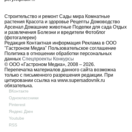
Строительство и ремонт
Сады мира
Комнатные
растения
Красота и здоровье
Рецепты
Домоводство
Арсенал
Домашние животные
Поделки для сада
Отдых
и развлечения
Болезни и вредители
Фотоблог
(фотогалереи)
Редакция
Контактная информация
Реклама в ООО
"Гастроном Медиа"
Пользовательское соглашение
Политика в отношении обработки персональных
данных
Спецпроекты
Конкурсы
© ООО «Гастроном Медиа», 2008 –
2026.
Перепечатка материалов данного сайта возможна
только с письменного разрешения редакции. При
цитировании ссылка на
www.supersadovnik.ru
обязательна.
ВКонтакте
Одноклассники
Pinterest
Яндекс Дзен
Youtube
RSS