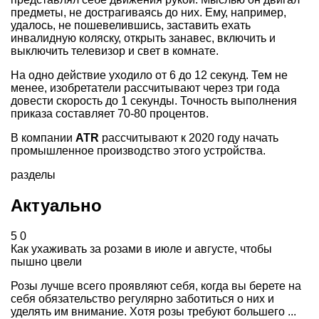
предметы, не дострагиваясь до них. Ему, например,
удалось, не пошевелившись, заставить ехать
инвалидную коляску, открыть занавес, включить и
выключить телевизор и свет в комнате.
На одно действие уходило от 6 до 12 секунд. Тем не
менее, изобретатели рассчитывают через три года
довести скорость до 1 секунды. Точность выполнения
приказа составляет 70-80 процентов.
В компании
ATR
рассчитывают к 2020 году начать
промышленное производство этого устройства.
разделы
Актуально
5
0
Как ухаживать за розами в июле и августе, чтобы
пышно цвели
Розы лучше всего проявляют себя, когда вы берете на
себя обязательство регулярно заботиться о них и
уделять им внимание. Хотя розы требуют большего ...