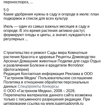
пероноспороз, ...
5
0
Какие удобрения нужны в саду и огороде в июле: план
подкормок и список для всех культур
Июль — один из самых важных месяцев в саду и
огороде. В это время растения активно растут,
формируют плоды и цветы, а значит, нуждаются в
регулярных ...
Строительство и ремонт
Сады мира
Комнатные
растения
Красота и здоровье
Рецепты
Домоводство
Арсенал
Домашние животные
Поделки для сада
Отдых
и развлечения
Болезни и вредители
Фотоблог
(фотогалереи)
Редакция
Контактная информация
Реклама в ООО
"Гастроном Медиа"
Пользовательское соглашение
Политика в отношении обработки персональных
данных
Спецпроекты
Конкурсы
© ООО «Гастроном Медиа», 2008 –
2026.
Перепечатка материалов данного сайта возможна
только с письменного разрешения редакции. При
цитировании ссылка на
www.supersadovnik.ru