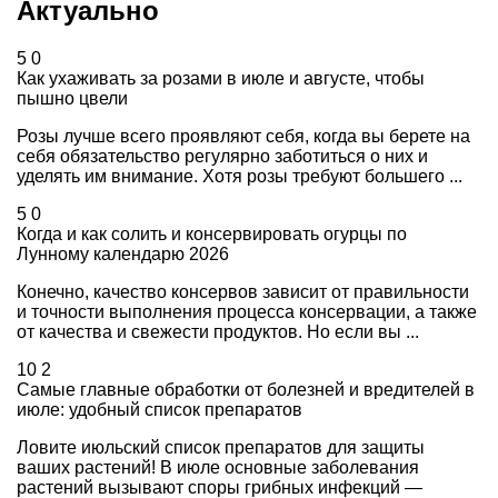
Актуально
5
0
Как ухаживать за розами в июле и августе, чтобы
пышно цвели
Розы лучше всего проявляют себя, когда вы берете на
себя обязательство регулярно заботиться о них и
уделять им внимание. Хотя розы требуют большего ...
5
0
Когда и как солить и консервировать огурцы по
Лунному календарю 2026
Конечно, качество консервов зависит от правильности
и точности выполнения процесса консервации, а также
от качества и свежести продуктов. Но если вы ...
10
2
Самые главные обработки от болезней и вредителей в
июле: удобный список препаратов
Ловите июльский список препаратов для защиты
ваших растений! В июле основные заболевания
растений вызывают споры грибных инфекций —