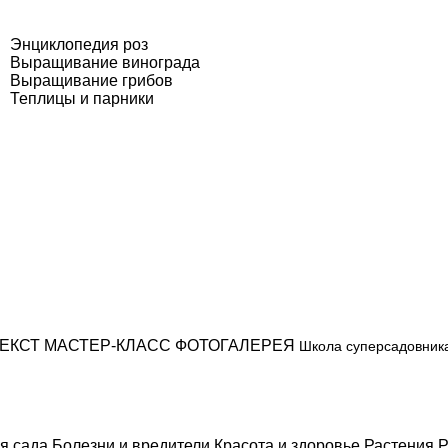
Энциклопедия роз
Выращивание винограда
Выращивание грибов
Теплицы и парники
ЕКСТ
МАСТЕР-КЛАСС
ФОТОГАЛЕРЕЯ
Школа суперсадовник
я сада
Болезни и вредители
Красота и здоровье
Растения
Р