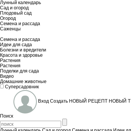
Лунный календарь
Сад и огород
Плодовый сад
Огород
Семена и рассада
Саженцы
Семена и рассада
Идеи для сада
Болезни и вредители
Красота и здоровье
Растения
Растения
Поделки для сада
Видео
Домашние животные
Суперсадовник
Вход
Создать
НОВЫЙ РЕЦЕПТ
НОВЫЙ Т
Поиск
Лунный календарь
Сад и огород
Семена и рассада
Идеи дл