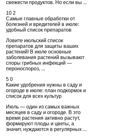
свежести продуктов. Но если вы ...
10
2
Самые главные обработки от
болезней и вредителей в июле:
удобный список препаратов
Ловите июльский список
препаратов для защиты ваших
растений! В июле основные
заболевания растений вызывают
споры грибных инфекций —
пероноспороз, ...
5
0
Какие удобрения нужны в саду и
огороде в июле: план подкормок и
список для всех культур
Июль — один из самых важных
месяцев в саду и огороде. В это
время растения активно растут,
формируют плоды и цветы, а
значит, нуждаются в регулярных ...