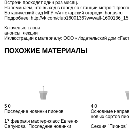
Встречи проходят один раз месяц.
Напоминаем, что выход в город со станции метро "Проспе
Ботанический сад МГУ «Аптекарский огород»: hortus.ru
Подробнее: http://vk.com/club1600136?w=wall-1600136_1
Ключевые слова
анонсы
,
лекции
Иллюстрации к материалу: ООО «Издательский дом «Гас
ПОХОЖИЕ МАТЕРИАЛЫ
5
0
4
0
Последние новинки пионов
Основные направ
новых сортов пи
17 февраля мастер-класс Евгения
Сапунова "Последние новинки
Секция "Пионов"