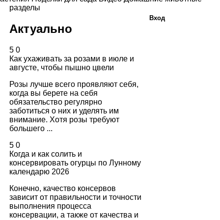
разделы
Вход
Актуально
5
0
Как ухаживать за розами в июле и
августе, чтобы пышно цвели
Розы лучше всего проявляют себя,
когда вы берете на себя
обязательство регулярно
заботиться о них и уделять им
внимание. Хотя розы требуют
большего ...
5
0
Когда и как солить и
консервировать огурцы по Лунному
календарю 2026
Конечно, качество консервов
зависит от правильности и точности
выполнения процесса
консервации, а также от качества и