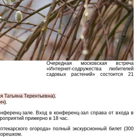
Очередная московская встреча
«Интернет-содружества любителей
садовых растений» состоится 21
я Татьяна Терентьевна).
ич)
.
онференц-зале. Вход в конференц-зал справа от входа в
роприятий примерно в 18 час.
птекарского огорода» полный экскурсионный билет (300
корешком.