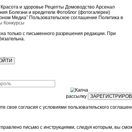
Красота и здоровье
Рецепты
Домоводство
Арсенал
ения
Болезни и вредители
Фотоблог (фотогалереи)
роном Медиа"
Пользовательское соглашение
Политика в
ы
Конкурсы
на только с письменного разрешения редакции. При
язательна.
рассылку
те свое согласия с условиями
пользовательского соглашен
правлено письмо с инструкциями, следуя которым, вы смож