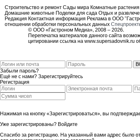
Строительство и ремонт
Сады мира
Комнатные растения
Домашние животные
Поделки для сада
Отдых и развлеч
Редакция
Контактная информация
Реклама в ООО "Гаст
отношении обработки персональных данных
Спецпроект
© ООО «Гастроном Медиа», 2008 –
2026.
Перепечатка материалов данного сайта возмож
цитировании ссылка на
www.supersadovnik.ru
об
Забыли пароль?
Ещё не с нами?
Зарегистрируйтесь
Регистрация
Нажимая на кнопку «Зарегистрироваться», вы подтверждае
Уже зарегистрированы?
Войдите
Спасибо за регистрацию. На указанный вами адрес было от