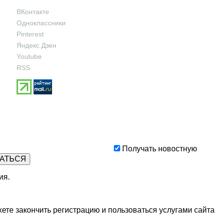
ВКонтакте
Одноклассники
Pinterest
Яндекс Дзен
Youtube
RSS
Получать новостную
ия
.
ете закончить регистрацию и пользоваться услугами сайта