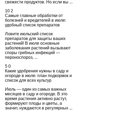
свежести продуктов. Но если вы ...
10
2
Самые главные обработки от
болезней и вредителей в июле:
удобный список препаратов
Ловите июльский список
препаратов для защиты ваших
растений! В июле основные
заболевания растений вызывают
споры грибных инфекций —
пероноспороз, ...
5
0
Какие удобрения нужны в саду и
огороде в июле: план подкормок и
список для всех культур
Июль — один из самых важных
месяцев в саду и огороде. В это
время растения активно растут,
формируют плоды и цветы, а
значит, нуждаются в регулярных ...