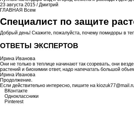
23 августа 2015
/
Дмитрий
ГЛАВНАЯ
Всем
Специалист по защите рас
Добрый день! Скажите, пожалуйста, почему помидоры в тепл
ОТВЕТЫ ЭКСПЕРТОВ
Ирина Иванова
Они не только в теплице начинают так созревать, они везд
растений и биохимии ответ, надо напечатать большой объем
Ирина Иванова
Продолжение.
Если действительно интересно, пишите на kiozuk77@mail.ru,
ВКонтакте
Одноклассники
Pinterest