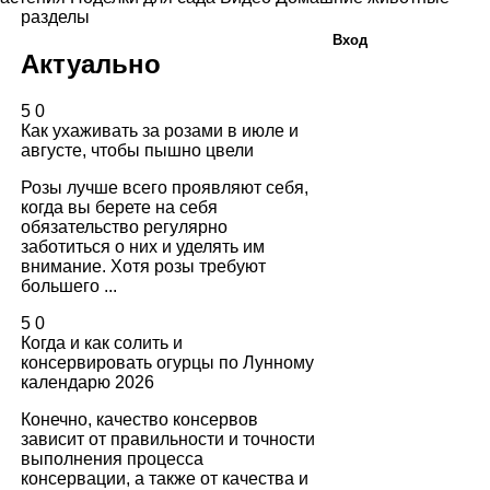
разделы
Вход
Актуально
5
0
Как ухаживать за розами в июле и
августе, чтобы пышно цвели
Розы лучше всего проявляют себя,
когда вы берете на себя
обязательство регулярно
заботиться о них и уделять им
внимание. Хотя розы требуют
большего ...
5
0
Когда и как солить и
консервировать огурцы по Лунному
календарю 2026
Конечно, качество консервов
зависит от правильности и точности
выполнения процесса
консервации, а также от качества и