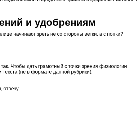
тений и удобрениям
ице начинают зреть не со стороны ветки, а с попки?
е так. Чтобы дать грамотный с точки зрения физиологии
 текста (не в формате данной рубрики).
 отвечу.