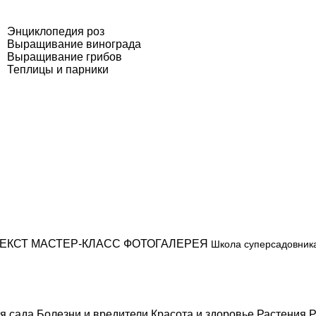
Энциклопедия роз
Выращивание винограда
Выращивание грибов
Теплицы и парники
ЕКСТ
МАСТЕР-КЛАСС
ФОТОГАЛЕРЕЯ
Школа суперсадовник
я сада
Болезни и вредители
Красота и здоровье
Растения
Р