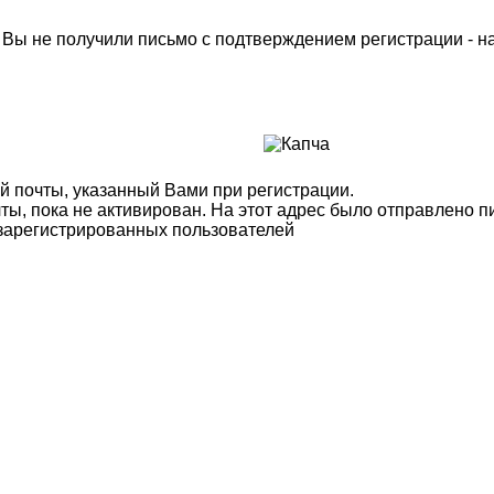
м Вы не получили письмо с подтверждением регистрации - 
й почты, указанный Вами при регистрации.
ты, пока не активирован. На этот адрес было отправлено п
 зарегистрированных пользователей