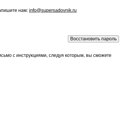
напишите нам:
info@supersadovnik.ru
исьмо с инструкциями, следуя которым, вы сможете