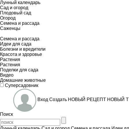
Лунный календарь
Сад и огород
Плодовый сад
Огород
Семена и рассада
Саженцы
Семена и рассада
Идеи для сада
Болезни и вредители
Красота и здоровье
Растения
Растения
Поделки для сада
Видео
Домашние животные
Суперсадовник
Вход
Создать
НОВЫЙ РЕЦЕПТ
НОВЫЙ Т
Поиск
Лунный календарь
Сад и огород
Семена и рассада
Идеи дл