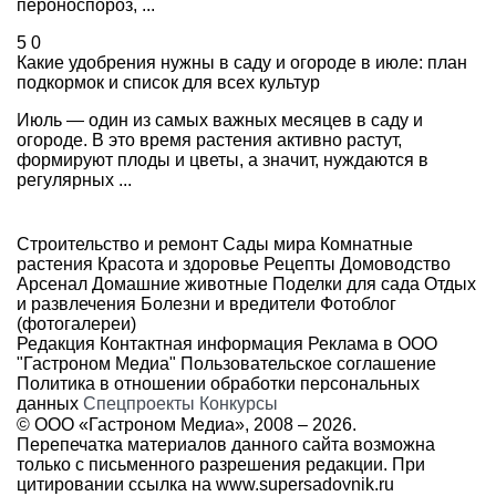
пероноспороз, ...
5
0
Какие удобрения нужны в саду и огороде в июле: план
подкормок и список для всех культур
Июль — один из самых важных месяцев в саду и
огороде. В это время растения активно растут,
формируют плоды и цветы, а значит, нуждаются в
регулярных ...
Строительство и ремонт
Сады мира
Комнатные
растения
Красота и здоровье
Рецепты
Домоводство
Арсенал
Домашние животные
Поделки для сада
Отдых
и развлечения
Болезни и вредители
Фотоблог
(фотогалереи)
Редакция
Контактная информация
Реклама в ООО
"Гастроном Медиа"
Пользовательское соглашение
Политика в отношении обработки персональных
данных
Спецпроекты
Конкурсы
© ООО «Гастроном Медиа», 2008 –
2026.
Перепечатка материалов данного сайта возможна
только с письменного разрешения редакции. При
цитировании ссылка на
www.supersadovnik.ru