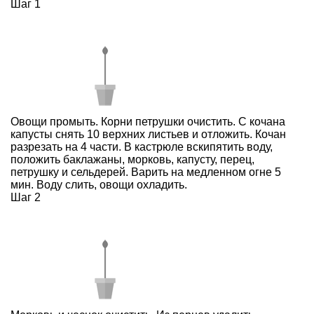
Шаг 1
Овощи промыть. Корни петрушки очистить. С кочана
капусты снять 10 верхних листьев и отложить. Кочан
разрезать на 4 части. В кастрюле вскипятить воду,
положить баклажаны, морковь, капусту, перец,
петрушку и сельдерей. Варить на медленном огне 5
мин. Воду слить, овощи охладить.
Шаг 2