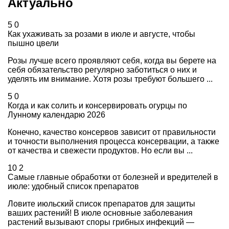
Актуально
5
0
Как ухаживать за розами в июле и августе, чтобы
пышно цвели
Розы лучше всего проявляют себя, когда вы берете на
себя обязательство регулярно заботиться о них и
уделять им внимание. Хотя розы требуют большего ...
5
0
Когда и как солить и консервировать огурцы по
Лунному календарю 2026
Конечно, качество консервов зависит от правильности
и точности выполнения процесса консервации, а также
от качества и свежести продуктов. Но если вы ...
10
2
Самые главные обработки от болезней и вредителей в
июле: удобный список препаратов
Ловите июльский список препаратов для защиты
ваших растений! В июле основные заболевания
растений вызывают споры грибных инфекций —