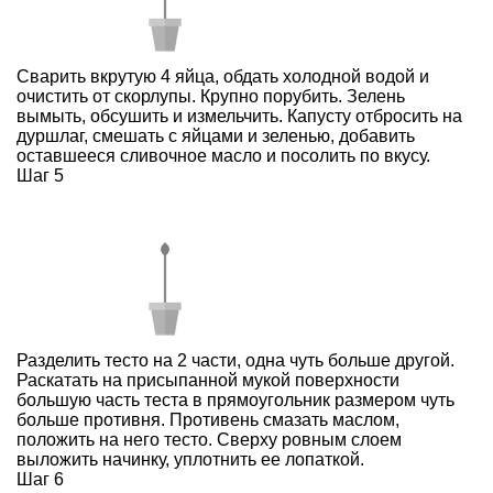
Сварить вкрутую 4 яйца, обдать холодной водой и
очистить от скорлупы. Крупно порубить. Зелень
вымыть, обсушить и измельчить. Капусту отбросить на
дуршлаг, смешать с яйцами и зеленью, добавить
оставшееся сливочное масло и посолить по вкусу.
Шаг 5
Разделить тесто на 2 части, одна чуть больше другой.
Раскатать на присыпанной мукой поверхности
большую часть теста в прямоугольник размером чуть
больше противня. Противень смазать маслом,
положить на него тесто. Сверху ровным слоем
выложить начинку, уплотнить ее лопаткой.
Шаг 6