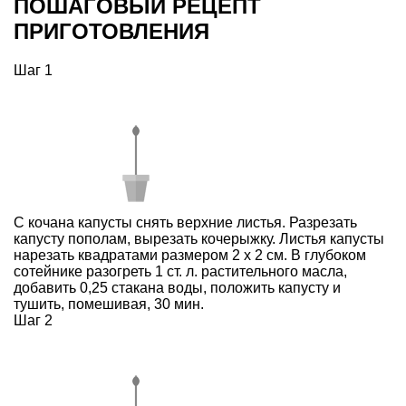
ПОШАГОВЫЙ РЕЦЕПТ
ПРИГОТОВЛЕНИЯ
Шаг 1
С кочана капусты снять верхние листья. Разрезать
капусту пополам, вырезать кочерыжку. Листья капусты
нарезать квадратами размером 2 х 2 см. В глубоком
сотейнике разогреть 1 ст. л. растительного масла,
добавить 0,25 стакана воды, положить капусту и
тушить, помешивая, 30 мин.
Шаг 2