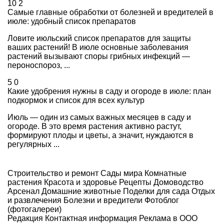
10
2
Самые главные обработки от болезней и вредителей в
июле: удобный список препаратов
Ловите июльский список препаратов для защиты
ваших растений! В июле основные заболевания
растений вызывают споры грибных инфекций —
пероноспороз, ...
5
0
Какие удобрения нужны в саду и огороде в июле: план
подкормок и список для всех культур
Июль — один из самых важных месяцев в саду и
огороде. В это время растения активно растут,
формируют плоды и цветы, а значит, нуждаются в
регулярных ...
Строительство и ремонт
Сады мира
Комнатные
растения
Красота и здоровье
Рецепты
Домоводство
Арсенал
Домашние животные
Поделки для сада
Отдых
и развлечения
Болезни и вредители
Фотоблог
(фотогалереи)
Редакция
Контактная информация
Реклама в ООО