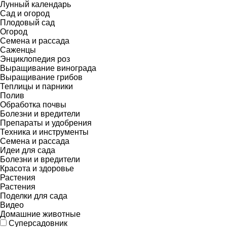
Лунный календарь
Сад и огород
Плодовый сад
Огород
Семена и рассада
Саженцы
Энциклопедия роз
Выращивание винограда
Выращивание грибов
Теплицы и парники
Полив
Обработка почвы
Болезни и вредители
Препараты и удобрения
Техника и инструменты
Семена и рассада
Идеи для сада
Болезни и вредители
Красота и здоровье
Растения
Растения
Поделки для сада
Видео
Домашние животные
Суперсадовник