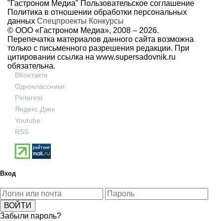
"Гастроном Медиа"
Пользовательское соглашение
Политика в отношении обработки персональных
данных
Спецпроекты
Конкурсы
© ООО «Гастроном Медиа», 2008 –
2026.
Перепечатка материалов данного сайта возможна
только с письменного разрешения редакции. При
цитировании ссылка на
www.supersadovnik.ru
обязательна.
ВКонтакте
Одноклассники
Pinterest
Яндекс Дзен
Youtube
RSS
Вход
Забыли пароль?