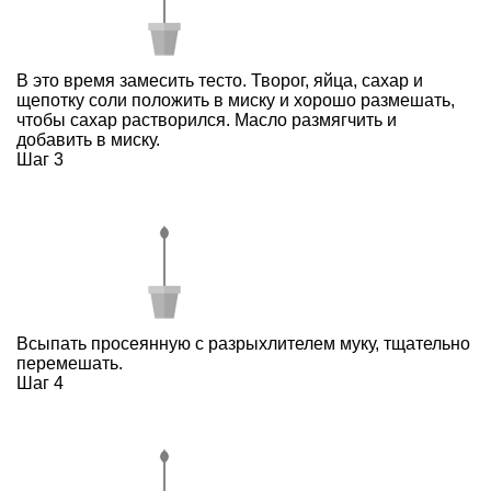
В это время замесить тесто. Творог, яйца, сахар и
щепотку соли положить в миску и хорошо размешать,
чтобы сахар растворился. Масло размягчить и
добавить в миску.
Шаг 3
Всыпать просеянную с разрыхлителем муку, тщательно
перемешать.
Шаг 4