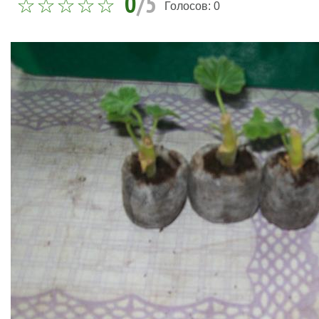
0
/5
Голосов:
0