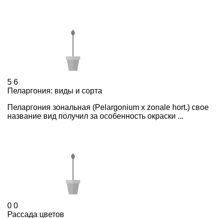
5
6
Пеларгония: виды и сорта
Пеларгония зональная (Pelargonium х zonale hort.) свое
название вид получил за особенность окраски ...
0
0
Рассада цветов