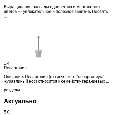
Выращивание рассады однолетних и многолетних
цветов — увлекательное и полезное занятие. Посеять
...
1
4
Пеларгония
Описание. Пеларгония (от греческого "пеларгониум" -
журавлиный нос) относится к семейству гераниевых ...
разделы
Актуально
5
0