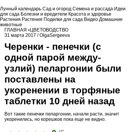
Лунный календарь
Сад и огород
Семена и рассада
Идеи
для сада
Болезни и вредители
Красота и здоровье
Растения
Растения
Поделки для сада
Видео
Домашние
животные
ГЛАВНАЯ
•
ЦВЕТОВОДСТВО
31 марта 2017
/
OlgaSergeeva
Черенки - пенечки (с
одной парой между-
узлий) пеларгонии были
поставлены на
укоренении в торфяные
таблетки 10 дней назад
Вот такие пенечки пеларгонии, начали расти, значит
укоренились, но корешков пока еще не видно.