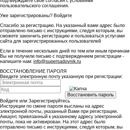
подтверждаете свое согласия с условиями
пользовательского соглашения
.
Уже зарегистрированы?
Войдите
Спасибо за регистрацию. На указанный вами адрес было
отправлено письмо с инструкциями, следуя которым, вы
сможете закончить регистрацию и пользоваться услугами
сайта для зарегистрированных пользователей
Если в течение нескольких дней по тем или иным причинам
Вы не получили письмо с подтверждением регистрации -
напишите нам:
info@supersadovnik.ru
ВОССТАНОВЛЕНИЕ ПАРОЛЯ
Введите электронную почту указанную при регистрации:
Войдите
или
Зарегистрируйтесь
Инструкции по смене пароля высланы на адрес
электронной почты, указанный Вами при регистрации.
Аккаунт, привязанный к указанному адресу электронной
почты, пока не активирован. На этот адрес было
отправлено письмо с инструкциями, следуя которым, вы