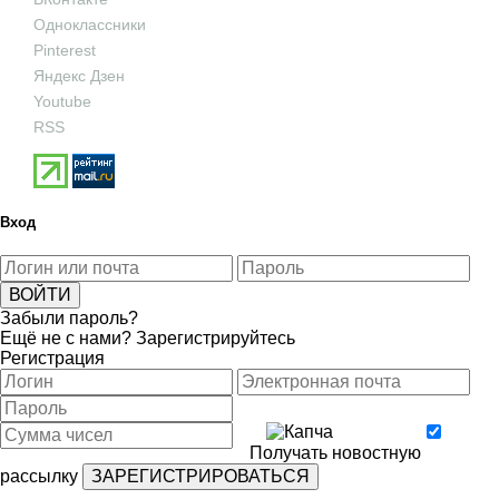
Одноклассники
Pinterest
Яндекс Дзен
Youtube
RSS
Вход
Забыли пароль?
Ещё не с нами?
Зарегистрируйтесь
Регистрация
Получать новостную
рассылку