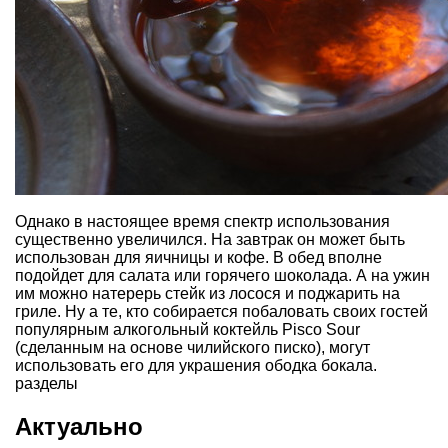
Однако в настоящее время спектр использования
существенно увеличился. На завтрак он может быть
использован для яичницы и кофе. В обед вполне
подойдет для салата или горячего шоколада. А на ужин
им можно натерерь стейк из лосося и поджарить на
гриле. Ну а те, кто собирается побаловать своих гостей
популярным алкогольный коктейль Pisco Sour
(сделанным на основе чилийского писко), могут
использовать его для украшения ободка бокала.
разделы
Актуально