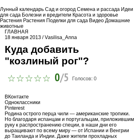
Лунный календарь
Сад и огород
Семена и рассада
Идеи
для сада
Болезни и вредители
Красота и здоровье
Растения
Растения
Поделки для сада
Видео
Домашние
животные
ГЛАВНАЯ
18 января 2013
/
Vasilisa_Anna
Куда добавить
"козлиный рог"?
0
/5
Голосов:
0
ВКонтакте
Одноклассники
Pinterest
Родина острого перца чили — американские тропики.
Но благодаря испанцам и португальцам, приложившим
руку к распространению специи, в наши дни его
выращивают по всему миру — от Испании и Венгрии
до Таиланда и Индии. Даже жители прохладных