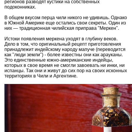
регионов разводят кустики на собственных
подоконниках.
В общем вкусом перца чили никого не удивишь. Однако
в Южной Америке еще остались свои секреты. Один из
них — традиционная чилийская приправа "Меркен".
Истоки появления меркена уходят в глубину веков.
Дело в том, что оригинальный рецепт приготовления
принадлежит индейскому народу мапуче (переводится
как "люди земли") - более известны они как арауканы.
Это единственные южно-американские индейцы,
которых в свое время не смогли завоевать ни инки, ни
испанцы. Так они и живут до сих пор на своих исконных
территориях в Чили и Аргентине.