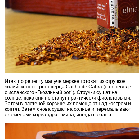
Итак, по рецепту мапуче меркен готовят из стручков
чилийского острого перца Cacho de Cabra (в переводе
с испанского - "козлиный рог"). Стручки сушат на
солнце, пока они не станут практически фиолетовыми.
Затем в плетеной корзине их помещают над костром и
коптят. Затем снова сушат на солнце и перемалывают
с семенами кориандра, тмина, иногда с солью.