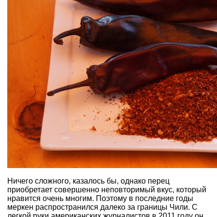
Ничего сложного, казалось бы, однако перец
приобретает совершенно неповторимый вкус, который
нравится очень многим. Поэтому в последние годы
меркен распространился далеко за границы Чили. С
легкой руки американских журналистов в 2011 году он