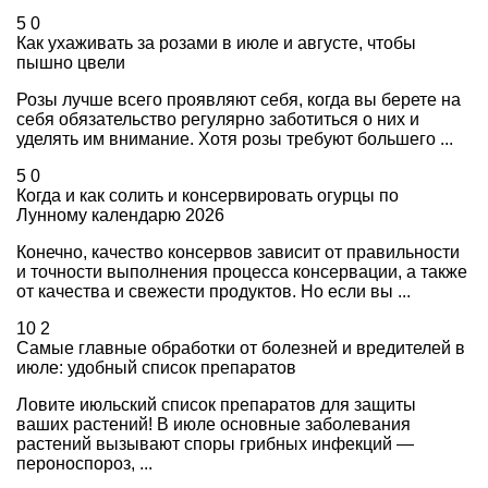
5
0
Как ухаживать за розами в июле и августе, чтобы
пышно цвели
Розы лучше всего проявляют себя, когда вы берете на
себя обязательство регулярно заботиться о них и
уделять им внимание. Хотя розы требуют большего ...
5
0
Когда и как солить и консервировать огурцы по
Лунному календарю 2026
Конечно, качество консервов зависит от правильности
и точности выполнения процесса консервации, а также
от качества и свежести продуктов. Но если вы ...
10
2
Самые главные обработки от болезней и вредителей в
июле: удобный список препаратов
Ловите июльский список препаратов для защиты
ваших растений! В июле основные заболевания
растений вызывают споры грибных инфекций —
пероноспороз, ...