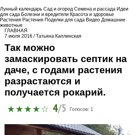
Лунный календарь
Сад и огород
Семена и рассада
Идеи
для сада
Болезни и вредители
Красота и здоровье
Растения
Растения
Поделки для сада
Видео
Домашние
животные
ГЛАВНАЯ
7 июля 2016
/
Татьяна Каплинская
Так можно
замаскировать септик на
даче, с годами растения
разрастаются и
получается рокарий.
4
/5
Голосов:
1