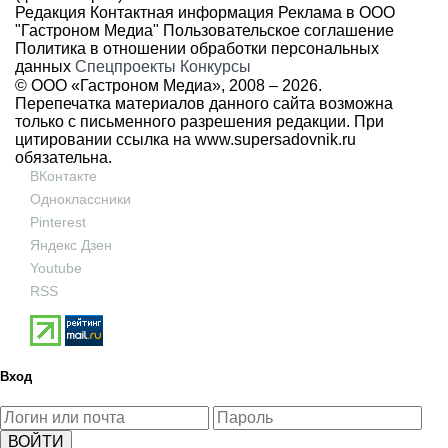
Редакция
Контактная информация
Реклама в ООО
"Гастроном Медиа"
Пользовательское соглашение
Политика в отношении обработки персональных
данных
Спецпроекты
Конкурсы
© ООО «Гастроном Медиа», 2008 –
2026.
Перепечатка материалов данного сайта возможна
только с письменного разрешения редакции. При
цитировании ссылка на
www.supersadovnik.ru
обязательна.
ВКонтакте
Одноклассники
Pinterest
Яндекс Дзен
Youtube
RSS
Вход