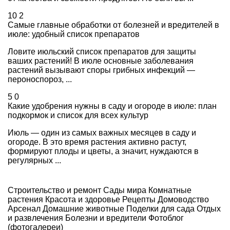
10
2
Самые главные обработки от болезней и вредителей в
июле: удобный список препаратов
Ловите июльский список препаратов для защиты
ваших растений! В июле основные заболевания
растений вызывают споры грибных инфекций —
пероноспороз, ...
5
0
Какие удобрения нужны в саду и огороде в июле: план
подкормок и список для всех культур
Июль — один из самых важных месяцев в саду и
огороде. В это время растения активно растут,
формируют плоды и цветы, а значит, нуждаются в
регулярных ...
Строительство и ремонт
Сады мира
Комнатные
растения
Красота и здоровье
Рецепты
Домоводство
Арсенал
Домашние животные
Поделки для сада
Отдых
и развлечения
Болезни и вредители
Фотоблог
(фотогалереи)