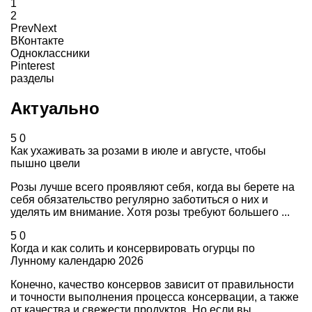
1
2
Prev
Next
ВКонтакте
Одноклассники
Pinterest
разделы
Актуально
5
0
Как ухаживать за розами в июле и августе, чтобы
пышно цвели
Розы лучше всего проявляют себя, когда вы берете на
себя обязательство регулярно заботиться о них и
уделять им внимание. Хотя розы требуют большего ...
5
0
Когда и как солить и консервировать огурцы по
Лунному календарю 2026
Конечно, качество консервов зависит от правильности
и точности выполнения процесса консервации, а также
от качества и свежести продуктов. Но если вы ...