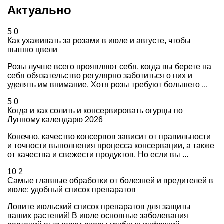
Актуально
5
0
Как ухаживать за розами в июле и августе, чтобы
пышно цвели
Розы лучше всего проявляют себя, когда вы берете на
себя обязательство регулярно заботиться о них и
уделять им внимание. Хотя розы требуют большего ...
5
0
Когда и как солить и консервировать огурцы по
Лунному календарю 2026
Конечно, качество консервов зависит от правильности
и точности выполнения процесса консервации, а также
от качества и свежести продуктов. Но если вы ...
10
2
Самые главные обработки от болезней и вредителей в
июле: удобный список препаратов
Ловите июльский список препаратов для защиты
ваших растений! В июле основные заболевания