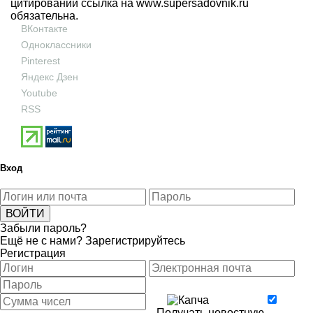
цитировании ссылка на
www.supersadovnik.ru
обязательна.
ВКонтакте
Одноклассники
Pinterest
Яндекс Дзен
Youtube
RSS
Вход
Забыли пароль?
Ещё не с нами?
Зарегистрируйтесь
Регистрация
Получать новостную