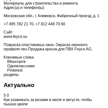
Материалы для строительства и ремонта
Адрес(а) и телефон(ы)
Московская обл., г. Климовск, Фабричный проезд, д. 1
+7 495 782 21 70, +7 812 448 70 60
Сайт
www.feyco.su
Покраска пластиковых окон. Окраска оконного
профиля пвх.Продажа красок для ПВХ Feyco AG.
Ключевые слова
ВКонтакте
Одноклассники
Pinterest
разделы
Актуально
5
0
Как ухаживать за розами в июле и августе, чтобы
пышно цвели