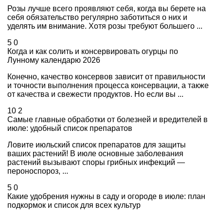
Розы лучше всего проявляют себя, когда вы берете на
себя обязательство регулярно заботиться о них и
уделять им внимание. Хотя розы требуют большего ...
5
0
Когда и как солить и консервировать огурцы по
Лунному календарю 2026
Конечно, качество консервов зависит от правильности
и точности выполнения процесса консервации, а также
от качества и свежести продуктов. Но если вы ...
10
2
Самые главные обработки от болезней и вредителей в
июле: удобный список препаратов
Ловите июльский список препаратов для защиты
ваших растений! В июле основные заболевания
растений вызывают споры грибных инфекций —
пероноспороз, ...
5
0
Какие удобрения нужны в саду и огороде в июле: план
подкормок и список для всех культур