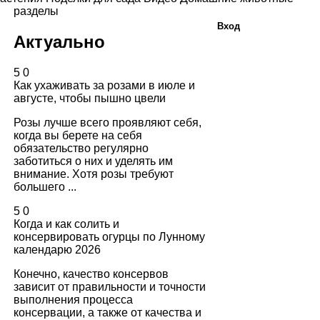
разделы
Вход
Актуально
5
0
Как ухаживать за розами в июле и
августе, чтобы пышно цвели
Розы лучше всего проявляют себя,
когда вы берете на себя
обязательство регулярно
заботиться о них и уделять им
внимание. Хотя розы требуют
большего ...
5
0
Когда и как солить и
консервировать огурцы по Лунному
календарю 2026
Конечно, качество консервов
зависит от правильности и точности
выполнения процесса
консервации, а также от качества и