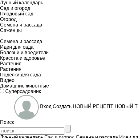
Лунный календарь
Сад и огород
Плодовый сад
Огород
Семена и рассада
Саженцы
Семена и рассада
Идеи для сада
Болезни и вредители
Красота и здоровье
Растения
Растения
Поделки для сада
Видео
Домашние животные
Суперсадовник
Вход
Создать
НОВЫЙ РЕЦЕПТ
НОВЫЙ Т
Поиск
Лунный календарь
Сад и огород
Семена и рассада
Идеи дл