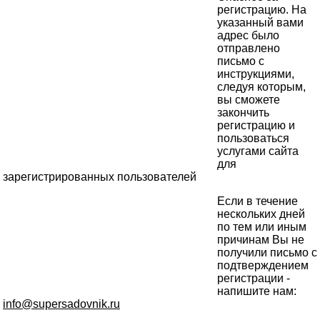
регистрацию. На
указанный вами
адрес было
отправлено
письмо с
инструкциями,
следуя которым,
вы сможете
закончить
регистрацию и
пользоваться
услугами сайта
для
зарегистрированных пользователей
Если в течение
нескольких дней
по тем или иным
причинам Вы не
получили письмо с
подтверждением
регистрации -
напишите нам:
info@supersadovnik.ru