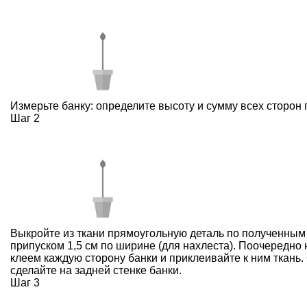
Измерьте банку: определите высоту и сумму всех сторон 
Шаг 2
Выкройте из ткани прямоугольную деталь по полученным
припуском 1,5 см по ширине (для нахлеста). Поочередно
клеем каждую сторону банки и приклеивайте к ним ткань.
сделайте на задней стенке банки.
Шаг 3