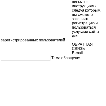
письмо с
инструкциями,
следуя которым,
вы сможете
закончить
регистрацию и
пользоваться
услугами сайта
для
зарегистрированных пользователей
ОБРАТНАЯ
СВЯЗЬ
E-mail
Тема обращения