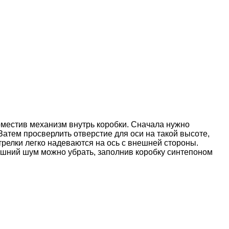
оместив механизм внутрь коробки. Сначала нужно
Затем просверлить отверстие для оси на такой высоте,
релки легко надеваются на ось с внешней стороны.
ишний шум можно убрать, заполнив коробку синтепоном