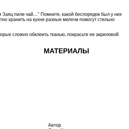
и Заяц пили чай…" Помните, какой беспорядок был у них
атно хранить на кухне разные мелочи помогут
стильно
торые сложно обклеить тканью, покрасьте ее акриловой
МАТЕРИАЛЫ
Автор