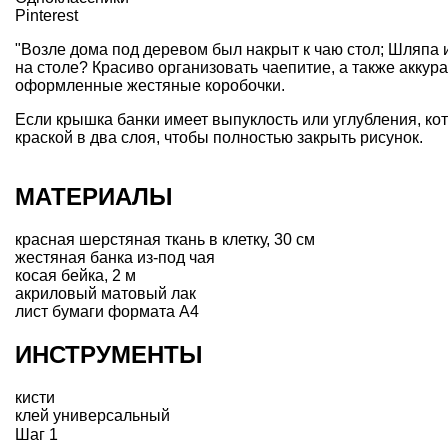
Pinterest
"Возле дома под деревом был накрыт к чаю стол; Шляпа 
на столе? Красиво организовать чаепитие, а также аккур
оформленные жестяные коробочки
.
Если крышка банки имеет выпуклость или углубления, ко
краской в два слоя, чтобы полностью закрыть рисунок.
МАТЕРИАЛЫ
красная шерстяная ткань в клетку, 30 см
жестяная банка из-под чая
косая бейка, 2 м
акриловый матовый лак
лист бумаги формата А4
ИНСТРУМЕНТЫ
кисти
клей универсальный
Шаг 1