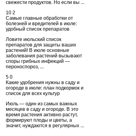
свежести продуктов. Но если вы ...
10
2
Самые главные обработки от
болезней и вредителей в июле:
удобный список препаратов
Ловите июльский список
препаратов для защиты ваших
растений! В июле основные
заболевания растений вызывают
споры грибных инфекций —
пероноспороз, ...
5
0
Какие удобрения нужны в саду и
огороде в июле: план подкормок и
список для всех культур
Июль — один из самых важных
месяцев в саду и огороде. В это
время растения активно растут,
формируют плоды и цветы, а
значит, нуждаются в регулярных ...