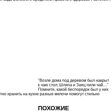
"Возле дома под деревом был накрыт
к чаю стол; Шляпа и Заяц пили чай…"
Помните, какой беспорядок был у них
атно хранить на кухне разные мелочи помогут
стильно
ПОХОЖИЕ