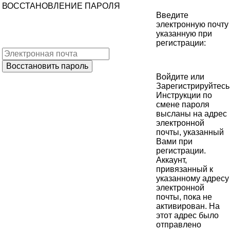
ВОССТАНОВЛЕНИЕ ПАРОЛЯ
Введите
электронную почту
указанную при
регистрации:
Войдите
или
Зарегистрируйтесь
Инструкции по
смене пароля
высланы на адрес
электронной
почты, указанный
Вами при
регистрации.
Аккаунт,
привязанный к
указанному адресу
электронной
почты, пока не
активирован. На
этот адрес было
отправлено