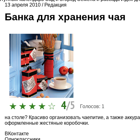
13 апреля 2010
/
Редакция
Банка для хранения чая
4
/5
Голосов:
1
на столе? Красиво организовать чаепитие, а также аккур
оформленные жестяные коробочки
.
ВКонтакте
Одноклассники