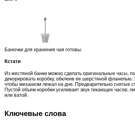
Баночки для хранения чая готовы.
Кстати
Из жестяной банки можно
сделать оригинальные часы
, п
декорировать коробку, обклеив ее шерстяной фланелью. 
чтобы механизм лежал на дне. Предварительно снятые ст
Пустой объем коробки усиливает звук тикающих часов; л
или ватой.
Ключевые слова