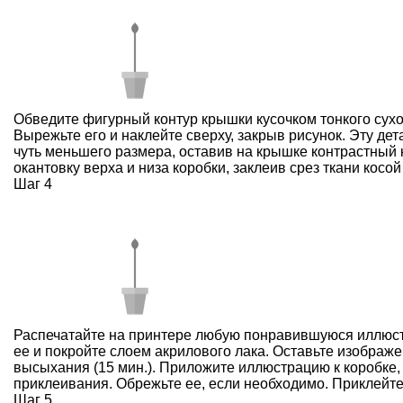
Обведите фигурный контур крышки кусочком тонкого сухо
Вырежьте его и наклейте сверху, закрыв рисунок. Эту де
чуть меньшего размера, оставив на крышке контрастный 
окантовку верха и низа коробки, заклеив срез ткани косой
Шаг 4
Распечатайте на принтере любую понравившуюся иллюс
ее и покройте слоем акрилового лака. Оставьте изображе
высыхания (15 мин.). Приложите иллюстрацию к коробке,
приклеивания. Обрежьте ее, если необходимо. Приклейте 
Шаг 5