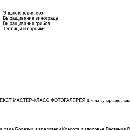
Энциклопедия роз
Выращивание винограда
Выращивание грибов
Теплицы и парники
ЕКСТ
МАСТЕР-КЛАСС
ФОТОГАЛЕРЕЯ
Школа суперсадовник
я сада
Болезни и вредители
Красота и здоровье
Растения
Р