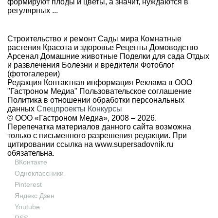
формируют плоды и цветы, а значит, нуждаются в
регулярных ...
Строительство и ремонт
Сады мира
Комнатные
растения
Красота и здоровье
Рецепты
Домоводство
Арсенал
Домашние животные
Поделки для сада
Отдых
и развлечения
Болезни и вредители
Фотоблог
(фотогалереи)
Редакция
Контактная информация
Реклама в ООО
"Гастроном Медиа"
Пользовательское соглашение
Политика в отношении обработки персональных
данных
Спецпроекты
Конкурсы
© ООО «Гастроном Медиа», 2008 –
2026.
Перепечатка материалов данного сайта возможна
только с письменного разрешения редакции. При
цитировании ссылка на
www.supersadovnik.ru
обязательна.
ВКонтакте
Одноклассники
Pinterest
Яндекс Дзен
Youtube