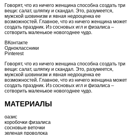
Говорят, что из ничего женщина способна создать три
вещи: салат, шляпку и скандал. Это, разумеется,
мужской шовинизм и явная недооценка ее
возможностей. Главное, что из ничего женщина может
создать праздник. Из сосновых игл и физалиса –
сотворить маленькое новогоднее чудо.
ВКонтакте
Одноклассники
Pinterest
Говорят, что из ничего женщина способна создать три
вещи: салат, шляпку и скандал. Это, разумеется,
мужской шовинизм и явная недооценка ее
возможностей. Главное, что из ничего женщина может
создать праздник. Из сосновых игл и физалиса –
сотворить маленькое новогоднее чудо.
МАТЕРИАЛЫ
оазис
коробочки физалиса
сосновые веточки
зеленая проволока