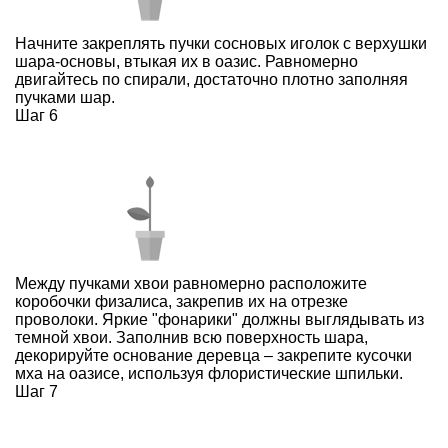
Начните закреплять пучки сосновых иголок с верхушки
шара-основы, втыкая их в оазис. Равномерно
двигайтесь по спирали, достаточно плотно заполняя
пучками шар.
Шаг 6
Между пучками хвои равномерно расположите
коробочки физалиса, закрепив их на отрезке
проволоки. Яркие "фонарики" должны выглядывать из
темной хвои. Заполнив всю поверхность шара,
декорируйте основание деревца – закрепите кусочки
мха на оазисе, используя флористические шпильки.
Шаг 7