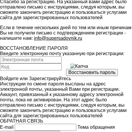
Спасибо за регистрацию. На указанный вами адрес было
отправлено письмо с инструкциями, следуя которым, вы
сможете закончить регистрацию и пользоваться услугами
сайта для зарегистрированных пользователей
Если в течение нескольких дней по тем или иным причинам
Вы не получили письмо с подтверждением регистрации -
напишите нам:
info@supersadovnik.ru
ВОССТАНОВЛЕНИЕ ПАРОЛЯ
Введите электронную почту указанную при регистрации:
Войдите
или
Зарегистрируйтесь
Инструкции по смене пароля высланы на адрес
электронной почты, указанный Вами при регистрации.
Аккаунт, привязанный к указанному адресу электронной
почты, пока не активирован. На этот адрес было
отправлено письмо с инструкциями, следуя которым, вы
сможете закончить регистрацию и пользоваться услугами
сайта для зарегистрированных пользователей
ОБРАТНАЯ СВЯЗЬ
E-mail
Тема обращения