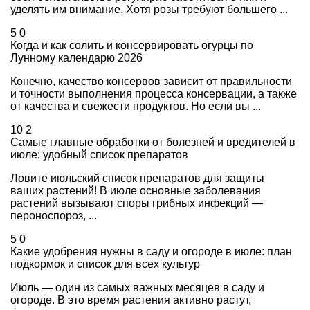
уделять им внимание. Хотя розы требуют большего ...
5
0
Когда и как солить и консервировать огурцы по
Лунному календарю 2026
Конечно, качество консервов зависит от правильности
и точности выполнения процесса консервации, а также
от качества и свежести продуктов. Но если вы ...
10
2
Самые главные обработки от болезней и вредителей в
июле: удобный список препаратов
Ловите июльский список препаратов для защиты
ваших растений! В июле основные заболевания
растений вызывают споры грибных инфекций —
пероноспороз, ...
5
0
Какие удобрения нужны в саду и огороде в июле: план
подкормок и список для всех культур
Июль — один из самых важных месяцев в саду и
огороде. В это время растения активно растут,