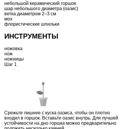
небольшой керамический горшок
шар небольшого диаметра (оазис)
ветка диаметром 2–3 см
мох
флористические шпильки
ИНСТРУМЕНТЫ
ножовка
нож
ножницы
Шаг 1
Срежьте лишнее с куска оазиса, чтобы он плотно
входил в горшок. Вставьте оазис внутрь. Для лучшей
устойчивости на дно горшка можно предварительно
положить несколько камней.