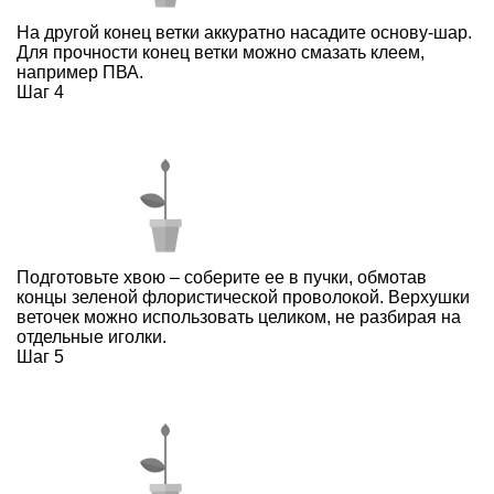
На другой конец ветки аккуратно насадите основу-шар.
Для прочности конец ветки можно смазать клеем,
например ПВА.
Шаг 4
Подготовьте хвою – соберите ее в пучки, обмотав
концы зеленой флористической проволокой. Верхушки
веточек можно использовать целиком, не разбирая на
отдельные иголки.
Шаг 5