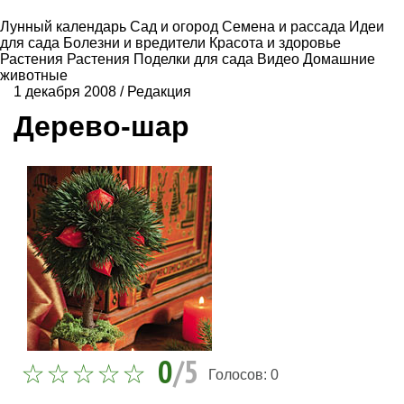
Лунный календарь
Сад и огород
Семена и рассада
Идеи
для сада
Болезни и вредители
Красота и здоровье
Растения
Растения
Поделки для сада
Видео
Домашние
животные
1 декабря 2008
/
Редакция
Дерево-шар
0
/5
Голосов:
0