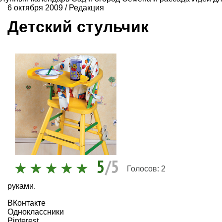
6 октября 2009
/
Редакция
Детский стульчик
5
/5
Голосов:
2
руками.
ВКонтакте
Одноклассники
Pinterest