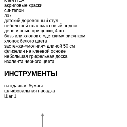
клей ПВА
акриловые краски
синтепон
лак
детский деревянный стул
небольшой пластмассовый поднос
деревянные прищепки, 4 шт.
бязь или хлопок с «детским» рисунком
хлопок белого цвета
застежка-«молния» длиной 50 см
флизелин на клеевой основе
небольшая грифельная доска
изолента черного цвета
ИНСТРУМЕНТЫ
наждачная бумага
шлифовальная насадка
Шаг 1