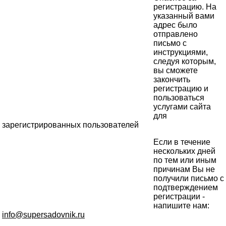
регистрацию. На
указанный вами
адрес было
отправлено
письмо с
инструкциями,
следуя которым,
вы сможете
закончить
регистрацию и
пользоваться
услугами сайта
для
зарегистрированных пользователей
Если в течение
нескольких дней
по тем или иным
причинам Вы не
получили письмо с
подтверждением
регистрации -
напишите нам:
info@supersadovnik.ru