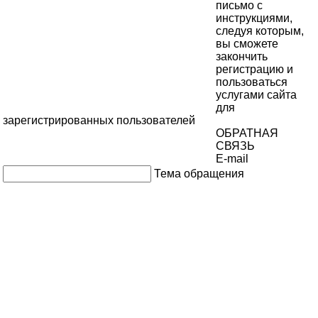
письмо с
инструкциями,
следуя которым,
вы сможете
закончить
регистрацию и
пользоваться
услугами сайта
для
зарегистрированных пользователей
ОБРАТНАЯ
СВЯЗЬ
E-mail
Тема обращения