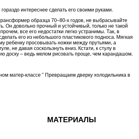
 гораздо интереснее сделать его своими руками.
-трансформер
образца 70–80-х годов, не выбрасывайте
ь. Он довольно прочный и устойчивый, только не такой
прочем, все его недостатки легко устранимы. Так, в
делать его из небольшого пластикового подноса.
Мягкая
му ребенку просовывать ножки между прутьями, а
ле, не давая соскользнуть вниз. Кстати, к стулу в
ую доску – ведь мелом рисовать проще, чем карандашом.
ьном матер-классе
" Превращаем дверку холодильника в
МАТЕРИАЛЫ