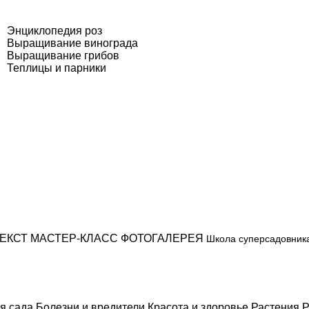
Энциклопедия роз
Выращивание винограда
Выращивание грибов
Теплицы и парники
ЕКСТ
МАСТЕР-КЛАСС
ФОТОГАЛЕРЕЯ
Школа суперсадовник
я сада
Болезни и вредители
Красота и здоровье
Растения
Р