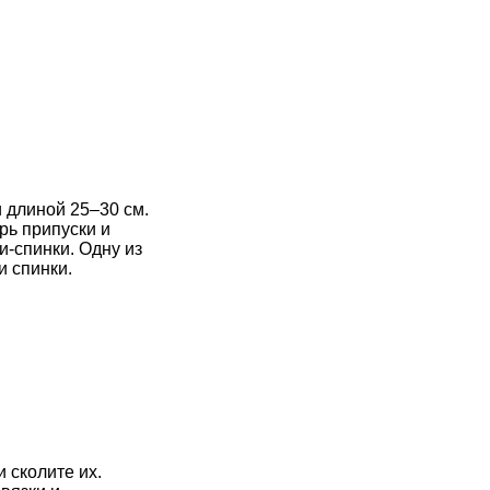
 длиной 25–30 см.
рь припуски и
и-спинки. Одну из
и спинки.
 сколите их.