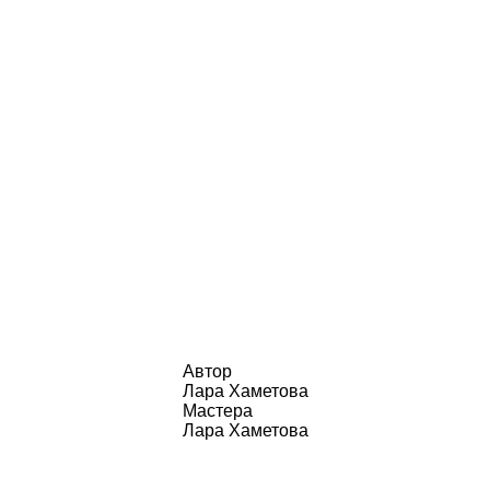
Автор
Лара Хаметова
Мастера
Лара Хаметова