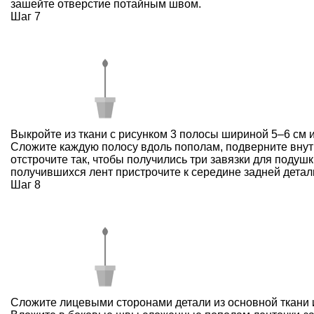
зашейте отверстие потайным швом.
Шаг 7
Выкройте из ткани с рисунком 3 полосы шириной 5–6 см и
Сложите каждую полосу вдоль пополам, подверните внут
отстрочите так, чтобы получились три завязки для подушк
получившихся лент пристрочите к середине задней детал
Шаг 8
Сложите лицевыми сторонами детали из основной ткани и