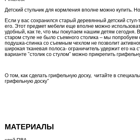
Детский стульчик
для кормления вполне можно купить. Но
Если у вас сохранился старый деревянный детский
стул
его. Этот предмет мебели еще вполне можно использоват
удобный, как те, что мы покупаем нашим детям сегодня. В
старом стуле
не было съемного столика – мы попробуем с
подушка
-спинка со съемным чехлом не позволит активно
широкая тканевая полоса- ограничитель удержит его на сту
варианте "столик со стулом" можно прикрепить грифельн
О том, как сделать грифельную доску, читайте в специал
грифельную доску"
МАТЕРИАЛЫ