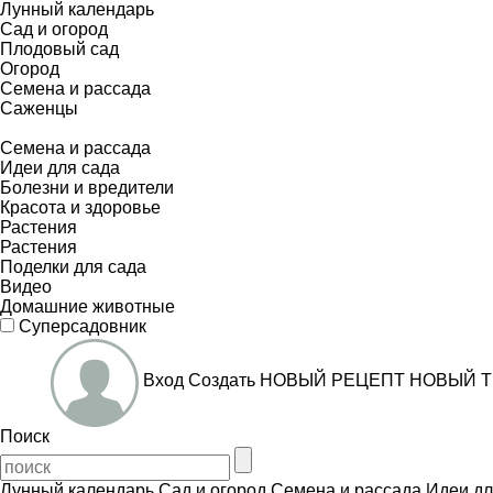
Лунный календарь
Сад и огород
Плодовый сад
Огород
Семена и рассада
Саженцы
Семена и рассада
Идеи для сада
Болезни и вредители
Красота и здоровье
Растения
Растения
Поделки для сада
Видео
Домашние животные
Суперсадовник
Вход
Создать
НОВЫЙ РЕЦЕПТ
НОВЫЙ Т
Поиск
Лунный календарь
Сад и огород
Семена и рассада
Идеи дл