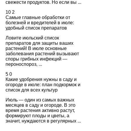
свежести продуктов. Но если вы ...
10
2
Самые главные обработки от
болезней и вредителей в июле:
удобный список препаратов
Ловите июльский список
препаратов для защиты ваших
растений! В июле основные
заболевания растений вызывают
споры грибных инфекций —
пероноспороз, ...
5
0
Какие удобрения нужны в саду и
огороде в июле: план подкормок и
список для всех культур
Июль — один из самых важных
месяцев в саду и огороде. В это
время растения активно растут,
формируют плоды и цветы, а
значит, нуждаются в регулярных ...