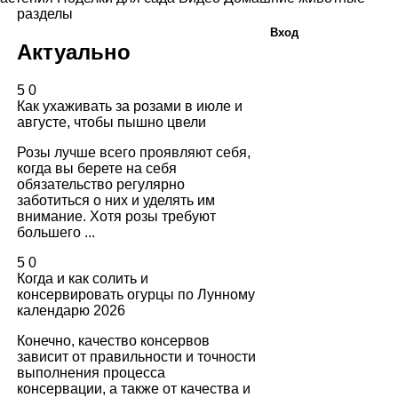
разделы
Вход
Актуально
5
0
Как ухаживать за розами в июле и
августе, чтобы пышно цвели
Розы лучше всего проявляют себя,
когда вы берете на себя
обязательство регулярно
заботиться о них и уделять им
внимание. Хотя розы требуют
большего ...
5
0
Когда и как солить и
консервировать огурцы по Лунному
календарю 2026
Конечно, качество консервов
зависит от правильности и точности
выполнения процесса
консервации, а также от качества и