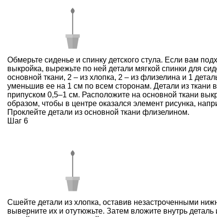
Обмерьте сиденье и спинку детского стула. Если вам под
выкройка, вырежьте по ней детали мягкой спинки для сиде
основной ткани, 2 – из хлопка, 2 – из флизелина и 1 детал
уменьшив ее на 1 см по всем сторонам. Детали из ткани 
припуском 0,5–1 см. Расположите на основной ткани вык
образом, чтобы в центре оказался элемент рисунка, напр
Проклейте детали из основной ткани флизелином.
Шаг 6
Сшейте детали из хлопка, оставив незастроченными ниж
выверните их и отутюжьте. Затем вложите внутрь деталь 