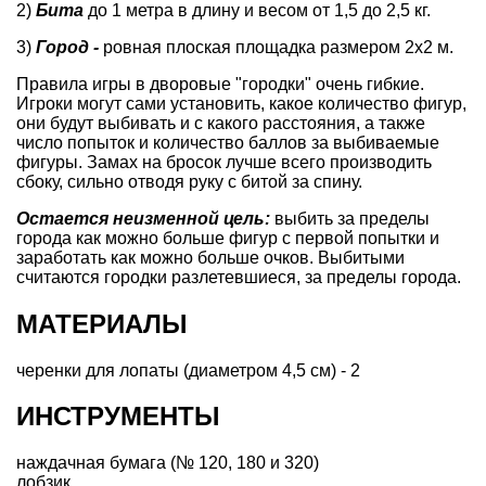
2)
Бита
до 1 метра в длину и весом от 1,5 до 2,5 кг.
3)
Город -
ровная плоская площадка размером 2х2 м.
Правила игры в дворовые "городки" очень гибкие.
Игроки могут сами установить, какое количество фигур,
они будут выбивать и с какого расстояния, а также
число попыток и количество баллов за выбиваемые
фигуры. Замах на бросок лучше всего производить
сбоку, сильно отводя руку с битой за спину.
Остается неизменной цель:
выбить за пределы
города как можно больше фигур с первой попытки и
заработать как можно больше очков. Выбитыми
считаются городки разлетевшиеся, за пределы города.
МАТЕРИАЛЫ
черенки для лопаты (диаметром 4,5 см) - 2
ИНСТРУМЕНТЫ
наждачная бумага (№ 120, 180 и 320)
лобзик