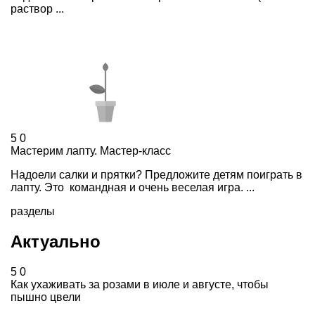
раствор ...
5
0
Мастерим лапту. Мастер-класс
Надоели салки и прятки? Предложите детям поиграть в
лапту. Это командная и очень веселая игра. ...
разделы
Актуально
5
0
Как ухаживать за розами в июле и августе, чтобы
пышно цвели