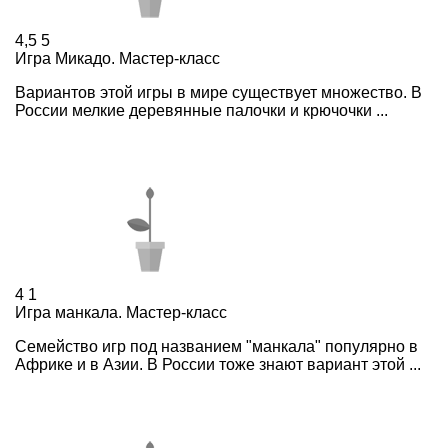
4,5
5
Игра Микадо. Мастер-класс
Вариантов этой игры в мире существует множество. В
России мелкие деревянные палочки и крючочки ...
4
1
Игра манкала. Мастер-класс
Семейство игр под названием "манкала" популярно в
Африке и в Азии. В России тоже знают вариант этой ...