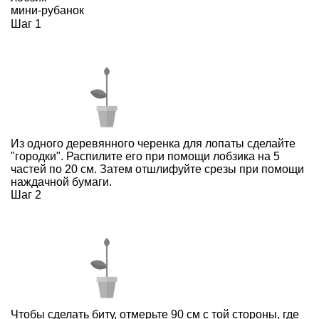
мини-рубанок
Шаг 1
Из одного деревянного черенка для лопаты сделайте
"городки". Распилите его при помощи лобзика на 5
частей по 20 см. Затем отшлифуйте срезы при помощи
наждачной бумаги.
Шаг 2
Чтобы сделать биту, отмерьте 90 см с той стороны, где