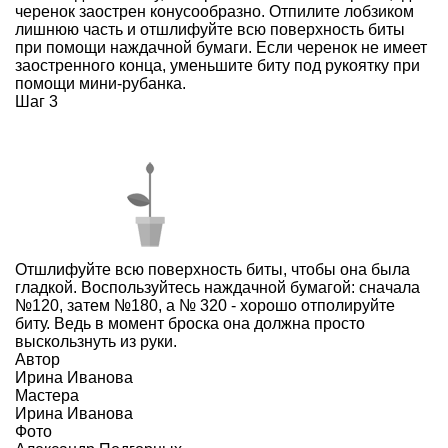
черенок заострен конусообразно. Отпилите лобзиком
лишнюю часть и отшлифуйте всю поверхность биты
при помощи наждачной бумаги. Если черенок не имеет
заостренного конца, уменьшите биту под рукоятку при
помощи мини-рубанка.
Шаг 3
Отшлифуйте всю поверхность биты, чтобы она была
гладкой. Воспользуйтесь наждачной бумагой: сначала
№120, затем №180, а № 320 - хорошо отполируйте
биту. Ведь в момент броска она должна просто
выскользнуть из руки.
Автор
Ирина Иванова
Мастера
Ирина Иванова
Фото