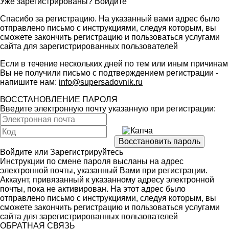
Уже зарегистрированы?
Войдите
Спасибо за регистрацию. На указанный вами адрес было
отправлено письмо с инструкциями, следуя которым, вы
сможете закончить регистрацию и пользоваться услугами
сайта для зарегистрированных пользователей
Если в течение нескольких дней по тем или иным причинам
Вы не получили письмо с подтверждением регистрации -
напишите нам:
info@supersadovnik.ru
ВОССТАНОВЛЕНИЕ ПАРОЛЯ
Введите электронную почту указанную при регистрации:
Войдите
или
Зарегистрируйтесь
Инструкции по смене пароля высланы на адрес
электронной почты, указанный Вами при регистрации.
Аккаунт, привязанный к указанному адресу электронной
почты, пока не активирован. На этот адрес было
отправлено письмо с инструкциями, следуя которым, вы
сможете закончить регистрацию и пользоваться услугами
сайта для зарегистрированных пользователей
ОБРАТНАЯ СВЯЗЬ