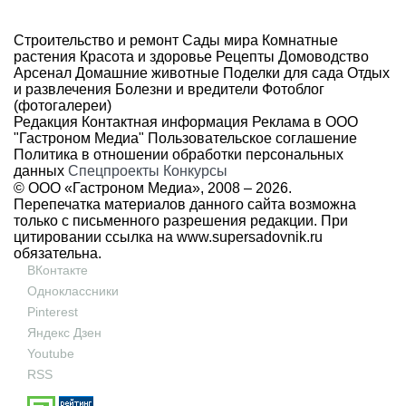
Строительство и ремонт
Сады мира
Комнатные
растения
Красота и здоровье
Рецепты
Домоводство
Арсенал
Домашние животные
Поделки для сада
Отдых
и развлечения
Болезни и вредители
Фотоблог
(фотогалереи)
Редакция
Контактная информация
Реклама в ООО
"Гастроном Медиа"
Пользовательское соглашение
Политика в отношении обработки персональных
данных
Спецпроекты
Конкурсы
© ООО «Гастроном Медиа», 2008 –
2026.
Перепечатка материалов данного сайта возможна
только с письменного разрешения редакции. При
цитировании ссылка на
www.supersadovnik.ru
обязательна.
ВКонтакте
Одноклассники
Pinterest
Яндекс Дзен
Youtube
RSS