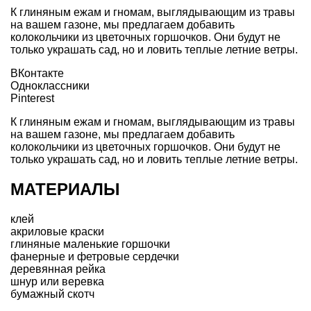
К глиняным ежам и гномам, выглядывающим из травы
на вашем газоне, мы предлагаем добавить
колокольчики из цветочных горшочков. Они будут не
только украшать сад, но и ловить теплые летние ветры.
ВКонтакте
Одноклассники
Pinterest
К глиняным ежам и гномам, выглядывающим из травы
на вашем газоне, мы предлагаем добавить
колокольчики из цветочных горшочков. Они будут не
только украшать сад, но и ловить теплые летние ветры.
МАТЕРИАЛЫ
клей
акриловые краски
глиняные маленькие горшочки
фанерные и фетровые сердечки
деревянная рейка
шнур или веревка
бумажный скотч