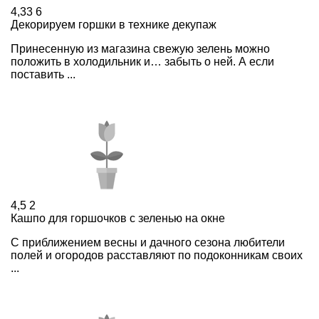
4,33
6
Декорируем горшки в технике декупаж
Принесенную из магазина свежую зелень можно
положить в холодильник и… забыть о ней. А если
поставить ...
4,5
2
Кашпо для горшочков с зеленью на окне
С приближением весны и дачного сезона любители
полей и огородов расставляют по подоконникам своих
...