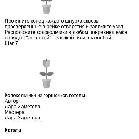
Протяните конец каждого шнурка сквозь
просверленные в рейке отверстия и завяжите узел.
Расположите колокольчики в любом понравившемся
порядке: "лесенкой", "елочкой" или вразнобой.
Шаг 7
Колокольчики из горшочков готовы.
Автор
Лара Хаметова
Мастера
Лара Хаметова
Кстати