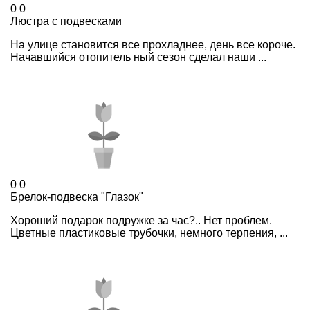
0
0
Люстра с подвесками
На улице становится все прохладнее, день все короче.
Начавшийся отопи­тель ный сезон сделал наши ...
0
0
Брелок-подвеска "Глазок"
Хороший подарок подружке за час?.. Нет проблем.
Цветные пластиковые трубочки, немного терпения, ...