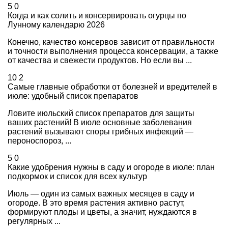
5
0
Когда и как солить и консервировать огурцы по
Лунному календарю 2026
Конечно, качество консервов зависит от правильности
и точности выполнения процесса консервации, а также
от качества и свежести продуктов. Но если вы ...
10
2
Самые главные обработки от болезней и вредителей в
июле: удобный список препаратов
Ловите июльский список препаратов для защиты
ваших растений! В июле основные заболевания
растений вызывают споры грибных инфекций —
пероноспороз, ...
5
0
Какие удобрения нужны в саду и огороде в июле: план
подкормок и список для всех культур
Июль — один из самых важных месяцев в саду и
огороде. В это время растения активно растут,
формируют плоды и цветы, а значит, нуждаются в
регулярных ...