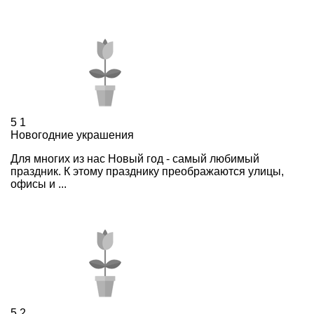
5
1
Новогодние украшения
Для многих из нас Новый год - самый любимый
праздник. К этому празднику преображаются улицы,
офисы и ...
5
2