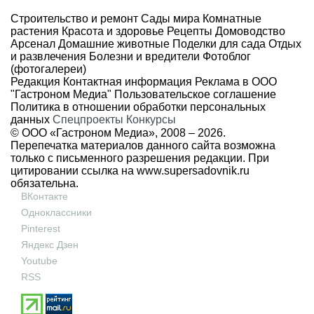
Строительство и ремонт
Сады мира
Комнатные
растения
Красота и здоровье
Рецепты
Домоводство
Арсенал
Домашние животные
Поделки для сада
Отдых
и развлечения
Болезни и вредители
Фотоблог
(фотогалереи)
Редакция
Контактная информация
Реклама в ООО
"Гастроном Медиа"
Пользовательское соглашение
Политика в отношении обработки персональных
данных
Спецпроекты
Конкурсы
© ООО «Гастроном Медиа», 2008 –
2026.
Перепечатка материалов данного сайта возможна
только с письменного разрешения редакции. При
цитировании ссылка на
www.supersadovnik.ru
обязательна.
ВКонтакте
Одноклассники
Pinterest
Яндекс Дзен
Youtube
RSS