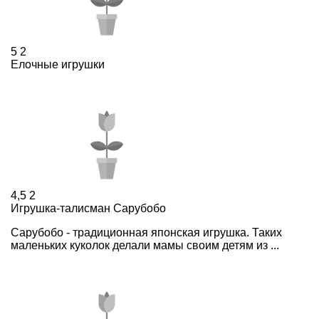
5
2
Елочные игрушки
4,5
2
Игрушка-талисман Сарубобо
Сарубобо - традиционная японская игрушка. Таких
маленьких куколок делали мамы своим детям из ...