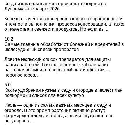
Когда и как солить и консервировать огурцы по
Лунному календарю 2026
Конечно, качество консервов зависит от правильности
и точности выполнения процесса консервации, а также
от качества и свежести продуктов. Но если вы ...
10
2
Самые главные обработки от болезней и вредителей в
июле: удобный список препаратов
Ловите июльский список препаратов для защиты
ваших растений! В июле основные заболевания
растений вызывают споры грибных инфекций —
пероноспороз, ...
5
0
Какие удобрения нужны в саду и огороде в июле: план
подкормок и список для всех культур
Июль — один из самых важных месяцев в саду и
огороде. В это время растения активно растут,
формируют плоды и цветы, а значит, нуждаются в
регулярных ...