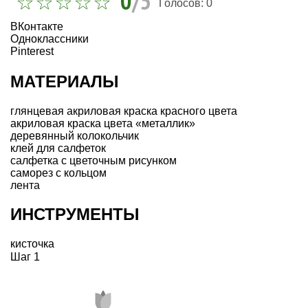
0
/5
Голосов:
0
ВКонтакте
Одноклассники
Pinterest
МАТЕРИАЛЫ
глянцевая акриловая краска красного цвета
акриловая краска цвета «металлик»
деревянный колокольчик
клей для салфеток
салфетка с цветочным рисунком
саморез с кольцом
лента
ИНСТРУМЕНТЫ
кисточка
Шаг 1