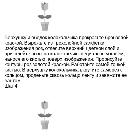
Верхушку и ободок колокольчика прокрасьте бронзовой
краской. Вырежьте из трехслойной салфетки
изображения роз, отделите верхний цветной слой и
при- клейте розы на колокольчик специальным клеем,
нанося его кистью поверх изображения. Прорисуйте
контуры роз золотой краской. Работайте самой тонкой
кистью. В верхушку колокольчика вкрутите саморез с
кольцом, проденьте сквозь кольцо ленту и завяжите ее
бантом.
Шаг 4