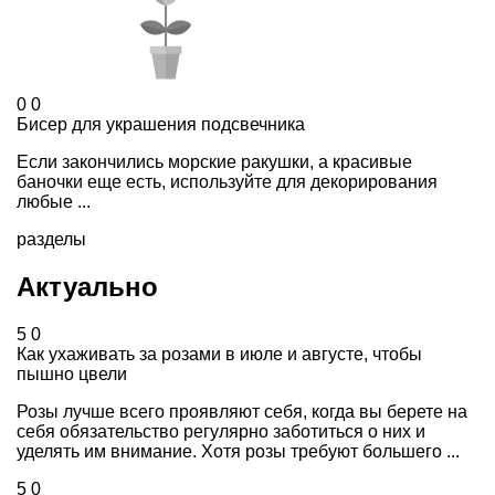
0
0
Бисер для украшения подсвечника
Если закончились морские ракушки, а красивые
баночки еще есть, используйте для декорирования
любые ...
разделы
Актуально
5
0
Как ухаживать за розами в июле и августе, чтобы
пышно цвели
Розы лучше всего проявляют себя, когда вы берете на
себя обязательство регулярно заботиться о них и
уделять им внимание. Хотя розы требуют большего ...
5
0