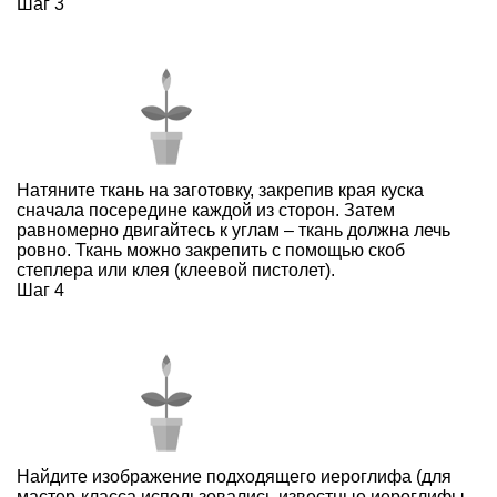
Шаг 3
Натяните ткань на заготовку, закрепив края куска
сначала посередине каждой из сторон. Затем
равномерно двигайтесь к углам – ткань должна лечь
ровно. Ткань можно закрепить с помощью скоб
степлера или клея (клеевой пистолет).
Шаг 4
Найдите изображение подходящего иероглифа (для
мастер-класса использовались известные иероглифы