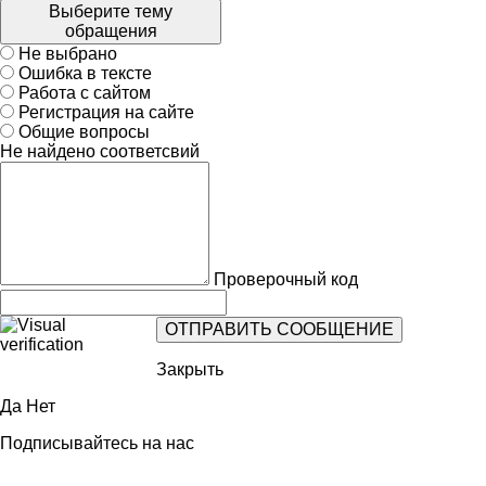
Выберите тему
обращения
Не выбрано
Ошибка в тексте
Работа с сайтом
Регистрация на сайте
Общие вопросы
Не найдено соответсвий
Проверочный код
Закрыть
Да
Нет
Подписывайтесь на нас