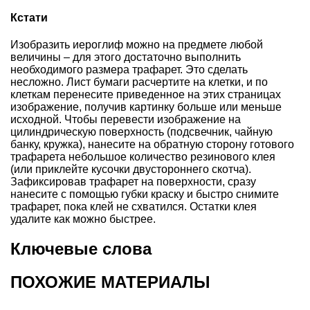
Кстати
Изобразить иероглиф можно на предмете любой
величины – для этого достаточно выполнить
необходимого размера
трафарет
. Это сделать
несложно. Лист бумаги расчертите на клетки, и по
клеткам перенесите приведенное на этих страницах
изображение, получив картинку больше или меньше
исходной. Чтобы перевести изображение на
цилиндрическую поверхность (
подсвечник
,
чайную
банку
,
кружка
), нанесите на обратную сторону готового
трафарета небольшое количество резинового клея
(или приклейте кусочки двустороннего скотча).
Зафиксировав трафарет на поверхности, сразу
нанесите с помощью губки краску и быстро снимите
трафарет, пока клей не схватился. Остатки клея
удалите как можно быстрее.
Ключевые слова
ПОХОЖИЕ МАТЕРИАЛЫ