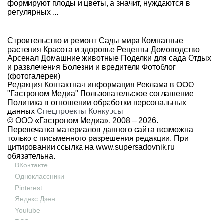
формируют плоды и цветы, а значит, нуждаются в
регулярных ...
Строительство и ремонт
Сады мира
Комнатные
растения
Красота и здоровье
Рецепты
Домоводство
Арсенал
Домашние животные
Поделки для сада
Отдых
и развлечения
Болезни и вредители
Фотоблог
(фотогалереи)
Редакция
Контактная информация
Реклама в ООО
"Гастроном Медиа"
Пользовательское соглашение
Политика в отношении обработки персональных
данных
Спецпроекты
Конкурсы
© ООО «Гастроном Медиа», 2008 –
2026.
Перепечатка материалов данного сайта возможна
только с письменного разрешения редакции. При
цитировании ссылка на
www.supersadovnik.ru
обязательна.
ВКонтакте
Одноклассники
Pinterest
Яндекс Дзен
Youtube