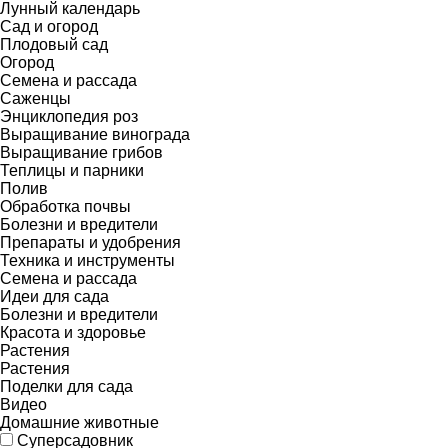
Лунный календарь
Сад и огород
Плодовый сад
Огород
Семена и рассада
Саженцы
Энциклопедия роз
Выращивание винограда
Выращивание грибов
Теплицы и парники
Полив
Обработка почвы
Болезни и вредители
Препараты и удобрения
Техника и инструменты
Семена и рассада
Идеи для сада
Болезни и вредители
Красота и здоровье
Растения
Растения
Поделки для сада
Видео
Домашние животные
Суперсадовник