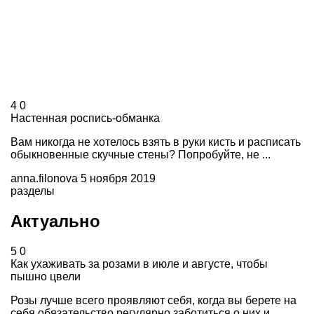
4
0
Настенная роспись-обманка
Вам никогда не хотелось взять в руки кисть и расписать
обыкновенные скучные стены? Попробуйте, не ...
anna.filonova
5 ноября 2019
разделы
Актуально
5
0
Как ухаживать за розами в июле и августе, чтобы
пышно цвели
Розы лучше всего проявляют себя, когда вы берете на
себя обязательство регулярно заботиться о них и