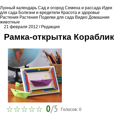
Лунный календарь
Сад и огород
Семена и рассада
Идеи
для сада
Болезни и вредители
Красота и здоровье
Растения
Растения
Поделки для сада
Видео
Домашние
животные
21 февраля 2012
/
Редакция
Рамка-открытка Кораблик
0
/5
Голосов:
0