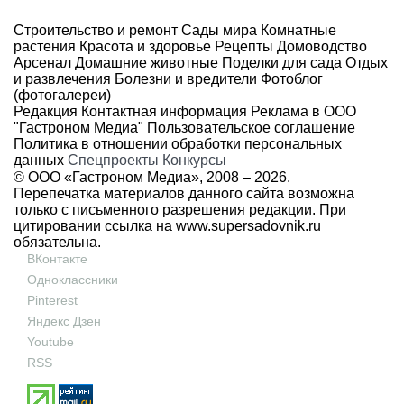
Строительство и ремонт
Сады мира
Комнатные
растения
Красота и здоровье
Рецепты
Домоводство
Арсенал
Домашние животные
Поделки для сада
Отдых
и развлечения
Болезни и вредители
Фотоблог
(фотогалереи)
Редакция
Контактная информация
Реклама в ООО
"Гастроном Медиа"
Пользовательское соглашение
Политика в отношении обработки персональных
данных
Спецпроекты
Конкурсы
© ООО «Гастроном Медиа», 2008 –
2026.
Перепечатка материалов данного сайта возможна
только с письменного разрешения редакции. При
цитировании ссылка на
www.supersadovnik.ru
обязательна.
ВКонтакте
Одноклассники
Pinterest
Яндекс Дзен
Youtube
RSS