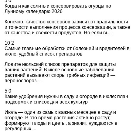
5
0
Когда и как солить и консервировать огурцы по
Лунному календарю 2026
Конечно, качество консервов зависит от правильности
и точности выполнения процесса консервации, а также
от качества и свежести продуктов. Но если вы ...
10
2
Самые главные обработки от болезней и вредителей в
июле: удобный список препаратов
Ловите июльский список препаратов для защиты
ваших растений! В июле основные заболевания
растений вызывают споры грибных инфекций —
пероноспороз, ...
5
0
Какие удобрения нужны в саду и огороде в июле: план
подкормок и список для всех культур
Июль — один из самых важных месяцев в саду и
огороде. В это время растения активно растут,
формируют плоды и цветы, а значит, нуждаются в
регулярных ...