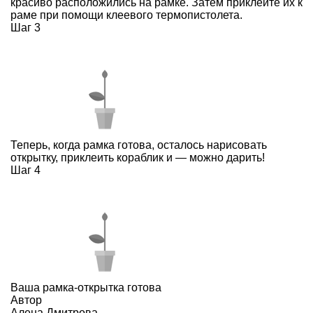
красиво расположились на рамке. Затем приклейте их к
раме при помощи клеевого термопистолета.
Шаг 3
Теперь, когда рамка готова, осталось нарисовать
открытку, приклеить кораблик и — можно дарить!
Шаг 4
Ваша рамка-открытка готова
Автор
Алена Дмитрова