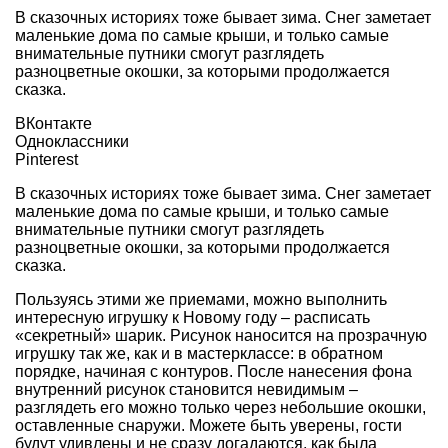
В сказочных историях тоже бывает зима. Снег заметает
маленькие дома по самые крыши, и только самые
внимательные путники смогут разглядеть
разноцветные окошки, за которыми продолжается
сказка.
ВКонтакте
Одноклассники
Pinterest
В сказочных историях тоже бывает зима. Снег заметает
маленькие дома по самые крыши, и только самые
внимательные путники смогут разглядеть
разноцветные окошки, за которыми продолжается
сказка.
Пользуясь этими же приемами, можно выполнить
интересную
игрушку к Новому году
– расписать
«секретный» шарик. Рисунок наносится на прозрачную
игрушку так же, как и в мастерклассе: в обратном
порядке, начиная с контуров. После нанесения фона
внутренний рисунок становится невидимым –
разглядеть его можно только через небольшие окошки,
оставленные снаружи. Можете быть уверены, гости
будут удивлены и не сразу догадаются, как была