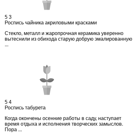
5
3
Роспись чайника акриловыми красками
Стекло, металл и жаропрочная керамика уверенно
вытеснили из обихода старую добрую эмалированную
...
5
4
Роспись табурета
Когда окончены осенние работы в саду, наступает
время отдыха и исполнения творческих замыслов.
Пора ...