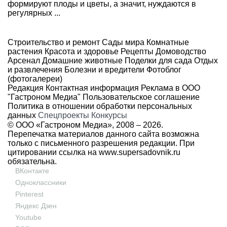
формируют плоды и цветы, а значит, нуждаются в
регулярных ...
Строительство и ремонт
Сады мира
Комнатные
растения
Красота и здоровье
Рецепты
Домоводство
Арсенал
Домашние животные
Поделки для сада
Отдых
и развлечения
Болезни и вредители
Фотоблог
(фотогалереи)
Редакция
Контактная информация
Реклама в ООО
"Гастроном Медиа"
Пользовательское соглашение
Политика в отношении обработки персональных
данных
Спецпроекты
Конкурсы
© ООО «Гастроном Медиа», 2008 –
2026.
Перепечатка материалов данного сайта возможна
только с письменного разрешения редакции. При
цитировании ссылка на
www.supersadovnik.ru
обязательна.
ВКонтакте
Одноклассники
Pinterest
Яндекс Дзен
Youtube