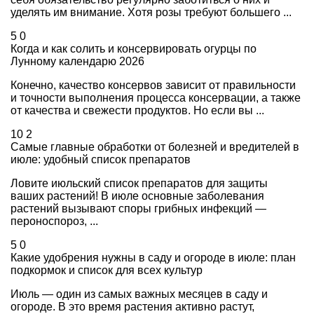
уделять им внимание. Хотя розы требуют большего ...
5
0
Когда и как солить и консервировать огурцы по
Лунному календарю 2026
Конечно, качество консервов зависит от правильности
и точности выполнения процесса консервации, а также
от качества и свежести продуктов. Но если вы ...
10
2
Самые главные обработки от болезней и вредителей в
июле: удобный список препаратов
Ловите июльский список препаратов для защиты
ваших растений! В июле основные заболевания
растений вызывают споры грибных инфекций —
пероноспороз, ...
5
0
Какие удобрения нужны в саду и огороде в июле: план
подкормок и список для всех культур
Июль — один из самых важных месяцев в саду и
огороде. В это время растения активно растут,