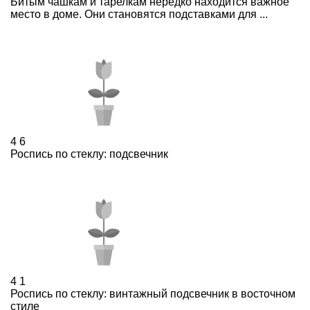
Битым чашкам и тарелкам нередко находится важное
место в доме. Они становятся подставками для ...
4
6
Роспись по стеклу: подсвечник
4
1
Роспись по стеклу: винтажный подсвечник в восточном
стиле