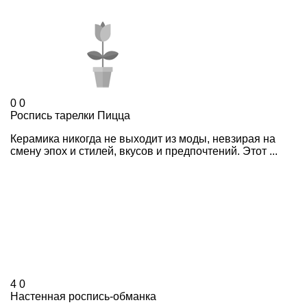
0
0
Роспись тарелки Пицца
Керамика никогда не выходит из моды, невзирая на
смену эпох и стилей, вкусов и предпочтений. Этот ...
4
0
Настенная роспись-обманка