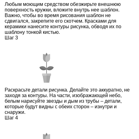
Любым моющим средством обезжирьте внешнюю
поверхность кружки, вложите внутрь нее шаблон.
Важно, чтобы во время рисования шаблон не
сдвигался, закрепите его скотчем. Красками для
керамики нанесите контуры рисунка, обводя их по
шаблону тонкой кистью.
Шаг 3
Раскрасьте детали рисунка. Делайте это аккуратно, не
заходя за контуры. На части, изображающей небо,
белым нарисуйте звезды и дым из трубы – детали,
которые будут видны с обеих сторон – изнутри и
снаружи.
Шаг 4