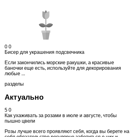
0
0
Бисер для украшения подсвечника
Если закончились морские ракушки, а красивые
баночки еще есть, используйте для декорирования
любые ...
разделы
Актуально
5
0
Как ухаживать за розами в июле и августе, чтобы
пышно цвели
Розы лучше всего проявляют себя, когда вы берете на
себя обязательство регулярно заботиться о них и