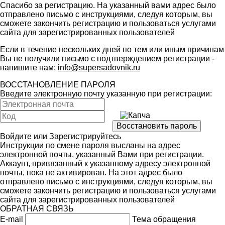
Спасибо за регистрацию. На указанный вами адрес было
отправлено письмо с инструкциями, следуя которым, вы
сможете закончить регистрацию и пользоваться услугами
сайта для зарегистрированных пользователей
Если в течение нескольких дней по тем или иным причинам
Вы не получили письмо с подтверждением регистрации -
напишите нам:
info@supersadovnik.ru
ВОССТАНОВЛЕНИЕ ПАРОЛЯ
Введите электронную почту указанную при регистрации:
Войдите
или
Зарегистрируйтесь
Инструкции по смене пароля высланы на адрес
электронной почты, указанный Вами при регистрации.
Аккаунт, привязанный к указанному адресу электронной
почты, пока не активирован. На этот адрес было
отправлено письмо с инструкциями, следуя которым, вы
сможете закончить регистрацию и пользоваться услугами
сайта для зарегистрированных пользователей
ОБРАТНАЯ СВЯЗЬ
E-mail
Тема обращения