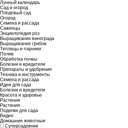
Лунный календарь
Сад и огород
Плодовый сад
Огород
Семена и рассада
Саженцы
Энциклопедия роз
Выращивание винограда
Выращивание грибов
Теплицы и парники
Полив
Обработка почвы
Болезни и вредители
Препараты и удобрения
Техника и инструменты
Семена и рассада
Идеи для сада
Болезни и вредители
Красота и здоровье
Растения
Растения
Поделки для сада
Видео
Домашние животные
Суперсадовник