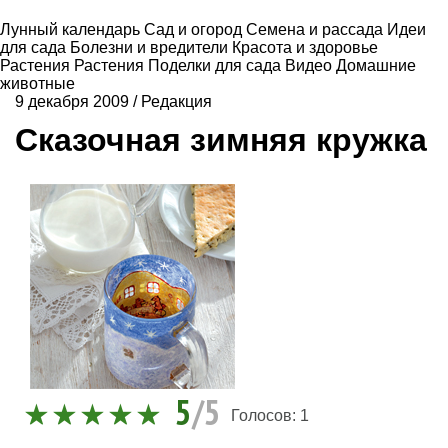
Лунный календарь
Сад и огород
Семена и рассада
Идеи
для сада
Болезни и вредители
Красота и здоровье
Растения
Растения
Поделки для сада
Видео
Домашние
животные
9 декабря 2009
/
Редакция
Сказочная зимняя кружка
5
/5
Голосов:
1