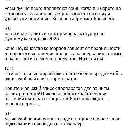
Розы лучше всего проявляют себя, когда вы берете на
себя обязательство регулярно заботиться о них и
уделять им внимание. Хотя розы требуют большего ...
5
0
Когда и как солить и консервировать огурцы по
Лунному календарю 2026
Конечно, качество консервов зависит от правильности
и точности выполнения процесса консервации, а также
от качества и свежести продуктов. Но если вы ...
10
2
Самые главные обработки от болезней и вредителей в
июле: удобный список препаратов
Ловите июльский список препаратов для защиты
ваших растений! В июле основные заболевания
растений вызывают споры грибных инфекций —
пероноспороз, ...
5
0
Какие удобрения нужны в саду и огороде в июле: план
подкормок и список для всех культур