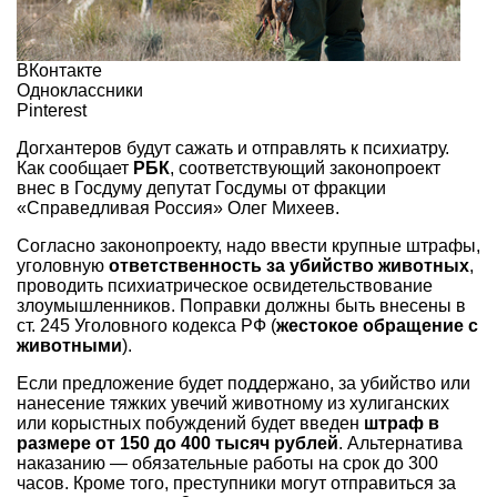
ВКонтакте
Одноклассники
Pinterest
Догхантеров будут сажать и отправлять к психиатру.
Как сообщает
РБК
, соответствующий законопроект
внес в Госдуму депутат Госдумы от фракции
«Справедливая Россия» Олег Михеев.
Согласно законопроекту, надо ввести крупные штрафы,
уголовную
ответственность за убийство животных
,
проводить психиатрическое освидетельствование
злоумышленников. Поправки должны быть внесены в
ст. 245 Уголовного кодекса РФ (
жестокое обращение с
животными
).
Если предложение будет поддержано, за убийство или
нанесение тяжких увечий животному из хулиганских
или корыстных побуждений будет введен
штраф в
размере от 150 до 400 тысяч рублей
. Альтернатива
наказанию — обязательные работы на срок до 300
часов. Кроме того, преступники могут отправиться за