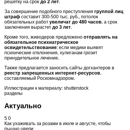
решетку на срок
до 2 лет
.
За совершение подобного преступления
группой лиц
штраф
составит 300-500 тыс. руб., потолок
обязательных работ
увеличат до 480 часов
, а срок
заключения вырастет
до 3 лет
.
Кроме того, живодеров предложено
отправлять на
обязательное психиатрическое
освидетельствование
: если медики выявят
психические отклонения, хулиганам грозит
принудительное лечение.
Также предлагается заносить сайты догхантеров в
реестр запрещенных интернет-ресурсов
,
составляемый Роскомнадзором.
Иллюстрации к материалу: shutterstock
разделы
Актуально
5
0
Как ухаживать за розами в июле и августе, чтобы
пышно цвели