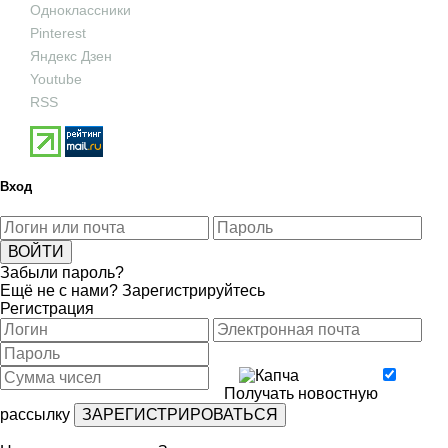
Одноклассники
Pinterest
Яндекс Дзен
Youtube
RSS
Вход
Забыли пароль?
Ещё не с нами?
Зарегистрируйтесь
Регистрация
Получать новостную
рассылку