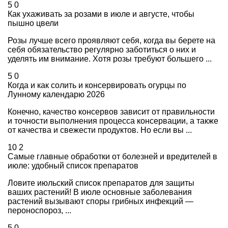
5
0
Как ухаживать за розами в июле и августе, чтобы
пышно цвели
Розы лучше всего проявляют себя, когда вы берете на
себя обязательство регулярно заботиться о них и
уделять им внимание. Хотя розы требуют большего ...
5
0
Когда и как солить и консервировать огурцы по
Лунному календарю 2026
Конечно, качество консервов зависит от правильности
и точности выполнения процесса консервации, а также
от качества и свежести продуктов. Но если вы ...
10
2
Самые главные обработки от болезней и вредителей в
июле: удобный список препаратов
Ловите июльский список препаратов для защиты
ваших растений! В июле основные заболевания
растений вызывают споры грибных инфекций —
пероноспороз, ...
5
0