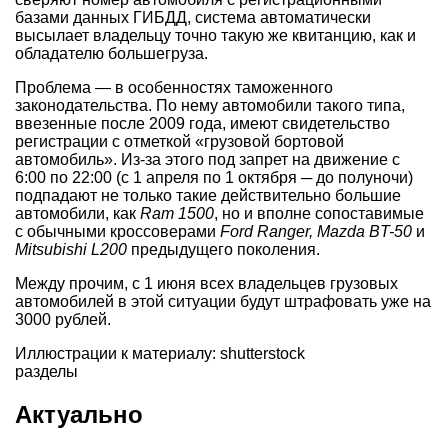
базами данных ГИБДД, система автоматически
высылает владельцу точно такую же квитанцию, как и
обладателю большегруза.
Проблема — в особенностях таможенного
законодательства. По нему автомобили такого типа,
ввезенные после 2009 года, имеют свидетельство
регистрации с отметкой «грузовой бортовой
автомобиль». Из-за этого под запрет на движение с
6:00 по 22:00 (с 1 апреля по 1 октября ─ до полуночи)
подпадают не только такие действительно большие
автомобили, как
Ram 1500
, но и вполне сопоставимые
с обычными кроссоверами
Ford Ranger, Mazda BT-50
и
Mitsubishi L200
предыдущего поколения.
Между прочим, с 1 июня всех владельцев грузовых
автомобилей в этой ситуации будут штрафовать уже на
3000 рублей.
Иллюстрации к материалу: shutterstock
разделы
Актуально