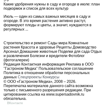
Какие удобрения нужны в саду и огороде в июле: план
подкормок и список для всех культур
Июль — один из самых важных месяцев в саду и
огороде. В это время растения активно растут,
формируют плоды и цветы, а значит, нуждаются в
регулярных ...
Строительство и ремонт
Сады мира
Комнатные
растения
Красота и здоровье
Рецепты
Домоводство
Арсенал
Домашние животные
Поделки для сада
Отдых
и развлечения
Болезни и вредители
Фотоблог
(фотогалереи)
Редакция
Контактная информация
Реклама в ООО
"Гастроном Медиа"
Пользовательское соглашение
Политика в отношении обработки персональных
данных
Спецпроекты
Конкурсы
© ООО «Гастроном Медиа», 2008 –
2026.
Перепечатка материалов данного сайта возможна
только с письменного разрешения редакции. При
цитировании ссылка на
www.supersadovnik.ru
обязательна.
ВКонтакте