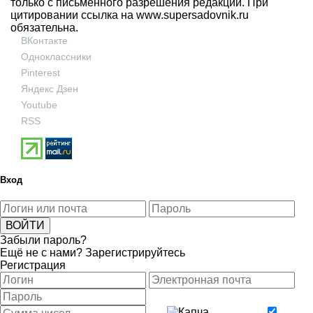
только с письменного разрешения редакции. При
цитировании ссылка на
www.supersadovnik.ru
обязательна.
ВКонтакте
Одноклассники
Pinterest
Яндекс Дзен
Youtube
RSS
Вход
Забыли пароль?
Ещё не с нами?
Зарегистрируйтесь
Регистрация