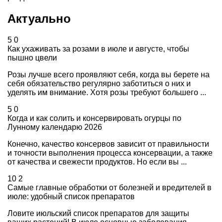
Актуально
5
0
Как ухаживать за розами в июле и августе, чтобы
пышно цвели
Розы лучше всего проявляют себя, когда вы берете на
себя обязательство регулярно заботиться о них и
уделять им внимание. Хотя розы требуют большего ...
5
0
Когда и как солить и консервировать огурцы по
Лунному календарю 2026
Конечно, качество консервов зависит от правильности
и точности выполнения процесса консервации, а также
от качества и свежести продуктов. Но если вы ...
10
2
Самые главные обработки от болезней и вредителей в
июле: удобный список препаратов
Ловите июльский список препаратов для защиты