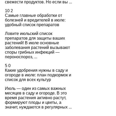
свежести продуктов. Но если вы ...
10
2
Самые главные обработки от
болезней и вредителей в июле:
удобный список препаратов
Ловите июльский список
препаратов для защиты ваших
растений! В июле основные
заболевания растений вызывают
споры грибных инфекций —
пероноспороз, ...
5
0
Какие удобрения нужны в саду и
огороде в июле: план подкормок и
список для всех культур
Июль — один из самых важных
месяцев в саду и огороде. В это
время растения активно растут,
формируют плоды и цветы, а
значит, нуждаются в регулярных ...