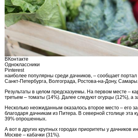
ВКонтакте
Одноклассники
Pinterest
наиболее популярны среди дачников, – сообщает портал d
Санкт-Петербурга, Волгограда, Ростова-на-Дону, Самары
Результаты в целом предсказуемы. На первом месте – к
третьем – томаты (14%). Далее следуют огурцы (12%), а 
Несколько неожиданным оказалось второе место – его за
благодаря дачникам из Питера. В северной столице эта к
39% опрошенных.
А вот в других крупных городах приоритеты у дачников и
Москве – кабачки (31%).