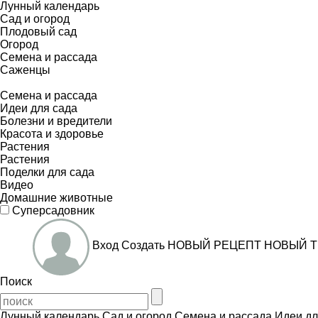
Лунный календарь
Сад и огород
Плодовый сад
Огород
Семена и рассада
Саженцы
Семена и рассада
Идеи для сада
Болезни и вредители
Красота и здоровье
Растения
Растения
Поделки для сада
Видео
Домашние животные
Суперсадовник
Вход
Создать
НОВЫЙ РЕЦЕПТ
НОВЫЙ Т
Поиск
Лунный календарь
Сад и огород
Семена и рассада
Идеи дл