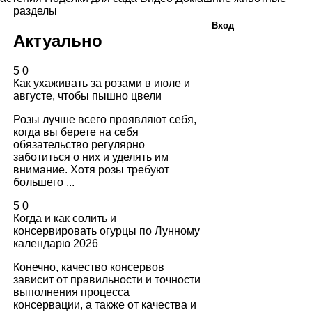
разделы
Вход
Актуально
5
0
Как ухаживать за розами в июле и
августе, чтобы пышно цвели
Розы лучше всего проявляют себя,
когда вы берете на себя
обязательство регулярно
заботиться о них и уделять им
внимание. Хотя розы требуют
большего ...
5
0
Когда и как солить и
консервировать огурцы по Лунному
календарю 2026
Конечно, качество консервов
зависит от правильности и точности
выполнения процесса
консервации, а также от качества и