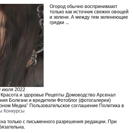
Огород обычно воспринимают
только как источник свежих овощей
и зелени. А между тем зеленеющие
грядки ...
9 июля 2022
Красота и здоровье
Рецепты
Домоводство
Арсенал
ения
Болезни и вредители
Фотоблог (фотогалереи)
роном Медиа"
Пользовательское соглашение
Политика в
ы
Конкурсы
на только с письменного разрешения редакции. При
язательна.