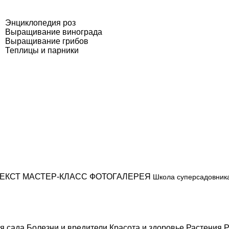
Энциклопедия роз
Выращивание винограда
Выращивание грибов
Теплицы и парники
ЕКСТ
МАСТЕР-КЛАСС
ФОТОГАЛЕРЕЯ
Школа суперсадовник
я сада
Болезни и вредители
Красота и здоровье
Растения
Р