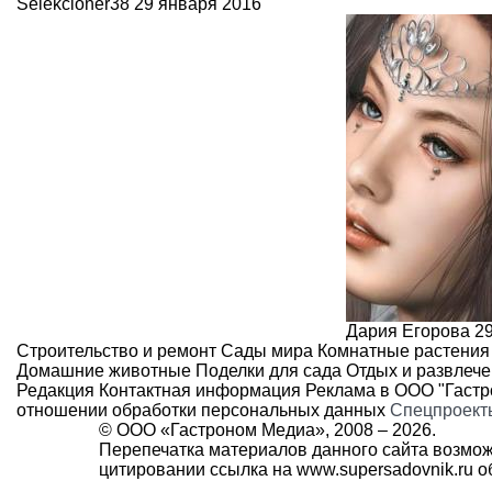
Selekcioner38
29 января 2016
Дария Егорова
2
Строительство и ремонт
Сады мира
Комнатные растения
Домашние животные
Поделки для сада
Отдых и развлеч
Редакция
Контактная информация
Реклама в ООО "Гаст
отношении обработки персональных данных
Спецпроект
© ООО «Гастроном Медиа», 2008 –
2026.
Перепечатка материалов данного сайта возмож
цитировании ссылка на
www.supersadovnik.ru
об