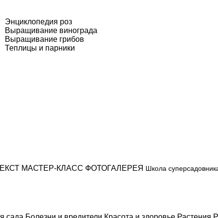
Энциклопедия роз
Выращивание винограда
Выращивание грибов
Теплицы и парники
ЕКСТ
МАСТЕР-КЛАСС
ФОТОГАЛЕРЕЯ
Школа суперсадовник
я сада
Болезни и вредители
Красота и здоровье
Растения
Р