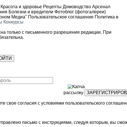
Красота и здоровье
Рецепты
Домоводство
Арсенал
ения
Болезни и вредители
Фотоблог (фотогалереи)
роном Медиа"
Пользовательское соглашение
Политика в
ы
Конкурсы
на только с письменного разрешения редакции. При
язательна.
рассылку
те свое согласия с условиями
пользовательского соглашен
правлено письмо с инструкциями, следуя которым, вы смож