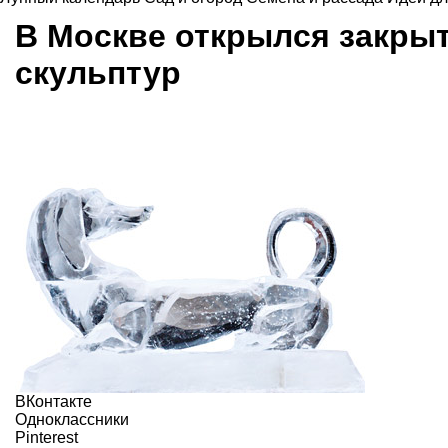
В Москве открылся закры
скульптур
ВКонтакте
Одноклассники
Pinterest