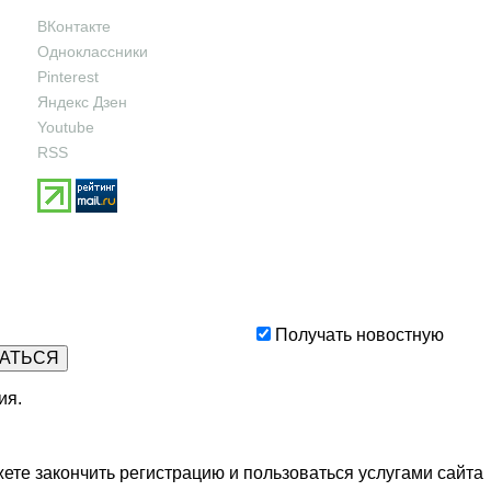
ВКонтакте
Одноклассники
Pinterest
Яндекс Дзен
Youtube
RSS
Получать новостную
ия
.
ете закончить регистрацию и пользоваться услугами сайта