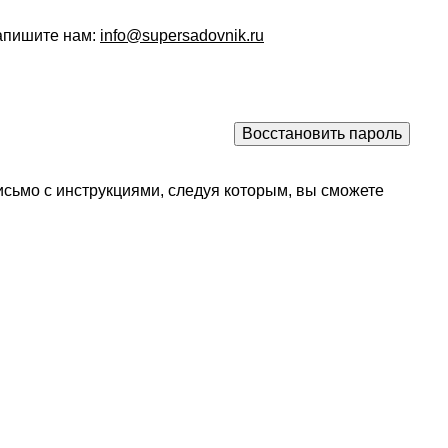
напишите нам:
info@supersadovnik.ru
исьмо с инструкциями, следуя которым, вы сможете