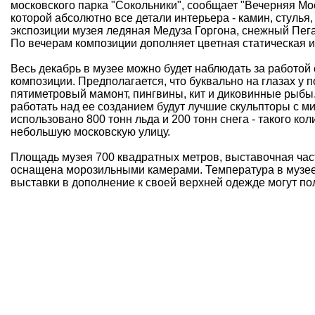
московского парка "Сокольники", сообщает "
Вечерняя Мо
которой абсолютно все детали интерьера - камин, стулья, 
экспозиции музея ледяная Медуза Горгона, снежный Пег
По вечерам композиции дополняет цветная статическая и
Весь декабрь в музее можно будет наблюдать за работо
композиции. Предполагается, что буквально на глазах у 
пятиметровый мамонт, пингвины, кит и диковинные рыбы.
работать над ее созданием будут лучшие скульпторы с 
использовано 800 тонн льда и 200 тонн снега - такого ко
небольшую московскую улицу.
Площадь музея 700 квадратных метров, выставочная час
оснащена морозильными камерами. Температура в музее к
выставки в дополнение к своей верхней одежде могут по