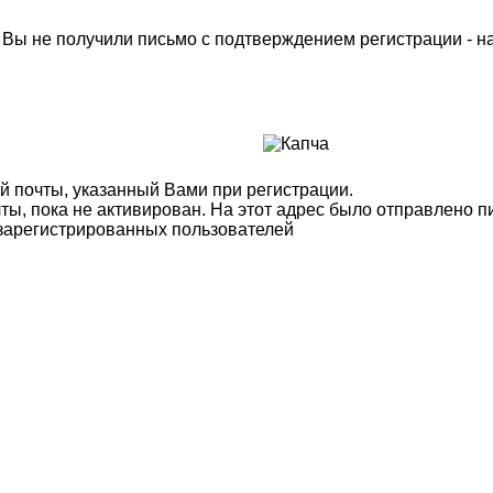
м Вы не получили письмо с подтверждением регистрации - 
й почты, указанный Вами при регистрации.
ты, пока не активирован. На этот адрес было отправлено п
 зарегистрированных пользователей