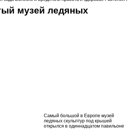
тый музей ледяных
Самый большой в Европе музей
ледяных скульптур под крышей
открылся в одиннадцатом павильоне