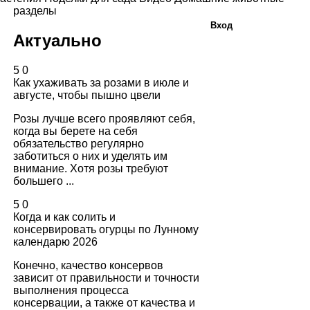
разделы
Вход
Актуально
5
0
Как ухаживать за розами в июле и
августе, чтобы пышно цвели
Розы лучше всего проявляют себя,
когда вы берете на себя
обязательство регулярно
заботиться о них и уделять им
внимание. Хотя розы требуют
большего ...
5
0
Когда и как солить и
консервировать огурцы по Лунному
календарю 2026
Конечно, качество консервов
зависит от правильности и точности
выполнения процесса
консервации, а также от качества и