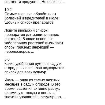
свежести продуктов. Но если вы ...
10
2
Самые главные обработки от
болезней и вредителей в июле:
удобный список препаратов
Ловите июльский список
препаратов для защиты ваших
растений! В июле основные
заболевания растений вызывают
споры грибных инфекций —
пероноспороз, ...
5
0
Какие удобрения нужны в саду и
огороде в июле: план подкормок и
список для всех культур
Июль — один из самых важных
месяцев в саду и огороде. В это
время растения активно растут,
формируют плоды и цветы, а
значит, нуждаются в регулярных ...