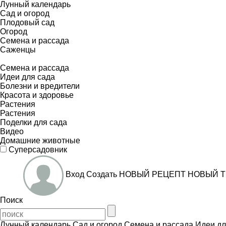
Лунный календарь
Сад и огород
Плодовый сад
Огород
Семена и рассада
Саженцы
Семена и рассада
Идеи для сада
Болезни и вредители
Красота и здоровье
Растения
Растения
Поделки для сада
Видео
Домашние животные
Суперсадовник
Вход
Создать
НОВЫЙ РЕЦЕПТ
НОВЫЙ Т
Поиск
Лунный календарь
Сад и огород
Семена и рассада
Идеи дл