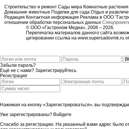
Строительство и ремонт
Сады мира
Комнатные растения
Домашние животные
Поделки для сада
Отдых и развлеч
Редакция
Контактная информация
Реклама в ООО "Гаст
отношении обработки персональных данных
Спецпроект
© ООО «Гастроном Медиа», 2008 –
2026.
Перепечатка материалов данного сайта возмож
цитировании ссылка на
www.supersadovnik.ru
об
Забыли пароль?
Ещё не с нами?
Зарегистрируйтесь
Регистрация
Нажимая на кнопку «Зарегистрироваться», вы подтверждае
Уже зарегистрированы?
Войдите
Спасибо за регистрацию. На указанный вами адрес было от