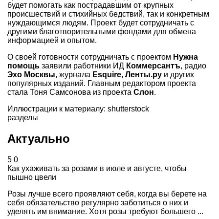
будет помогать как пострадавшим от крупных
происшествий и стихийных бедствий, так и конкретным
нуждающимся людям. Проект будет сотрудничать с
другими благотворительными фондами для обмена
информацией и опытом.
О своей готовности сотрудничать с проектом
Нужна
помощь
заявили работники ИД
Коммерсантъ
, радио
Эхо Москвы
, журнала
Esquire
,
Ленты.ру
и других
популярных изданий. Главным редактором проекта
стала Тоня Самсонова из проекта
Слон
.
Иллюстрации к материалу: shutterstock
разделы
Актуально
5
0
Как ухаживать за розами в июле и августе, чтобы
пышно цвели
Розы лучше всего проявляют себя, когда вы берете на
себя обязательство регулярно заботиться о них и
уделять им внимание. Хотя розы требуют большего ...