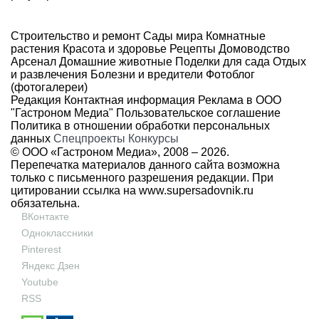
Строительство и ремонт
Сады мира
Комнатные
растения
Красота и здоровье
Рецепты
Домоводство
Арсенал
Домашние животные
Поделки для сада
Отдых
и развлечения
Болезни и вредители
Фотоблог
(фотогалереи)
Редакция
Контактная информация
Реклама в ООО
"Гастроном Медиа"
Пользовательское соглашение
Политика в отношении обработки персональных
данных
Спецпроекты
Конкурсы
© ООО «Гастроном Медиа», 2008 –
2026.
Перепечатка материалов данного сайта возможна
только с письменного разрешения редакции. При
цитировании ссылка на
www.supersadovnik.ru
обязательна.
ВКонтакте
Одноклассники
Pinterest
Яндекс Дзен
Youtube
RSS