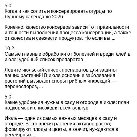
5
0
Когда и как солить и консервировать огурцы по
Лунному календарю 2026
Конечно, качество консервов зависит от правильности
и точности выполнения процесса консервации, а также
от качества и свежести продуктов. Но если вы ...
10
2
Самые главные обработки от болезней и вредителей в
июле: удобный список препаратов
Ловите июльский список препаратов для защиты
ваших растений! В июле основные заболевания
растений вызывают споры грибных инфекций —
пероноспороз, ...
5
0
Какие удобрения нужны в саду и огороде в июле: план
подкормок и список для всех культур
Июль — один из самых важных месяцев в саду и
огороде. В это время растения активно растут,
формируют плоды и цветы, а значит, нуждаются в
регулярных ...