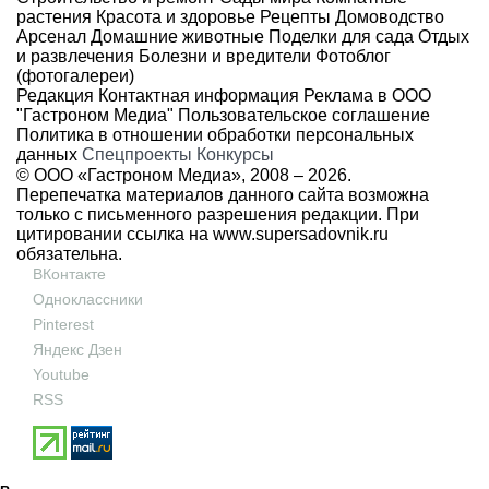
растения
Красота и здоровье
Рецепты
Домоводство
Арсенал
Домашние животные
Поделки для сада
Отдых
и развлечения
Болезни и вредители
Фотоблог
(фотогалереи)
Редакция
Контактная информация
Реклама в ООО
"Гастроном Медиа"
Пользовательское соглашение
Политика в отношении обработки персональных
данных
Спецпроекты
Конкурсы
© ООО «Гастроном Медиа», 2008 –
2026.
Перепечатка материалов данного сайта возможна
только с письменного разрешения редакции. При
цитировании ссылка на
www.supersadovnik.ru
обязательна.
ВКонтакте
Одноклассники
Pinterest
Яндекс Дзен
Youtube
RSS