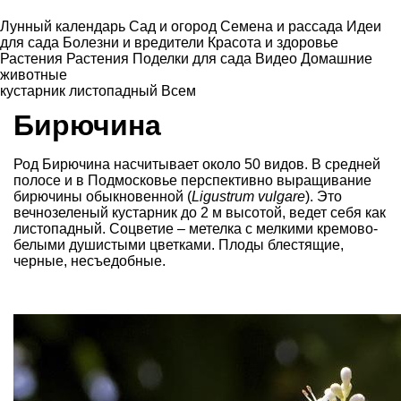
Лунный календарь
Сад и огород
Семена и рассада
Идеи
для сада
Болезни и вредители
Красота и здоровье
Растения
Растения
Поделки для сада
Видео
Домашние
животные
кустарник листопадный
Всем
Бирючина
Род Бирючина насчитывает около 50 видов. В средней
полосе и в Подмосковье перспективно выращивание
бирючины обыкновенной (
Ligustrum vulgare
). Это
вечнозеленый кустарник до 2 м высотой, ведет себя как
листопадный. Соцветие – метелка с мелкими кремово-
белыми душистыми цветками. Плоды блестящие,
черные, несъедобные.