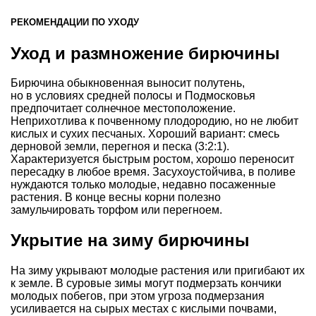
РЕКОМЕНДАЦИИ ПО УХОДУ
Уход и размножение бирючины
Бирючина обыкновенная выносит полутень,
но в условиях средней полосы и Подмосковья
предпочитает солнечное местоположение.
Неприхотлива к почвенному плодородию, но не любит
кислых и сухих песчаных. Хороший вариант: смесь
дерновой земли, перегноя и песка (3:2:1).
Характеризуется быстрым ростом, хорошо переносит
пересадку в любое время. Засухоустойчива, в поливе
нуждаются только молодые, недавно посаженные
растения. В конце весны корни полезно
замульчировать торфом или перегноем.
Укрытие на зиму бирючины
На зиму укрывают молодые растения или пригибают их
к земле. В суровые зимы могут подмерзать кончики
молодых побегов, при этом угроза подмерзания
усиливается на сырых местах с кислыми почвами,