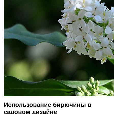
Использование бирючины в
садовом дизайне