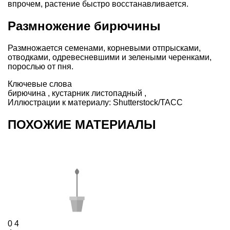
впрочем, растение быстро восстанавливается.
Размножение бирючины
Размножается семенами, корневыми отпрысками,
отводками, одревесневшими и зелеными черенками,
порослью от пня.
Ключевые слова
бирючина
,
кустарник листопадный
,
Иллюстрации к материалу:
Shutterstock/ТАСС
ПОХОЖИЕ МАТЕРИАЛЫ
0
4