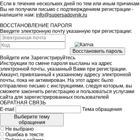
Если в течение нескольких дней по тем или иным причинам
Вы не получили письмо с подтверждением регистрации -
напишите нам:
info@supersadovnik.ru
ВОССТАНОВЛЕНИЕ ПАРОЛЯ
Введите электронную почту указанную при регистрации:
Войдите
или
Зарегистрируйтесь
Инструкции по смене пароля высланы на адрес
электронной почты, указанный Вами при регистрации.
Аккаунт, привязанный к указанному адресу электронной
почты, пока не активирован. На этот адрес было
отправлено письмо с инструкциями, следуя которым, вы
сможете закончить регистрацию и пользоваться услугами
сайта для зарегистрированных пользователей
ОБРАТНАЯ СВЯЗЬ
E-mail
Тема обращения
Выберите тему
обращения
Не выбрано
Ошибка в тексте