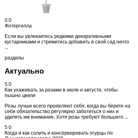
0
0
Фотергилла
Если вы увлекаетесь редкими декоративными
кустарниками и стремитесь добавить в свой сад нечто
...
разделы
Актуально
5
0
Как ухаживать за розами в июле и августе, чтобы
пышно цвели
Розы лучше всего проявляют себя, когда вы берете на
себя обязательство регулярно заботиться о них и
уделять им внимание. Хотя розы требуют большего ...
5
0
Когда и как солить и консервировать огурцы по