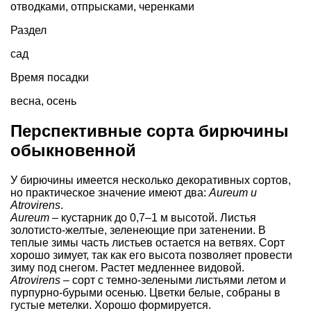
отводками, отпрысками, черенками
Раздел
сад
Время посадки
весна, осень
Перспективные сорта бирючины
обыкновенной
У бирючины имеется несколько декоративных сортов,
но практическое значение имеют два:
Aureum и
Atrovirens
.
Aureum
– кустарник до 0,7–1 м высотой. Листья
золотисто-желтые, зеленеющие при затенении. В
теплые зимы часть листьев остается на ветвях. Сорт
хорошо зимует, так как его высота позволяет провести
зиму под снегом. Растет медленнее видовой.
Atrovirens
– сорт с темно-зелеными листьями летом и
пурпурно-бурыми осенью. Цветки белые, собраны в
густые метелки. Хорошо формируется.