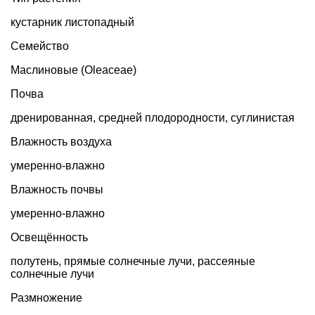
кустарник листопадный
Семейство
Маслиновые (Oleaceae)
Почва
дренированная, средней плодородности, суглинистая
Влажность воздуха
умеренно-влажно
Влажность почвы
умеренно-влажно
Освещённость
полутень, прямые солнечные лучи, рассеяные
солнечные лучи
Размножение