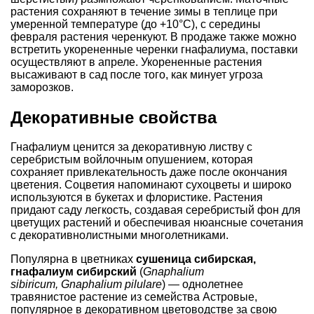
растения сохраняют в течение зимы в теплице при
умеренной темпе­ратуре (до +10°С), с середины
февраля растения черенкуют. В продаже также можно
встретить укорененные черенки гнафалиума, поставки
осуществляют в апреле. Укорененные растения
высаживают в сад после того, как минует угроза
заморозков.
Декоративные свойства
Гнафалиум ценится за декоративную листву с
серебристым войлочным опушением, которая
сохраняет привлекательность даже после окончания
цветения. Соцветия напоминают сухоцветы и широко
используются в букетах и флористике. Растения
придают саду легкость, создавая серебристый фон для
цветущих растений и обеспечивая нюансные сочетания
с декоративнолистными многолетниками.
Популярна в цветниках
сушеница сибирская,
гнафалиум сибирский
(
Gnaphalium
sibiricum, Gnaphalium pilulare
) — однолетнее
травянистое растение из семейства Астровые,
популярное в декоративном цветоводстве за свою