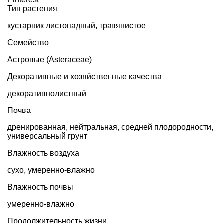
Тип растения
кустарник листопадный
,
травянистое
Семейство
Астровые (Asteraceae)
Декоративные и хозяйственные качества
декоративнолистный
Почва
дренированная, нейтральная, средней плодородности,
универсальный грунт
Влажность воздуха
сухо, умеренно-влажно
Влажность почвы
умеренно-влажно
Продолжительность жизни