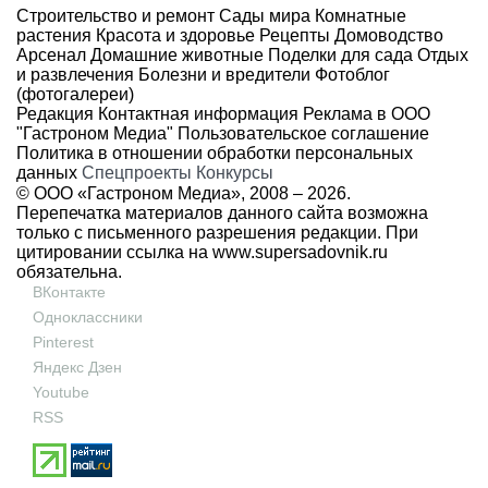
Строительство и ремонт
Сады мира
Комнатные
растения
Красота и здоровье
Рецепты
Домоводство
Арсенал
Домашние животные
Поделки для сада
Отдых
и развлечения
Болезни и вредители
Фотоблог
(фотогалереи)
Редакция
Контактная информация
Реклама в ООО
"Гастроном Медиа"
Пользовательское соглашение
Политика в отношении обработки персональных
данных
Спецпроекты
Конкурсы
© ООО «Гастроном Медиа», 2008 –
2026.
Перепечатка материалов данного сайта возможна
только с письменного разрешения редакции. При
цитировании ссылка на
www.supersadovnik.ru
обязательна.
ВКонтакте
Одноклассники
Pinterest
Яндекс Дзен
Youtube
RSS