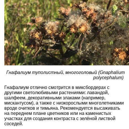
Гнафалиум туполистный, многоголовый (Gnaphalium
polycephalum)
Гнафалиум отлично смотрится в миксбордерах с
другими светолюбивыми растениями: лавандой,
шалфеем, декоративными злаками (например,
мискантусом), а также с низкорослыми многолетниками
вроде очитков и тимьяна. Рекомендуется высаживать
на переднем плане цветников или на каменистых
участках для создания контраста с зелёной листвой
соседей.