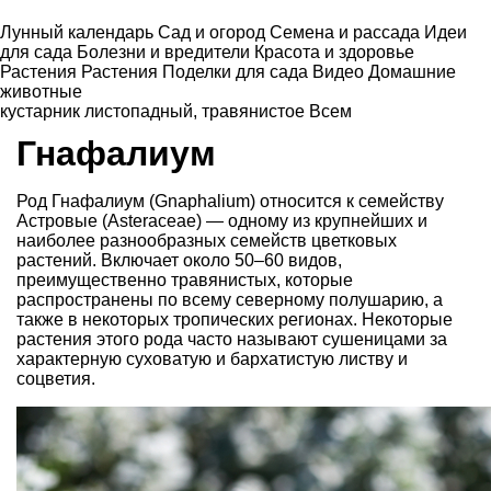
Лунный календарь
Сад и огород
Семена и рассада
Идеи
для сада
Болезни и вредители
Красота и здоровье
Растения
Растения
Поделки для сада
Видео
Домашние
животные
кустарник листопадный
,
травянистое
Всем
Гнафалиум
Род Гнафалиум (Gnaphalium) относится к семейству
Астровые (Asteraceae) — одному из крупнейших и
наиболее разнообразных семейств цветковых
растений. Включает около 50–60 видов,
преимущественно травянистых, которые
распространены по всему северному полушарию, а
также в некоторых тропических регионах. Некоторые
растения этого рода часто называют сушеницами за
характерную суховатую и бархатистую листву и
соцветия.