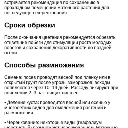
встречается рекомендация по сохранению в
прохладном помещении маточного растения для
последующего черенкования.
Сроки обрезки
После окончания цветения рекомендуется обрезать
отцветшие побеги для стимуляции роста молодых
побегов и сохранения декоративности до поздней
осени.
Способы размножения
Семена: посев проводят весной под пленку или в
открытый грунт после угрозы заморозков; всходы
появляются через 10–14 дней. Рассаду пикируют при
появлении 2–3 настоящих листьев.
• Деление куста: проводится весной или осенью у
многолетних видов для омоложения растений и
размножения.
• Черенкование: некоторые виды (гнафалиум
шерстистый) размножают черенкованием. Ма­точные