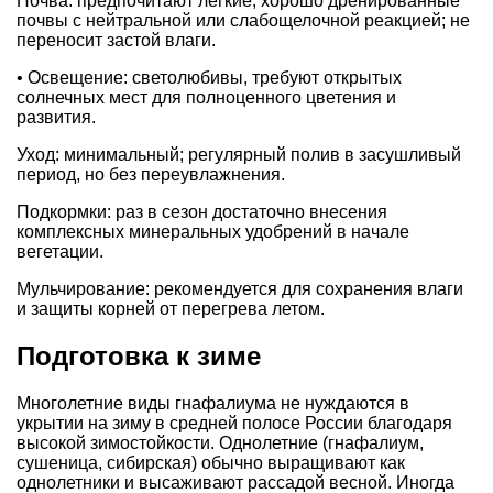
Почва: предпочитают легкие, хорошо дренированные
почвы с нейтральной или слабощелочной реакцией; не
переносит застой влаги.
• Освещение: светолюбивы, требуют открытых
солнечных мест для полноценного цветения и
развития.
Уход: минимальный; регулярный полив в засушливый
период, но без переувлажнения.
Подкормки: раз в сезон достаточно внесения
комплексных минеральных удобрений в начале
вегетации.
Мульчирование: рекомендуется для сохранения влаги
и защиты корней от перегрева летом.
Подготовка к зиме
Многолетние виды гнафалиума не нуждаются в
укрытии на зиму в средней полосе России благодаря
высокой зимостойкости. Однолетние (гнафалиум,
сушеница, сибирская) обычно выращивают как
однолетники и высаживают рассадой весной. Иногда