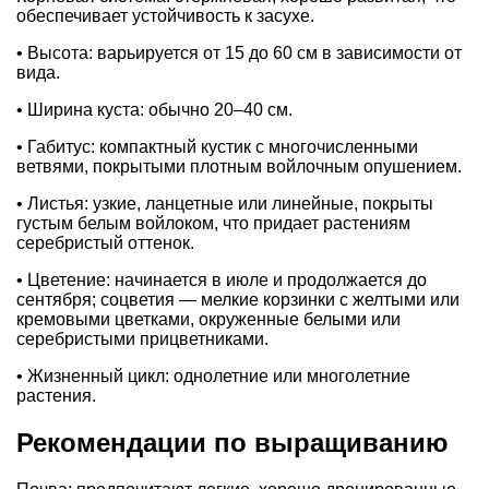
обеспечивает устойчивость к засухе.
• Высота: варьируется от 15 до 60 см в зависимости от
вида.
• Ширина куста: обычно 20–40 см.
• Габитус: компактный кустик с многочисленными
ветвями, покрытыми плотным войлочным опушением.
• Листья: узкие, ланцетные или линейные, покрыты
густым белым войлоком, что придает растениям
серебристый оттенок.
• Цветение: начинается в июле и продолжается до
сентября; соцветия — мелкие корзинки с желтыми или
кремовыми цветками, окруженные белыми или
серебристыми прицветниками.
• Жизненный цикл: однолетние или многолетние
растения.
Рекомендации по выращиванию