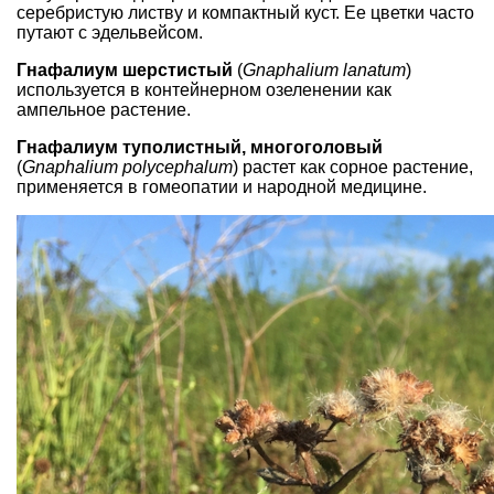
серебристую листву и компактный куст. Ее цветки часто
путают с
эдельвейсом
.
Гнафалиум шерстистый
(
Gnaphalium lanatum
)
используется в контейнерном озеленении как
ампельное растение.
Гнафалиум туполистный, многоголовый
(
Gnaphalium polycephalum
) растет как сорное растение,
применяется в гомеопатии и народной медицине.