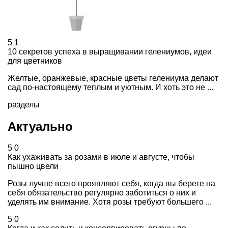
5
1
10 секретов успеха в выращивании гелениумов, идеи
для цветников
Желтые, оранжевые, красные цветы гелениума делают
сад по-настоящему теплым и уютным. И хоть это не ...
разделы
Актуально
5
0
Как ухаживать за розами в июле и августе, чтобы
пышно цвели
Розы лучше всего проявляют себя, когда вы берете на
себя обязательство регулярно заботиться о них и
уделять им внимание. Хотя розы требуют большего ...
5
0