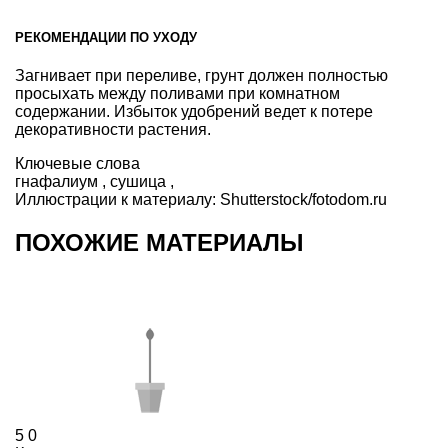
РЕКОМЕНДАЦИИ ПО УХОДУ
Загнивает при переливе, грунт должен полностью
просыхать между поливами при комнатном
содержании. Избыток удобрений ведет к потере
декоративности растения.
Ключевые слова
гнафалиум
,
сушица
,
Иллюстрации к материалу:
Shutterstock/fotodom.ru
ПОХОЖИЕ МАТЕРИАЛЫ
5
0