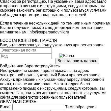
Спасибо за регистрацию. На указанный вами адрес было
отправлено письмо с инструкциями, следуя которым, вы
сможете закончить регистрацию и пользоваться услугами
сайта для зарегистрированных пользователей
Если в течение нескольких дней по тем или иным причинам
Вы не получили письмо с подтверждением регистрации -
напишите нам:
info@supersadovnik.ru
ВОССТАНОВЛЕНИЕ ПАРОЛЯ
Введите электронную почту указанную при регистрации:
Войдите
или
Зарегистрируйтесь
Инструкции по смене пароля высланы на адрес
электронной почты, указанный Вами при регистрации.
Аккаунт, привязанный к указанному адресу электронной
почты, пока не активирован. На этот адрес было
отправлено письмо с инструкциями, следуя которым, вы
сможете закончить регистрацию и пользоваться услугами
сайта для зарегистрированных пользователей
ОБРАТНАЯ СВЯЗЬ
E-mail
Тема обращения