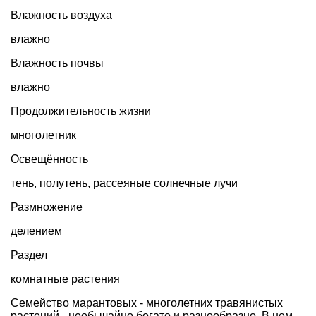
Влажность воздуха
влажно
Влажность почвы
влажно
Продолжительность жизни
многолетник
Освещённость
тень, полутень, рассеяные солнечные лучи
Размножение
делением
Раздел
комнатные растения
Семейство марантовых - многолетних травянистых
растений - необычайно богато и разнообразно. В нем