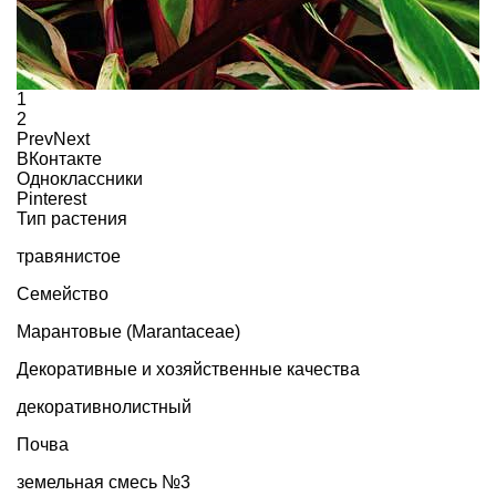
1
2
Prev
Next
ВКонтакте
Одноклассники
Pinterest
Тип растения
травянистое
Семейство
Марантовые (Marantaceae)
Декоративные и хозяйственные качества
декоративнолистный
Почва
земельная смесь №3