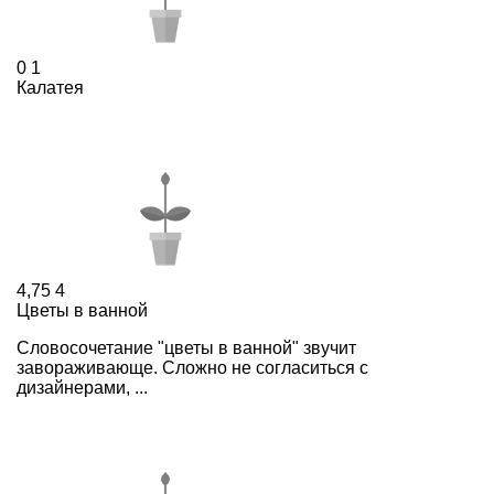
0
1
Калатея
4,75
4
Цветы в ванной
Словосочетание "цветы в ванной" звучит
завораживающе. Сложно не согласиться с
дизайнерами, ...