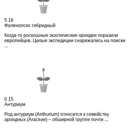
5
16
Фаленопсис гибридный
Когда-то роскошные экзотические орхидеи поразили
европейцев. Целые экспедиции снаряжались на поиски
...
0
15
Антуриум
Род антуриум (Anthurium) относится к семейству
ароидных (Araceae) – обширной группе почти ...