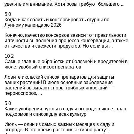
уделять им внимание. Хотя розы требуют большего ...
5
0
Когда и как солить и консервировать огурцы по
Лунному календарю 2026
Конечно, качество консервов зависит от правильности
и точности выполнения процесса консервации, а также
от качества и свежести продуктов. Но если вы ...
10
2
Самые главные обработки от болезней и вредителей в
июле: удобный список препаратов
Ловите июльский список препаратов для защиты
ваших растений! В июле основные заболевания
растений вызывают споры грибных инфекций —
пероноспороз, ...
5
0
Какие удобрения нужны в саду и огороде в июле: план
подкормок и список для всех культур
Июль — один из самых важных месяцев в саду и
огороде. В это время растения активно растут,