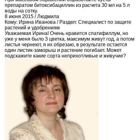
препаратом битоксибациллин из расчета 30 мл на 5 л
воды на сотку.
8 июня 2015 / Людмила
Кому:
Ирина Иванова
/ Раздел:
Специалист по защите
растений и удобрениям
Уважаемая Ирина! Очень нравится спатифиллум, но
уже у меня было 3 цветка, максимум живут год, а потом
листья чернеют, я их обрезаю, в результате остается
один листик-заморыш и растение погибает. Может
подскажите какие сорта неприхотливые и живучие?