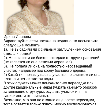
Ирина Иванова
Здравствуйте, если посажена недавно, то посмотрите
следующие моменты:
1). Не высадили ли с сильным заглублением основания
ствола и ветвей.
2). Не слишком ли близко посадили от других растений
(не касается ли она ветвями деревьев).
3). Не попала ли она на полностью неосвещенный
участок, например под крону большого дерева.
4) Какой тип почвы у вас на участке, не слишком ли она
плотна и нет ли застоя воды.
В этих случаях может помочь только пересадка или
другие кардинальные меры (убрать каким-то образом
затеняющие структуры, осушить участок и т.п., в
зависимости от причины).
Возможно, что она не отошла еще после пересадки,
тогда остается только ждать, можно воспользоваться