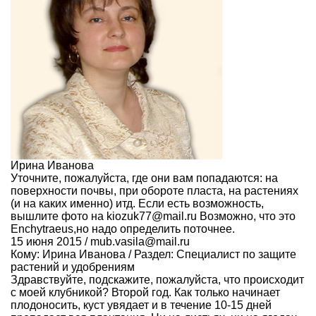
Ирина Иванова
Уточните, пожалуйста, где они вам попадаются: на
поверхности почвы, при обороте пласта, на растениях
(и на каких именно) итд. Если есть возможность,
вышлите фото на kiozuk77@mail.ru Возможно, что это
Enchytraeus,но надо определить поточнее.
15 июня 2015 / mub.vasila@mail.ru
Кому:
Ирина Иванова
/ Раздел:
Специалист по защите
растений и удобрениям
Здравствуйте, подскажите, пожалуйста, что происходит
с моей клубникой? Второй год. Как только начинает
плодоносить, куст увядает и в течение 10-15 дней