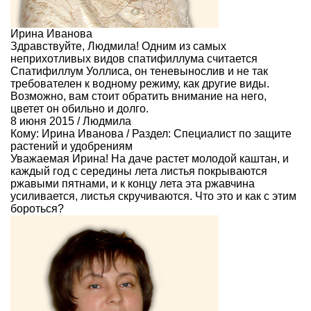
Ирина Иванова
Здравствуйте, Людмила! Одним из самых
неприхотливых видов спатифиллума считается
Спатифиллум Уоллиса, он теневынослив и не так
требователен к водному режиму, как другие виды.
Возможно, вам стоит обратить внимание на него,
цветет он обильно и долго.
8 июня 2015 / Людмила
Кому:
Ирина Иванова
/ Раздел:
Специалист по защите
растений и удобрениям
Уважаемая Ирина! На даче растет молодой каштан, и
каждый год с середины лета листья покрываются
ржавыми пятнами, и к концу лета эта ржавчина
усиливается, листья скручиваются. Что это и как с этим
бороться?