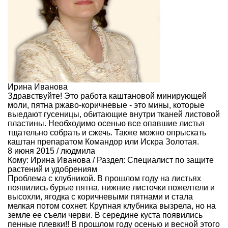
Ирина Иванова
Здравствуйте! Это работа каштановой минирующей
моли, пятна ржаво-коричневые - это мины, которые
выедают гусеницы, обитающие внутри тканей листовой
пластины. Необходимо осенью все опавшие листья
тщательно собрать и сжечь. Также можно опрыскать
каштан препаратом Командор или Искра Золотая.
8 июня 2015 / людмила
Кому:
Ирина Иванова
/ Раздел:
Специалист по защите
растений и удобрениям
Проблема с клубникой. В прошлом году на листьях
появились бурые пятна, нижние листочки пожелтели и
высохли, ягодка с коричневыми пятнами и стала
мелкая потом сохнет. Крупная клубника вызрела, но на
земле ее съели черви. В середине куста появились
пенные плевки!! В прошлом году осенью и весной этого