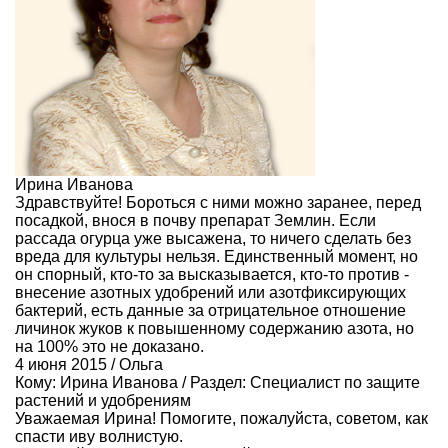
Ирина Иванова
Здравствуйте! Бороться с ними можно заранее, перед
посадкой, внося в почву препарат Землин. Если
рассада огурца уже высажена, то ничего сделать без
вреда для культуры нельзя. Единственный момент, но
он спорный, кто-то за высказывается, кто-то против -
внесение азотных удобрений или азотфиксирующих
бактерий, есть данные за отрицательное отношение
личинок жуков к повышенному содержанию азота, но
на 100% это не доказано.
4 июня 2015 / Ольга
Кому:
Ирина Иванова
/ Раздел:
Специалист по защите
растений и удобрениям
Уважаемая Ирина! Помогите, пожалуйста, советом, как
спасти иву волнистую.