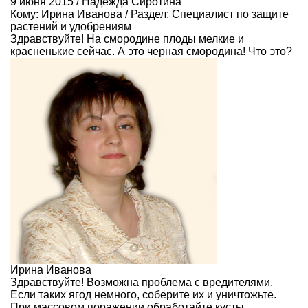
9 июня 2015 / Надежда Сиротина
Кому:
Ирина Иванова
/ Раздел:
Специалист по защите
растений и удобрениям
Здравствуйте! На смородине плоды мелкие и
красненькие сейчас. А это черная смородина! Что это?
Ирина Иванова
Здравствуйте! Возможна проблема с вредителями.
Если таких ягод немного, соберите их и уничтожьте.
При массовом поражении обработайте кусты