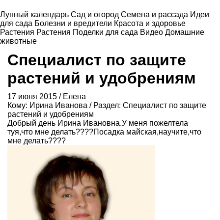
Лунный календарь
Сад и огород
Семена и рассада
Идеи
для сада
Болезни и вредители
Красота и здоровье
Растения
Растения
Поделки для сада
Видео
Домашние
животные
Специалист по защите
растений и удобрениям
17 июня 2015 / Елена
Кому:
Ирина Иванова
/ Раздел:
Специалист по защите
растений и удобрениям
Добрый день Ирина Ивановна.У меня пожелтела
туя,что мне делать????Посадка майская,научите,что
мне делать????