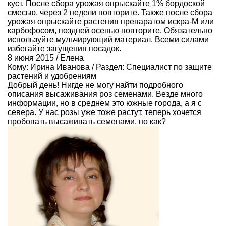
куст. После сбора урожая опрыскайте 1% бордоской
смесью, через 2 недели повторите. Также после сбора
урожая опрыскайте растения препаратом искра-М или
карбофосом, поздней осенью повторите. Обязательно
используйте мульчирующий материал. Всеми силами
избегайте загущения посадок.
8 июня 2015 / Елена
Кому:
Ирина Иванова
/ Раздел:
Специалист по защите
растений и удобрениям
Добрый день! Нигде не могу найти подробного
описания высаживания роз семенами. Везде много
информации, но в среднем это южные города, а я с
севера. У нас розы уже тоже растут, теперь хочется
пробовать высаживать семенами, но как?