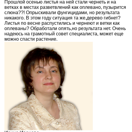
Прошлой осенью листья на ней стали чернеть и на
ветках в местах разветвлений как оплевано, пузырится
слюна??! Опрыскивали фунгицидами, но результата
никакого. В этом году ситуация та же,дерево гибнет?
Листья по весне распустились и чернеют и ветки как
оплеваны? Обработали опять,но результата нет. Очень
надеюсь на грамотный совет специалиста, может еще
можно спасти растение.