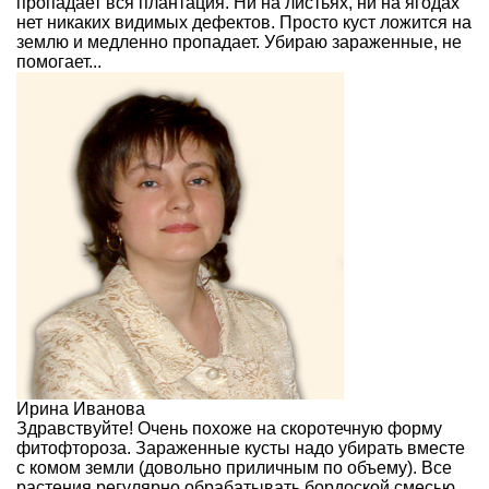
пропадает вся плантация. Ни на листьях, ни на ягодах
нет никаких видимых дефектов. Просто куст ложится на
землю и медленно пропадает. Убираю зараженные, не
помогает...
Ирина Иванова
Здравствуйте! Очень похоже на скоротечную форму
фитофтороза. Зараженные кусты надо убирать вместе
с комом земли (довольно приличным по объему). Все
растения регулярно обрабатывать бордоской смесью.