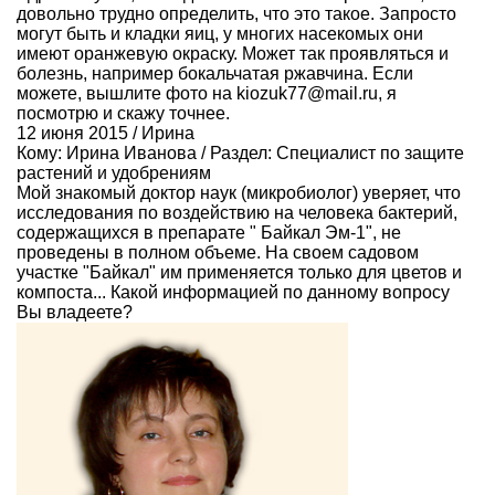
довольно трудно определить, что это такое. Запросто
могут быть и кладки яиц, у многих насекомых они
имеют оранжевую окраску. Может так проявляться и
болезнь, например бокальчатая ржавчина. Если
можете, вышлите фото на kiozuk77@mail.ru, я
посмотрю и скажу точнее.
12 июня 2015 / Ирина
Кому:
Ирина Иванова
/ Раздел:
Специалист по защите
растений и удобрениям
Мой знакомый доктор наук (микробиолог) уверяет, что
исследования по воздействию на человека бактерий,
содержащихся в препарате " Байкал Эм-1", не
проведены в полном объеме. На своем садовом
участке "Байкал" им применяется только для цветов и
компоста... Какой информацией по данному вопросу
Вы владеете?