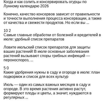
Когда и как солить и консервировать огурцы по
Лунному календарю 2026
Конечно, качество консервов зависит от правильности
и точности выполнения процесса консервации, а также
от качества и свежести продуктов. Но если вы ...
10
2
Самые главные обработки от болезней и вредителей в
июле: удобный список препаратов
Ловите июльский список препаратов для защиты
ваших растений! В июле основные заболевания
растений вызывают споры грибных инфекций —
пероноспороз, ...
5
0
Какие удобрения нужны в саду и огороде в июле: план
подкормок и список для всех культур
Июль — один из самых важных месяцев в саду и
огороде. В это время растения активно растут,
формируют плоды и цветы, а значит, нуждаются в
регулярных ...