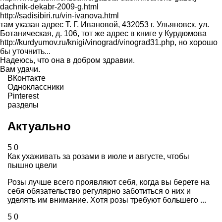
dachnik-dekabr-2009-g.html
http://sadisibiri.ru/vin-ivanova.html
там указан адрес Т. Г. Ивановой, 432053 г. Ульяновск, ул.
Ботаническая, д. 106, тот же адрес в книге у Курдюмова
http://kurdyumov.ru/knigi/vinograd/vinograd31.php, но хорошо
бы уточнить...
Надеюсь, что она в добром здравии.
Вам удачи.
ВКонтакте
Одноклассники
Pinterest
разделы
Актуально
5
0
Как ухаживать за розами в июле и августе, чтобы
пышно цвели
Розы лучше всего проявляют себя, когда вы берете на
себя обязательство регулярно заботиться о них и
уделять им внимание. Хотя розы требуют большего ...
5
0