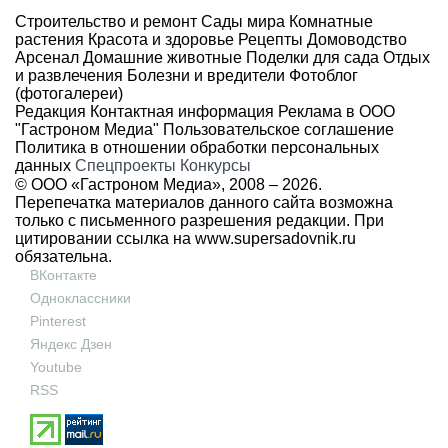
Строительство и ремонт
Сады мира
Комнатные
растения
Красота и здоровье
Рецепты
Домоводство
Арсенал
Домашние животные
Поделки для сада
Отдых
и развлечения
Болезни и вредители
Фотоблог
(фотогалереи)
Редакция
Контактная информация
Реклама в ООО
"Гастроном Медиа"
Пользовательское соглашение
Политика в отношении обработки персональных
данных
Спецпроекты
Конкурсы
© ООО «Гастроном Медиа», 2008 –
2026.
Перепечатка материалов данного сайта возможна
только с письменного разрешения редакции. При
цитировании ссылка на
www.supersadovnik.ru
обязательна.
ВКонтакте
Одноклассники
Pinterest
Яндекс Дзен
Youtube
RSS