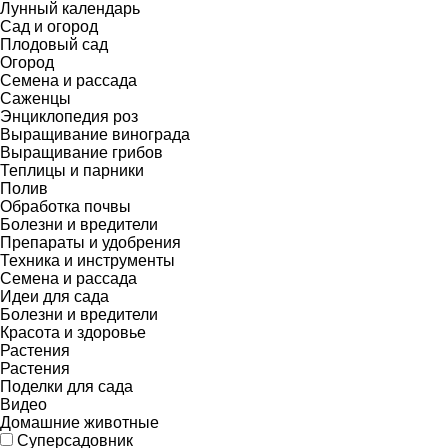
Лунный календарь
Сад и огород
Плодовый сад
Огород
Семена и рассада
Саженцы
Энциклопедия роз
Выращивание винограда
Выращивание грибов
Теплицы и парники
Полив
Обработка почвы
Болезни и вредители
Препараты и удобрения
Техника и инструменты
Семена и рассада
Идеи для сада
Болезни и вредители
Красота и здоровье
Растения
Растения
Поделки для сада
Видео
Домашние животные
Суперсадовник