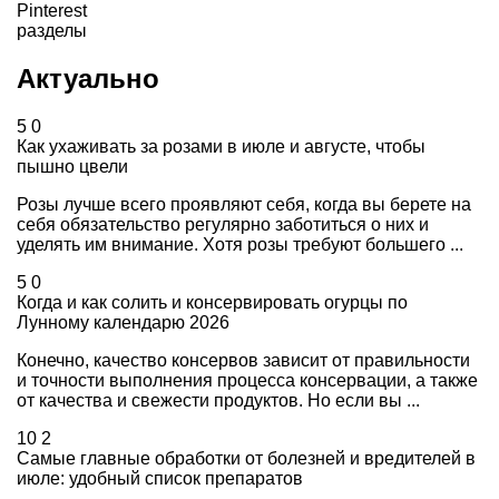
Pinterest
разделы
Актуально
5
0
Как ухаживать за розами в июле и августе, чтобы
пышно цвели
Розы лучше всего проявляют себя, когда вы берете на
себя обязательство регулярно заботиться о них и
уделять им внимание. Хотя розы требуют большего ...
5
0
Когда и как солить и консервировать огурцы по
Лунному календарю 2026
Конечно, качество консервов зависит от правильности
и точности выполнения процесса консервации, а также
от качества и свежести продуктов. Но если вы ...
10
2
Самые главные обработки от болезней и вредителей в
июле: удобный список препаратов