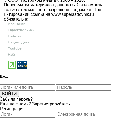
© ООО «Гастроном Медиа», 2008 –
2026.
Перепечатка материалов данного сайта возможна
только с письменного разрешения редакции. При
цитировании ссылка на
www.supersadovnik.ru
обязательна.
ВКонтакте
Одноклассники
Pinterest
Яндекс Дзен
Youtube
RSS
Вход
Забыли пароль?
Ещё не с нами?
Зарегистрируйтесь
Регистрация