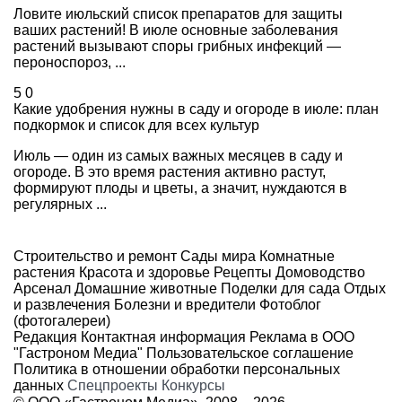
Ловите июльский список препаратов для защиты
ваших растений! В июле основные заболевания
растений вызывают споры грибных инфекций —
пероноспороз, ...
5
0
Какие удобрения нужны в саду и огороде в июле: план
подкормок и список для всех культур
Июль — один из самых важных месяцев в саду и
огороде. В это время растения активно растут,
формируют плоды и цветы, а значит, нуждаются в
регулярных ...
Строительство и ремонт
Сады мира
Комнатные
растения
Красота и здоровье
Рецепты
Домоводство
Арсенал
Домашние животные
Поделки для сада
Отдых
и развлечения
Болезни и вредители
Фотоблог
(фотогалереи)
Редакция
Контактная информация
Реклама в ООО
"Гастроном Медиа"
Пользовательское соглашение
Политика в отношении обработки персональных
данных
Спецпроекты
Конкурсы