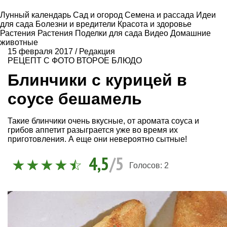
Лунный календарь
Сад и огород
Семена и рассада
Идеи
для сада
Болезни и вредители
Красота и здоровье
Растения
Растения
Поделки для сада
Видео
Домашние
животные
15 февраля 2017
/
Редакция
РЕЦЕПТ С ФОТО
ВТОРОЕ БЛЮДО
Блинчики с курицей в
соусе бешамель
Такие блинчики очень вкусные, от аромата соуса и
грибов аппетит разыграется уже во время их
приготовления. А еще они невероятно сытные!
4,5
/5
Голосов:
2