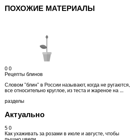
ПОХОЖИЕ МАТЕРИАЛЫ
0
0
Рецепты блинов
Cловом "блин" в России называют, когда не ругаются,
все относительно круглое, из теста и жареное на ...
разделы
Актуально
5
0
Как ухаживать за розами в июле и августе, чтобы
пышно цвели