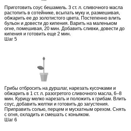
Приготовить соус бешамель. 3 ст. л. сливочного масла
растопить в сотейнике, всыпать муку и, размешивая,
обжарить ее до золотистого цвета. Постепенно влить
бульон и довести до кипения. Варить на маленьком
огне, помешивая, 20 мин. Добавить сливки, довести до
кипения и готовить еще 2 мин.
Шаг 5
Грибы отбросить на дуршлаг, нарезать кусочками и
обжарить в 1 ст. л. разогретого сливочного масла, 6–8
мин. Курицу мелко нарезать и положить к грибам. Влить
соус, добавить желтки и готовить до загустения.
Приправить солью, перцем и мускатным орехом. Снять
с огня, охладить и смешать с коньяком.
Шаг 6