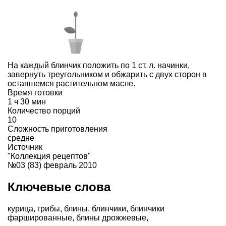
На каждый блинчик положить по 1 ст. л. начинки,
завернуть треугольником и обжарить с двух сторон в
оставшемся растительном масле.
Время готовки
1 ч 30 мин
Количество порций
10
Сложность приготовления
средне
Источник
"Коллекция рецептов"
№03 (83) февраль 2010
Ключевые слова
курица
,
грибы
,
блины
,
блинчики
,
блинчики
фаршированные
,
блины дрожжевые
,