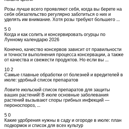
Розы лучше всего проявляют себя, когда вы берете на
себя обязательство регулярно заботиться о них и
уделять им внимание. Хотя розы требуют большего ...
5
0
Когда и как солить и консервировать огурцы по
Лунному календарю 2026
Конечно, качество консервов зависит от правильности
и точности выполнения процесса консервации, а также
от качества и свежести продуктов. Но если вы ...
10
2
Самые главные обработки от болезней и вредителей в
июле: удобный список препаратов
Ловите июльский список препаратов для защиты
ваших растений! В июле основные заболевания
растений вызывают споры грибных инфекций —
пероноспороз, ...
5
0
Какие удобрения нужны в саду и огороде в июле: план
подкормок и список для всех культур