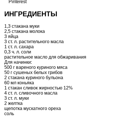
Pinterest
ИНГРЕДИЕНТЫ
1,3 стакана муки
2,5 стакана молока
3 яйца
3 ст. л. растительного масла
1 ст. л. сахара
0,3 ч. л. соли
растительное масло для обжаривания
Для начинки:
500 г вареного куриного мяса
50 г сушеных белых грибов
2 стакана куриного бульона
60 мл коньяка
1 стакан сливок жирностью 12%
4 ст. л. сливочного масла
3 ст. л. муки
2 желтка
щепотка мускатного ореха
соль