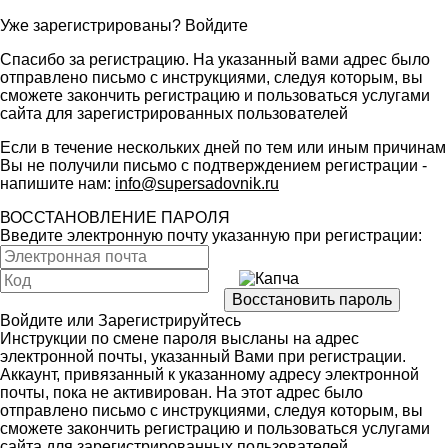
Уже зарегистрированы?
Войдите
Спасибо за регистрацию. На указанный вами адрес было
отправлено письмо с инструкциями, следуя которым, вы
сможете закончить регистрацию и пользоваться услугами
сайта для зарегистрированных пользователей
Если в течение нескольких дней по тем или иным причинам
Вы не получили письмо с подтверждением регистрации -
напишите нам:
info@supersadovnik.ru
ВОССТАНОВЛЕНИЕ ПАРОЛЯ
Введите электронную почту указанную при регистрации:
Войдите
или
Зарегистрируйтесь
Инструкции по смене пароля высланы на адрес
электронной почты, указанный Вами при регистрации.
Аккаунт, привязанный к указанному адресу электронной
почты, пока не активирован. На этот адрес было
отправлено письмо с инструкциями, следуя которым, вы
сможете закончить регистрацию и пользоваться услугами
сайта для зарегистрированных пользователей