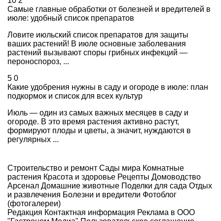
10
2
Самые главные обработки от болезней и вредителей в
июле: удобный список препаратов
Ловите июльский список препаратов для защиты
ваших растений! В июле основные заболевания
растений вызывают споры грибных инфекций —
пероноспороз, ...
5
0
Какие удобрения нужны в саду и огороде в июле: план
подкормок и список для всех культур
Июль — один из самых важных месяцев в саду и
огороде. В это время растения активно растут,
формируют плоды и цветы, а значит, нуждаются в
регулярных ...
Строительство и ремонт
Сады мира
Комнатные
растения
Красота и здоровье
Рецепты
Домоводство
Арсенал
Домашние животные
Поделки для сада
Отдых
и развлечения
Болезни и вредители
Фотоблог
(фотогалереи)
Редакция
Контактная информация
Реклама в ООО