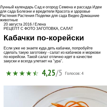
Лунный календарь
Сад и огород
Семена и рассада
Идеи
для сада
Болезни и вредители
Красота и здоровье
Растения
Растения
Поделки для сада
Видео
Домашние
животные
20 августа 2016
/
Елена
РЕЦЕПТ С ФОТО
ЗАГОТОВКА
,
САЛАТ
Кабачки по-корейски
Если уже не знаете куда деть кабачки, попробуйте
сделать такую заготовку - салат из кабачков и моркови
по-корейски. Такой салат отлично идет в качестве
закуски и всегда улетает на "ура".
4,25
/5
Голосов:
4