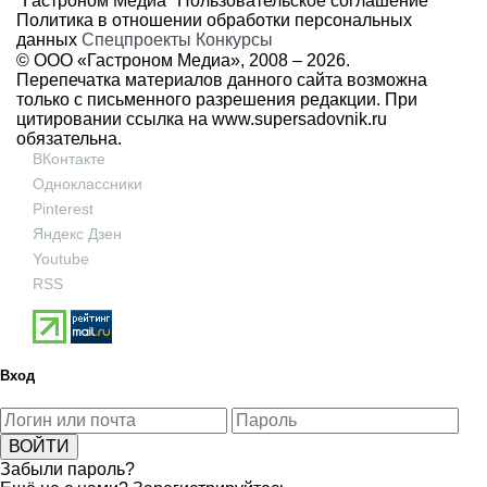
"Гастроном Медиа"
Пользовательское соглашение
Политика в отношении обработки персональных
данных
Спецпроекты
Конкурсы
© ООО «Гастроном Медиа», 2008 –
2026.
Перепечатка материалов данного сайта возможна
только с письменного разрешения редакции. При
цитировании ссылка на
www.supersadovnik.ru
обязательна.
ВКонтакте
Одноклассники
Pinterest
Яндекс Дзен
Youtube
RSS
Вход
Забыли пароль?