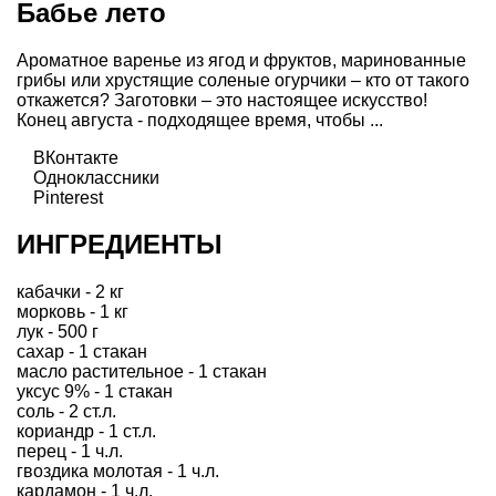
Бабье лето
Ароматное варенье из ягод и фруктов, маринованные
грибы или хрустящие соленые огурчики – кто от такого
откажется? Заготовки – это настоящее искусство!
Конец августа - подходящее время, чтобы ...
ВКонтакте
Одноклассники
Pinterest
ИНГРЕДИЕНТЫ
кабачки - 2 кг
морковь - 1 кг
лук - 500 г
сахар - 1 стакан
масло растительное - 1 стакан
уксус 9% - 1 стакан
соль - 2 ст.л.
кориандр - 1 ст.л.
перец - 1 ч.л.
гвоздика молотая - 1 ч.л.
кардамон - 1 ч.л.