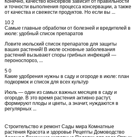
Конечно, качество консервов зависит от правильности
и точности выполнения процесса консервации, а также
от качества и свежести продуктов. Но если вы ...
10
2
Самые главные обработки от болезней и вредителей в
июле: удобный список препаратов
Ловите июльский список препаратов для защиты
ваших растений! В июле основные заболевания
растений вызывают споры грибных инфекций —
пероноспороз, ...
5
0
Какие удобрения нужны в саду и огороде в июле: план
подкормок и список для всех культур
Июль — один из самых важных месяцев в саду и
огороде. В это время растения активно растут,
формируют плоды и цветы, а значит, нуждаются в
регулярных ...
Строительство и ремонт
Сады мира
Комнатные
растения
Красота и здоровье
Рецепты
Домоводство