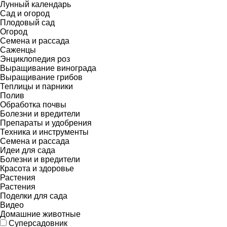
Лунный календарь
Сад и огород
Плодовый сад
Огород
Семена и рассада
Саженцы
Энциклопедия роз
Выращивание винограда
Выращивание грибов
Теплицы и парники
Полив
Обработка почвы
Болезни и вредители
Препараты и удобрения
Техника и инструменты
Семена и рассада
Идеи для сада
Болезни и вредители
Красота и здоровье
Растения
Растения
Поделки для сада
Видео
Домашние животные
Суперсадовник