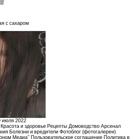
ая с сахаром
9 июля 2022
Красота и здоровье
Рецепты
Домоводство
Арсенал
ения
Болезни и вредители
Фотоблог (фотогалереи)
роном Медиа"
Пользовательское соглашение
Политика в