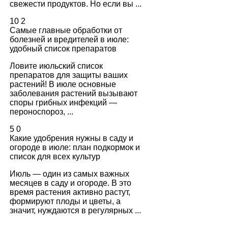
свежести продуктов. Но если вы ...
10
2
Самые главные обработки от
болезней и вредителей в июле:
удобный список препаратов
Ловите июльский список
препаратов для защиты ваших
растений! В июле основные
заболевания растений вызывают
споры грибных инфекций —
пероноспороз, ...
5
0
Какие удобрения нужны в саду и
огороде в июле: план подкормок и
список для всех культур
Июль — один из самых важных
месяцев в саду и огороде. В это
время растения активно растут,
формируют плоды и цветы, а
значит, нуждаются в регулярных ...