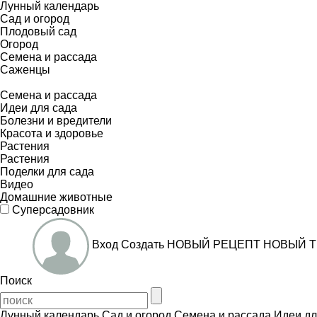
Лунный календарь
Сад и огород
Плодовый сад
Огород
Семена и рассада
Саженцы
Семена и рассада
Идеи для сада
Болезни и вредители
Красота и здоровье
Растения
Растения
Поделки для сада
Видео
Домашние животные
Суперсадовник
Вход
Создать
НОВЫЙ РЕЦЕПТ
НОВЫЙ Т
Поиск
Лунный календарь
Сад и огород
Семена и рассада
Идеи дл