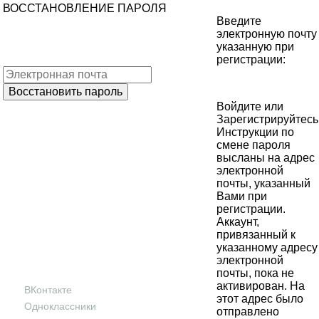
ВОССТАНОВЛЕНИЕ ПАРОЛЯ
Введите
электронную почту
указанную при
регистрации:
Войдите
или
Зарегистрируйтесь
Инструкции по
смене пароля
высланы на адрес
электронной
почты, указанный
Вами при
регистрации.
Аккаунт,
привязанный к
указанному адресу
электронной
почты, пока не
активирован. На
ВКонтакте
этот адрес было
Одноклассники
отправлено