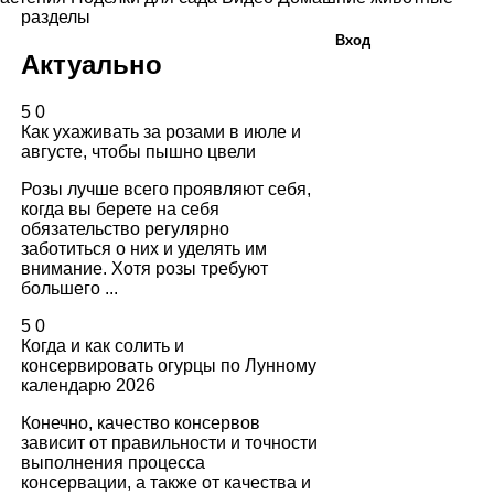
разделы
Вход
Актуально
5
0
Как ухаживать за розами в июле и
августе, чтобы пышно цвели
Розы лучше всего проявляют себя,
когда вы берете на себя
обязательство регулярно
заботиться о них и уделять им
внимание. Хотя розы требуют
большего ...
5
0
Когда и как солить и
консервировать огурцы по Лунному
календарю 2026
Конечно, качество консервов
зависит от правильности и точности
выполнения процесса
консервации, а также от качества и