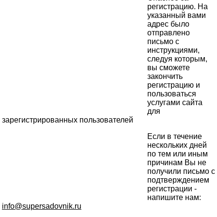
регистрацию. На
указанный вами
адрес было
отправлено
письмо с
инструкциями,
следуя которым,
вы сможете
закончить
регистрацию и
пользоваться
услугами сайта
для
зарегистрированных пользователей
Если в течение
нескольких дней
по тем или иным
причинам Вы не
получили письмо с
подтверждением
регистрации -
напишите нам:
info@supersadovnik.ru