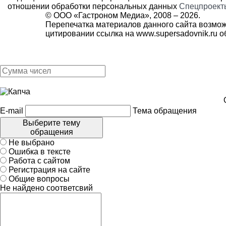
отношении обработки персональных данных
Спецпроект
© ООО «Гастроном Медиа», 2008 –
2026.
Перепечатка материалов данного сайта возмож
цитировании ссылка на
www.supersadovnik.ru
об
E-mail
Тема обращения
Выберите тему
обращения
Не выбрано
Ошибка в тексте
Работа с сайтом
Регистрация на сайте
Общие вопросы
Не найдено соответсвий