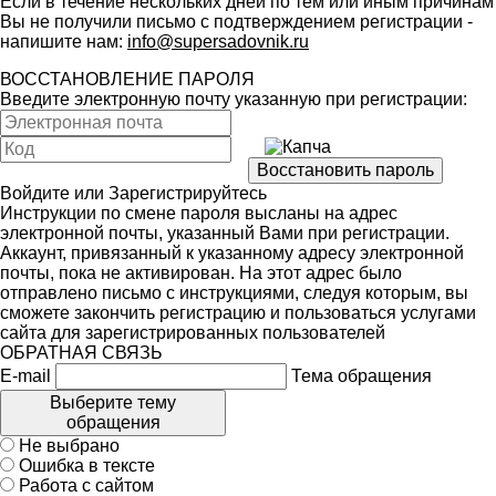
Если в течение нескольких дней по тем или иным причинам
Вы не получили письмо с подтверждением регистрации -
напишите нам:
info@supersadovnik.ru
ВОССТАНОВЛЕНИЕ ПАРОЛЯ
Введите электронную почту указанную при регистрации:
Войдите
или
Зарегистрируйтесь
Инструкции по смене пароля высланы на адрес
электронной почты, указанный Вами при регистрации.
Аккаунт, привязанный к указанному адресу электронной
почты, пока не активирован. На этот адрес было
отправлено письмо с инструкциями, следуя которым, вы
сможете закончить регистрацию и пользоваться услугами
сайта для зарегистрированных пользователей
ОБРАТНАЯ СВЯЗЬ
E-mail
Тема обращения
Выберите тему
обращения
Не выбрано
Ошибка в тексте
Работа с сайтом