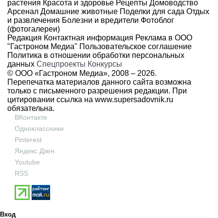
растения
Красота и здоровье
Рецепты
Домоводство
Арсенал
Домашние животные
Поделки для сада
Отдых
и развлечения
Болезни и вредители
Фотоблог
(фотогалереи)
Редакция
Контактная информация
Реклама в ООО
"Гастроном Медиа"
Пользовательское соглашение
Политика в отношении обработки персональных
данных
Спецпроекты
Конкурсы
© ООО «Гастроном Медиа», 2008 –
2026.
Перепечатка материалов данного сайта возможна
только с письменного разрешения редакции. При
цитировании ссылка на
www.supersadovnik.ru
обязательна.
ВКонтакте
Одноклассники
Pinterest
Яндекс Дзен
Youtube
RSS
Вход