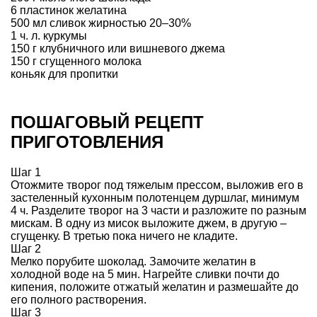
6 пластинок желатина
500 мл сливок жирностью 20–30%
1 ч. л. куркумы
150 г клубничного или вишневого джема
150 г сгущенного молока
коньяк для пропитки
ПОШАГОВЫЙ РЕЦЕПТ
ПРИГОТОВЛЕНИЯ
Шаг 1
Отожмите творог под тяжелым прессом, выложив его в
застеленный кухонным полотенцем дуршлаг, минимум
4 ч. Разделите творог на 3 части и разложите по разным
мискам. В одну из мисок выложите джем, в другую –
сгущенку. В третью пока ничего не кладите.
Шаг 2
Мелко порубите шоколад. Замочите желатин в
холодной воде на 5 мин. Нагрейте сливки почти до
кипения, положите отжатый желатин и размешайте до
его полного растворения.
Шаг 3