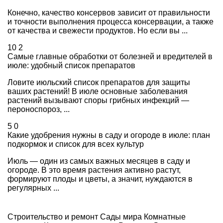
Конечно, качество консервов зависит от правильности
и точности выполнения процесса консервации, а также
от качества и свежести продуктов. Но если вы ...
10
2
Самые главные обработки от болезней и вредителей в
июле: удобный список препаратов
Ловите июльский список препаратов для защиты
ваших растений! В июле основные заболевания
растений вызывают споры грибных инфекций —
пероноспороз, ...
5
0
Какие удобрения нужны в саду и огороде в июле: план
подкормок и список для всех культур
Июль — один из самых важных месяцев в саду и
огороде. В это время растения активно растут,
формируют плоды и цветы, а значит, нуждаются в
регулярных ...
Строительство и ремонт
Сады мира
Комнатные