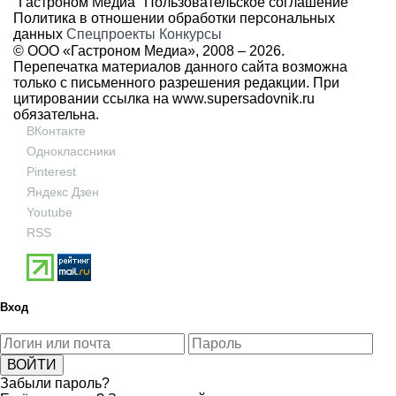
"Гастроном Медиа"
Пользовательское соглашение
Политика в отношении обработки персональных
данных
Спецпроекты
Конкурсы
© ООО «Гастроном Медиа», 2008 –
2026.
Перепечатка материалов данного сайта возможна
только с письменного разрешения редакции. При
цитировании ссылка на
www.supersadovnik.ru
обязательна.
ВКонтакте
Одноклассники
Pinterest
Яндекс Дзен
Youtube
RSS
Вход
Забыли пароль?