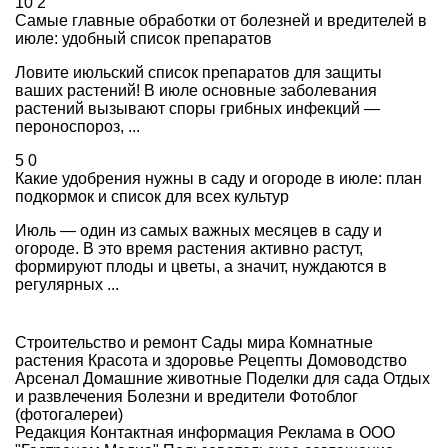
10
2
Самые главные обработки от болезней и вредителей в
июле: удобный список препаратов
Ловите июльский список препаратов для защиты
ваших растений! В июле основные заболевания
растений вызывают споры грибных инфекций —
пероноспороз, ...
5
0
Какие удобрения нужны в саду и огороде в июле: план
подкормок и список для всех культур
Июль — один из самых важных месяцев в саду и
огороде. В это время растения активно растут,
формируют плоды и цветы, а значит, нуждаются в
регулярных ...
Строительство и ремонт
Сады мира
Комнатные
растения
Красота и здоровье
Рецепты
Домоводство
Арсенал
Домашние животные
Поделки для сада
Отдых
и развлечения
Болезни и вредители
Фотоблог
(фотогалереи)
Редакция
Контактная информация
Реклама в ООО