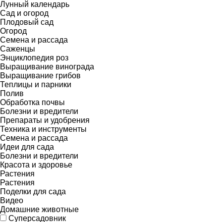
Лунный календарь
Сад и огород
Плодовый сад
Огород
Семена и рассада
Саженцы
Энциклопедия роз
Выращивание винограда
Выращивание грибов
Теплицы и парники
Полив
Обработка почвы
Болезни и вредители
Препараты и удобрения
Техника и инструменты
Семена и рассада
Идеи для сада
Болезни и вредители
Красота и здоровье
Растения
Растения
Поделки для сада
Видео
Домашние животные
Суперсадовник