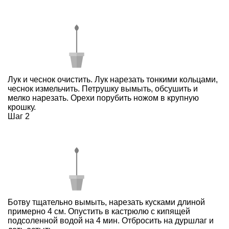
Лук и чеснок очистить. Лук нарезать тонкими кольцами,
чеснок измельчить. Петрушку вымыть, обсушить и
мелко нарезать. Орехи порубить ножом в крупную
крошку.
Шаг 2
Ботву тщательно вымыть, нарезать кусками длиной
примерно 4 см. Опустить в кастрюлю с кипящей
подсоленной водой на 4 мин. Отбросить на дуршлаг и