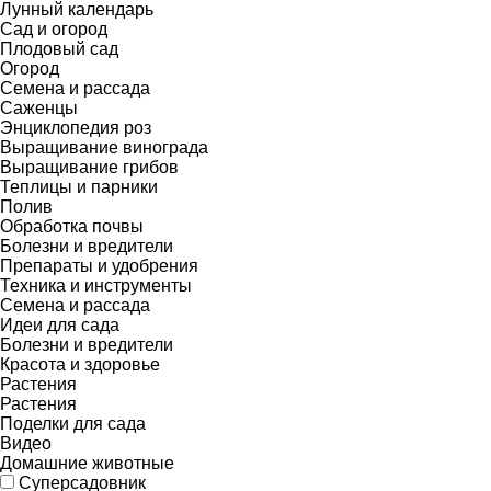
Лунный календарь
Сад и огород
Плодовый сад
Огород
Семена и рассада
Саженцы
Энциклопедия роз
Выращивание винограда
Выращивание грибов
Теплицы и парники
Полив
Обработка почвы
Болезни и вредители
Препараты и удобрения
Техника и инструменты
Семена и рассада
Идеи для сада
Болезни и вредители
Красота и здоровье
Растения
Растения
Поделки для сада
Видео
Домашние животные
Суперсадовник