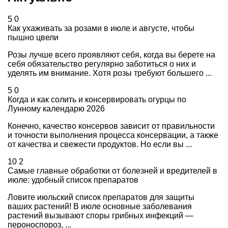
5
0
Как ухаживать за розами в июле и августе, чтобы
пышно цвели
Розы лучше всего проявляют себя, когда вы берете на
себя обязательство регулярно заботиться о них и
уделять им внимание. Хотя розы требуют большего ...
5
0
Когда и как солить и консервировать огурцы по
Лунному календарю 2026
Конечно, качество консервов зависит от правильности
и точности выполнения процесса консервации, а также
от качества и свежести продуктов. Но если вы ...
10
2
Самые главные обработки от болезней и вредителей в
июле: удобный список препаратов
Ловите июльский список препаратов для защиты
ваших растений! В июле основные заболевания
растений вызывают споры грибных инфекций —
пероноспороз, ...