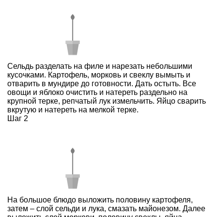
Сельдь разделать на филе и нарезать небольшими
кусочками. Картофель, морковь и свеклу вымыть и
отварить в мундире до готовности. Дать остыть. Все
овощи и яблоко очистить и натереть раздельно на
крупной терке, репчатый лук измельчить. Яйцо сварить
вкрутую и натереть на мелкой терке.
Шаг 2
На большое блюдо выложить половину картофеля,
затем – слой сельди и лука, смазать майонезом. Далее