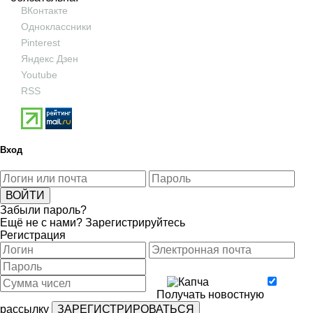
ВКонтакте
Одноклассники
Pinterest
Яндекс Дзен
Youtube
RSS
Вход
Забыли пароль?
Ещё не с нами?
Зарегистрируйтесь
Регистрация
Получать новостную
рассылку