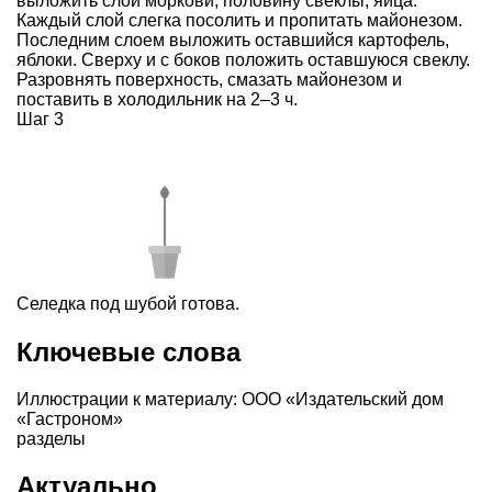
выложить слой моркови, половину свеклы, яйца.
Каждый слой слегка посолить и пропитать майонезом.
Последним слоем выложить оставшийся картофель,
яблоки. Сверху и с боков положить оставшуюся свеклу.
Разровнять поверхность, смазать майонезом и
поставить в холодильник на 2–3 ч.
Шаг 3
Селедка под шубой готова.
Ключевые слова
Иллюстрации к материалу: ООО «Издательский дом
«Гастроном»
разделы
Актуально