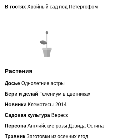
В гостях
Хвойный сад под Петергофом
Растения
Досье
Однолетние астры
Бери и делай
Гелениум в цветниках
Новинки
Клематисы-2014
Садовая культура
Вереск
Персона
Английские розы Дэвида Остина
Травник
Заготовки из осенних ягод