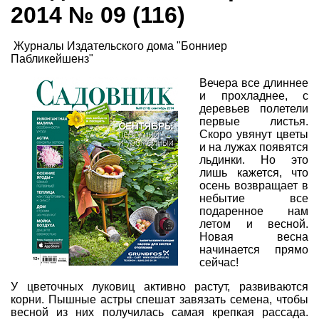
2014 № 09 (116)
Журналы Издательского дома "Бонниер
Пабликейшенз"
Вечера все длиннее
и прохладнее, с
деревьев полетели
первые листья.
Скоро увянут цветы
и на лужах появятся
льдинки. Но это
лишь кажется, что
осень возвращает в
небытие все
подаренное нам
летом и весной.
Новая весна
начинается прямо
сейчас!
У цветочных луковиц активно растут, развиваются
корни. Пышные астры спешат завязать семена, чтобы
весной из них получилась самая крепкая рассада.