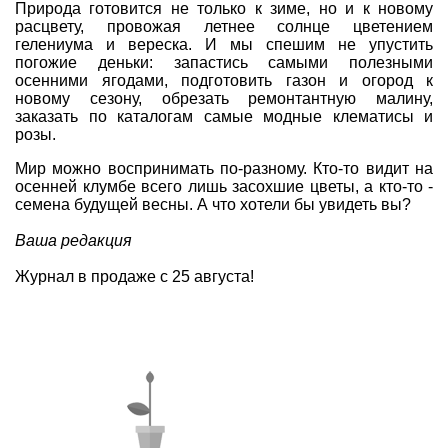
Природа готовится не только к зиме, но и к новому
расцвету, провожая летнее солнце цветением
гелениума и вереска. И мы спешим не упустить
погожие деньки: запастись самыми полезными
осенними ягодами, подготовить газон и огород к
новому сезону, обрезать ремонтантную малину,
заказать по каталогам самые модные клематисы и
розы.
Мир можно воспринимать по-разному. Кто-то видит на
осенней клумбе всего лишь засохшие цветы, а кто-то -
семена будущей весны. А что хотели бы увидеть вы?
Ваша редакция
Журнал в продаже с 25 августа!