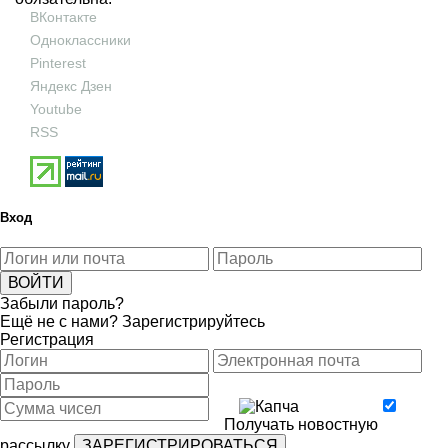
ВКонтакте
Одноклассники
Pinterest
Яндекс Дзен
Youtube
RSS
Вход
Забыли пароль?
Ещё не с нами?
Зарегистрируйтесь
Регистрация
Получать новостную
рассылку