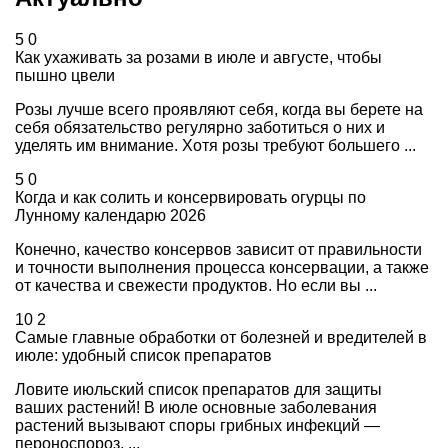
5
0
Как ухаживать за розами в июле и августе, чтобы
пышно цвели
Розы лучше всего проявляют себя, когда вы берете на
себя обязательство регулярно заботиться о них и
уделять им внимание. Хотя розы требуют большего ...
5
0
Когда и как солить и консервировать огурцы по
Лунному календарю 2026
Конечно, качество консервов зависит от правильности
и точности выполнения процесса консервации, а также
от качества и свежести продуктов. Но если вы ...
10
2
Самые главные обработки от болезней и вредителей в
июле: удобный список препаратов
Ловите июльский список препаратов для защиты
ваших растений! В июле основные заболевания
растений вызывают споры грибных инфекций —
пероноспороз, ...