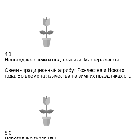
4
1
Новогодние свечи и подсвечники. Мастер-классы
Свечи - традиционный атрибут Рождества и Нового
года. Во времена язычества на зимних праздниках с ...
5
0
Новогодние гирлянды