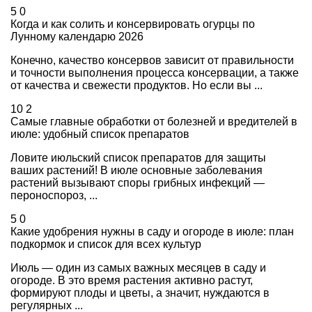
5
0
Когда и как солить и консервировать огурцы по
Лунному календарю 2026
Конечно, качество консервов зависит от правильности
и точности выполнения процесса консервации, а также
от качества и свежести продуктов. Но если вы ...
10
2
Самые главные обработки от болезней и вредителей в
июле: удобный список препаратов
Ловите июльский список препаратов для защиты
ваших растений! В июле основные заболевания
растений вызывают споры грибных инфекций —
пероноспороз, ...
5
0
Какие удобрения нужны в саду и огороде в июле: план
подкормок и список для всех культур
Июль — один из самых важных месяцев в саду и
огороде. В это время растения активно растут,
формируют плоды и цветы, а значит, нуждаются в
регулярных ...