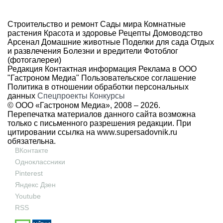
Строительство и ремонт
Сады мира
Комнатные
растения
Красота и здоровье
Рецепты
Домоводство
Арсенал
Домашние животные
Поделки для сада
Отдых
и развлечения
Болезни и вредители
Фотоблог
(фотогалереи)
Редакция
Контактная информация
Реклама в ООО
"Гастроном Медиа"
Пользовательское соглашение
Политика в отношении обработки персональных
данных
Спецпроекты
Конкурсы
© ООО «Гастроном Медиа», 2008 –
2026.
Перепечатка материалов данного сайта возможна
только с письменного разрешения редакции. При
цитировании ссылка на
www.supersadovnik.ru
обязательна.
ВКонтакте
Одноклассники
Pinterest
Яндекс Дзен
Youtube
RSS