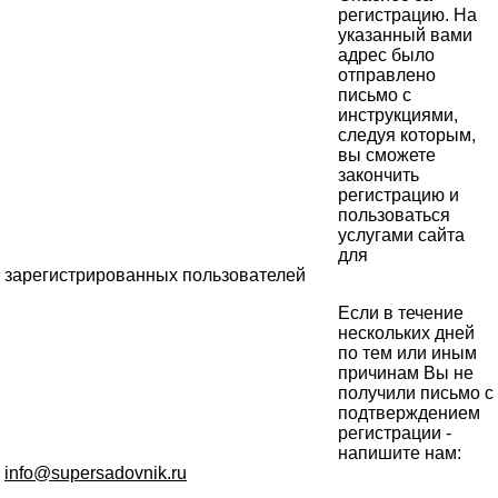
регистрацию. На
указанный вами
адрес было
отправлено
письмо с
инструкциями,
следуя которым,
вы сможете
закончить
регистрацию и
пользоваться
услугами сайта
для
зарегистрированных пользователей
Если в течение
нескольких дней
по тем или иным
причинам Вы не
получили письмо с
подтверждением
регистрации -
напишите нам:
info@supersadovnik.ru