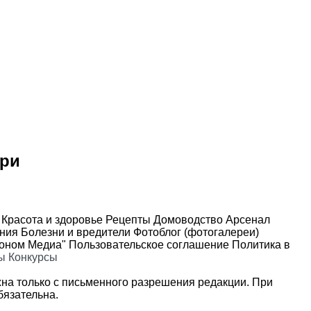
ури
Красота и здоровье
Рецепты
Домоводство
Арсенал
ения
Болезни и вредители
Фотоблог (фотогалереи)
роном Медиа"
Пользовательское соглашение
Политика в
ы
Конкурсы
на только с письменного разрешения редакции. При
язательна.