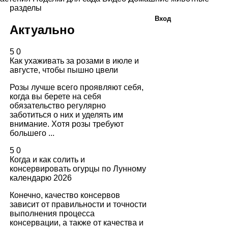
разделы
Вход
Актуально
5
0
Как ухаживать за розами в июле и
августе, чтобы пышно цвели
Розы лучше всего проявляют себя,
когда вы берете на себя
обязательство регулярно
заботиться о них и уделять им
внимание. Хотя розы требуют
большего ...
5
0
Когда и как солить и
консервировать огурцы по Лунному
календарю 2026
Конечно, качество консервов
зависит от правильности и точности
выполнения процесса
консервации, а также от качества и