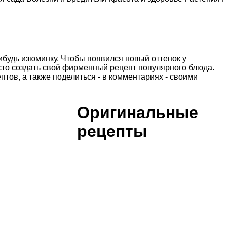
ибудь изюминку. Чтобы появился новый оттенок у
сто создать свой фирменный рецепт популярного блюда.
ов, а также поделиться - в комментариях - своими
Оригинальные
рецепты