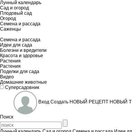
Лунный календарь
Сад и огород
Плодовый сад
Огород
Семена и рассада
Саженцы
Семена и рассада
Идеи для сада
Болезни и вредители
Красота и здоровье
Растения
Растения
Поделки для сада
Видео
Домашние животные
Суперсадовник
Вход
Создать
НОВЫЙ РЕЦЕПТ
НОВЫЙ Т
Поиск
Лунный календарь
Сад и огород
Семена и рассада
Идеи дл