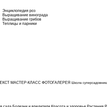
Энциклопедия роз
Выращивание винограда
Выращивание грибов
Теплицы и парники
ЕКСТ
МАСТЕР-КЛАСС
ФОТОГАЛЕРЕЯ
Школа суперсадовник
я сада
Болезни и вредители
Красота и здоровье
Растения
Р