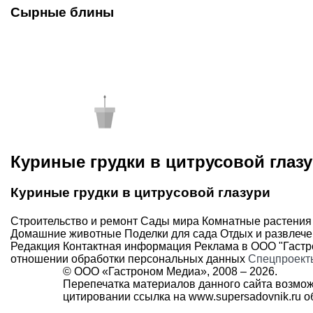
Сырные блины
Куриные грудки в цитрусовой глаз
Куриные грудки в цитрусовой глазури
Строительство и ремонт
Сады мира
Комнатные растения
Домашние животные
Поделки для сада
Отдых и развлеч
Редакция
Контактная информация
Реклама в ООО "Гаст
отношении обработки персональных данных
Спецпроект
© ООО «Гастроном Медиа», 2008 –
2026.
Перепечатка материалов данного сайта возмож
цитировании ссылка на
www.supersadovnik.ru
об