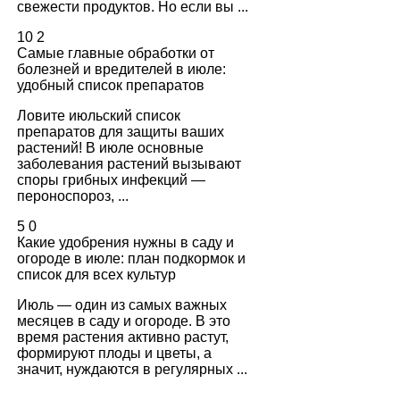
свежести продуктов. Но если вы ...
10
2
Самые главные обработки от
болезней и вредителей в июле:
удобный список препаратов
Ловите июльский список
препаратов для защиты ваших
растений! В июле основные
заболевания растений вызывают
споры грибных инфекций —
пероноспороз, ...
5
0
Какие удобрения нужны в саду и
огороде в июле: план подкормок и
список для всех культур
Июль — один из самых важных
месяцев в саду и огороде. В это
время растения активно растут,
формируют плоды и цветы, а
значит, нуждаются в регулярных ...