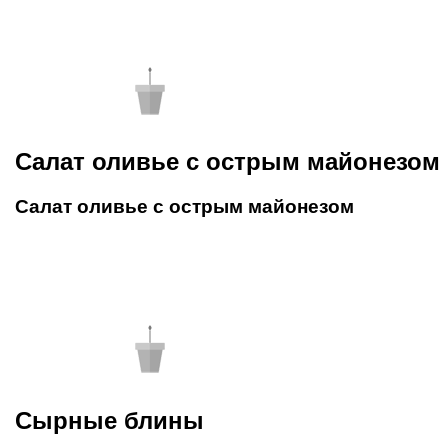
Салат оливье c острым майонезом
Салат оливье c острым майонезом
Сырные блины